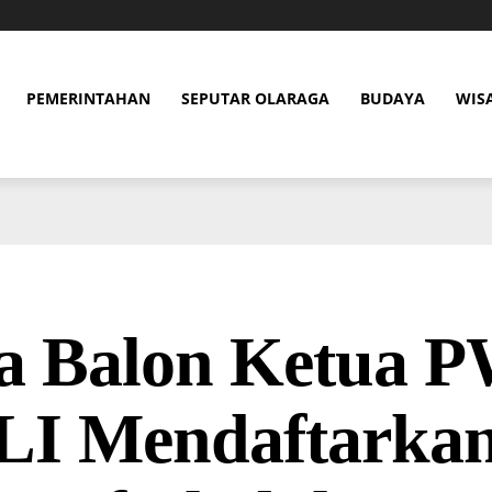
PEMERINTAHAN
SEPUTAR OLARAGA
BUDAYA
WIS
a Balon Ketua P
LI Mendaftarkan