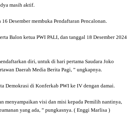
dya masih aktif.
ga 16 Desember membuka Pendaftaran Pencalonan.
serta Balon ketua PWI PALI, dan tanggal 18 Desember 2024
ndaftarkan diri, untuk di hari pertama Saudara Joko
rtawan Daerah Media Berita Pagi, ” ungkapnya.
sta Demokrasi di Konferkab PWI ke IV dengan damai.
kan menyampaikan visi dan misi kepada Pemilih nantinya,
amanan yang ada, ” pungkasnya. ( Enggi Marlisa )