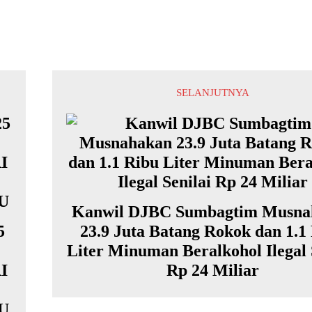
SELANJUTNYA
Kanwil DJBC Sumbagtim Musna
5
23.9 Juta Batang Rokok dan 1.1
Liter Minuman Beralkohol Ilegal 
I
Rp 24 Miliar
U