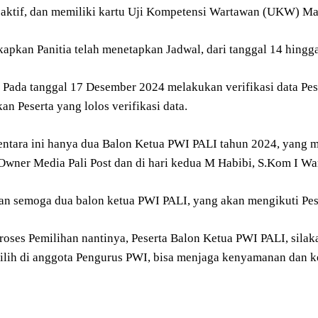
 aktif, dan memiliki kartu Uji Kompetensi Wartawan (UKW) Ma
apkan Panitia telah menetapkan Jadwal, dari tanggal 14 hing
, Pada tanggal 17 Desember 2024 melakukan verifikasi data Pe
 Peserta yang lolos verifikasi data.
ntara ini hanya dua Balon Ketua PWI PALI tahun 2024, yang me
wner Media Pali Post dan di hari kedua M Habibi, S.Kom I Wa
an semoga dua balon ketua PWI PALI, yang akan mengikuti Pe
Proses Pemilihan nantinya, Peserta Balon Ketua PWI PALI, sila
lih di anggota Pengurus PWI, bisa menjaga kenyamanan dan ke