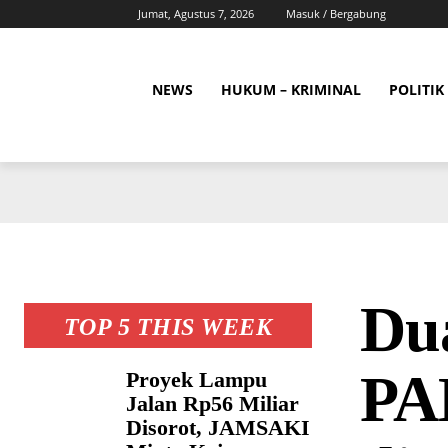
Jumat, Agustus 7, 2026
Masuk / Bergabung
NEWS
HUKUM – KRIMINAL
POLITIK
Du
TOP 5 THIS WEEK
PA
Proyek Lampu
Jalan Rp56 Miliar
Disorot, JAMSAKI