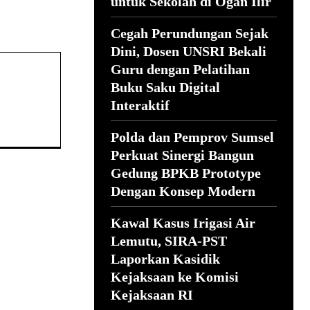
untuk Sekolah di Ogan Ilir
Cegah Perundungan Sejak
Dini, Dosen UNSRI Bekali
Guru dengan Pelatihan
Buku Saku Digital
Interaktif
Polda dan Pemprov Sumsel
Perkuat Sinergi Bangun
Gedung BPKB Prototype
Dengan Konsep Modern
Kawal Kasus Irigasi Air
Lemutu, SIRA-PST
Laporkan Kasidik
Kejaksaan ke Komisi
Kejaksaan RI