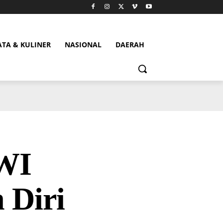
ATA & KULINER
NASIONAL
DAERAH
WI
 Diri