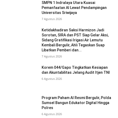
SMPN 1 Indralaya Utara Kuasai
Pemanfaatan AI Lewat Pendampingan
Universitas Sriwijaya
7 Agustus 2026
Ketidakhadiran Saksi Harmizon Jadi
Sorotan, SIRA dan PST Siap Gelar Aksi,
Sidang Gratifikasi Irigasi Air Lemutu
Kembali Bergulir, Ahli Tegaskan Suap
Libatkan Pemberi dan...
7 Agustus 2026
Korem 044/Gapo Tingkatkan Kesiapan
dan Akuntabilitas Jelang Audit Itjen TNI
6 Agustus 2026
Program Paham AI Resmi Bergulir, Polda
Sumsel Bangun Edukator Digital Hingga
Polres
6 Agustus 2026