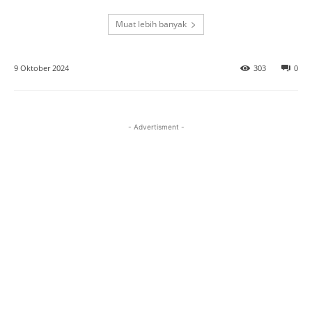
Muat lebih banyak
9 Oktober 2024
303
0
- Advertisment -