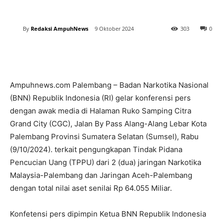
By
Redaksi AmpuhNews
9 Oktober 2024
303
0
Ampuhnews.com Palembang – Badan Narkotika Nasional
(BNN) Republik Indonesia (RI) gelar konferensi pers
dengan awak media di Halaman Ruko Samping Citra
Grand City (CGC), Jalan By Pass Alang-Alang Lebar Kota
Palembang Provinsi Sumatera Selatan (Sumsel), Rabu
(9/10/2024). terkait pengungkapan Tindak Pidana
Pencucian Uang (TPPU) dari 2 (dua) jaringan Narkotika
Malaysia-Palembang dan Jaringan Aceh-Palembang
dengan total nilai aset senilai Rp 64.055 Miliar.
Konfetensi pers dipimpin Ketua BNN Republik Indonesia