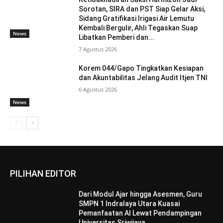
Sorotan, SIRA dan PST Siap Gelar Aksi,
Sidang Gratifikasi Irigasi Air Lemutu
Kembali Bergulir, Ahli Tegaskan Suap
News
Libatkan Pemberi dan...
7 Agustus 2026
Korem 044/Gapo Tingkatkan Kesiapan
dan Akuntabilitas Jelang Audit Itjen TNI
6 Agustus 2026
News
PILIHAN EDITOR
Dari Modul Ajar hingga Asesmen, Guru
SMPN 1 Indralaya Utara Kuasai
Pemanfaatan AI Lewat Pendampingan
Universitas Sriwijaya