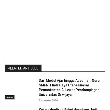
RELATED ARTICLES
Dari Modul Ajar hingga Asesmen, Guru
SMPN 1 Indralaya Utara Kuasai
Pemanfaatan AI Lewat Pendampingan
Universitas Sriwijaya
News
7 Agustus 2026
Ketidakhadiran Saksi Harmizon Jadi