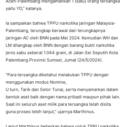
Aceh-Palembang mengamankan 1 (satu) orang tersangka
yaitu YD,” katanya.
Ia sampaikan bahwa TPPU narkotika jaringan Malaysia-
Palembang, terungkap berawal dari terungkapnya
jaringan AC oleh BNN pada Mei 2024. Kemudian WH dan
LM ditangkap oleh BNN dengan barang bukti narkotika
jenis sabu seberat 1.044 gram, di Jalan Sei Seputih Kota
Palembang Provinsi Sumsel, Jumat (24/5/2024).
“Para tersangka diketahui melakukan TPPU dengan
menggunakan modus Nomine,
U turn, Tarik dan Setor Tunai, serta menyamarkan dalam
bentuk aset baik dengan nama pribadi maupun pihak lain.
Saat ini seluruh aset milik para tersangka telah disita
guna proses lebih lanjut,” ujarnya Marthinus.
Lanjut Marthinus beberkan bahwa untuk TPPU narkotika