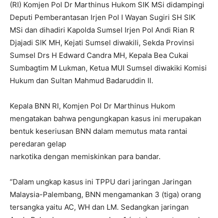
(RI) Komjen Pol Dr Marthinus Hukom SIK MSi didampingi
Deputi Pemberantasan Irjen Pol I Wayan Sugiri SH SIK
MSi dan dihadiri Kapolda Sumsel Irjen Pol Andi Rian R
Djajadi SIK MH, Kejati Sumsel diwakili, Sekda Provinsi
Sumsel Drs H Edward Candra MH, Kepala Bea Cukai
Sumbagtim M Lukman, Ketua MUI Sumsel diwakiki Komisi
Hukum dan Sultan Mahmud Badaruddin II.
Kepala BNN RI, Komjen Pol Dr Marthinus Hukom
mengatakan bahwa pengungkapan kasus ini merupakan
bentuk keseriusan BNN dalam memutus mata rantai
peredaran gelap
narkotika dengan memiskinkan para bandar.
“Dalam ungkap kasus ini TPPU dari jaringan Jaringan
Malaysia-Palembang, BNN mengamankan 3 (tiga) orang
tersangka yaitu AC, WH dan LM. Sedangkan jaringan