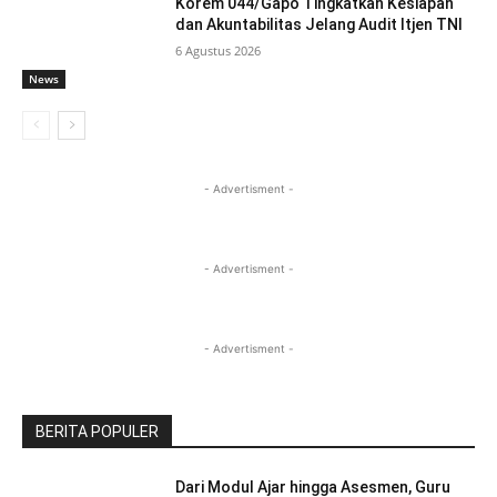
Korem 044/Gapo Tingkatkan Kesiapan
dan Akuntabilitas Jelang Audit Itjen TNI
6 Agustus 2026
News
- Advertisment -
- Advertisment -
- Advertisment -
BERITA POPULER
Dari Modul Ajar hingga Asesmen, Guru