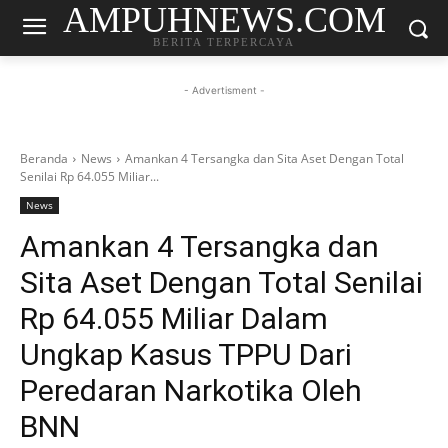
AMPUHNEWS.COM
BERITA TERPERCAYA
- Advertisment -
Beranda
News
Amankan 4 Tersangka dan Sita Aset Dengan Total
Senilai Rp 64.055 Miliar...
News
Amankan 4 Tersangka dan
Sita Aset Dengan Total Senilai
Rp 64.055 Miliar Dalam
Ungkap Kasus TPPU Dari
Peredaran Narkotika Oleh
BNN