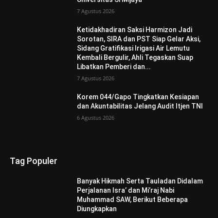
7 Agustus 2026
Ketidakhadiran Saksi Harmizon Jadi
Sorotan, SIRA dan PST Siap Gelar Aksi,
Sidang Gratifikasi Irigasi Air Lemutu
Kembali Bergulir, Ahli Tegaskan Suap
Libatkan Pemberi dan...
7 Agustus 2026
Korem 044/Gapo Tingkatkan Kesiapan
dan Akuntabilitas Jelang Audit Itjen TNI
6 Agustus 2026
Tag Populer
Banyak Hikmah Serta Tauladan Didalam
Perjalanan Isra’ dan Mi’raj Nabi
Muhammad SAW, Berikut Beberapa
Diungkapkan