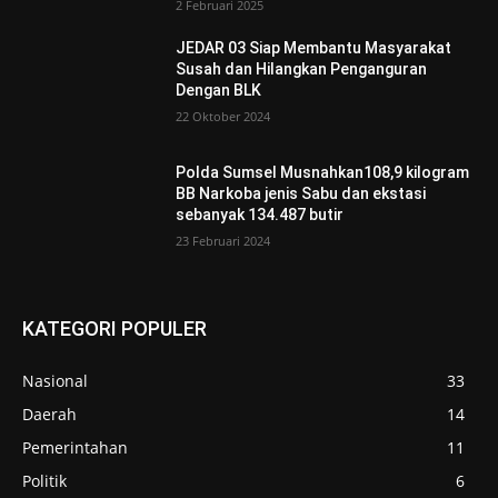
2 Februari 2025
JEDAR 03 Siap Membantu Masyarakat
Susah dan Hilangkan Penganguran
Dengan BLK
22 Oktober 2024
Polda Sumsel Musnahkan108,9 kilogram
BB Narkoba jenis Sabu dan ekstasi
sebanyak 134.487 butir
23 Februari 2024
KATEGORI POPULER
Nasional
33
Daerah
14
Pemerintahan
11
Politik
6