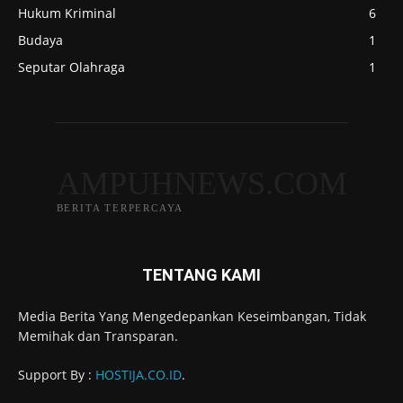
Hukum Kriminal
6
Budaya
1
Seputar Olahraga
1
AMPUHNEWS.COM
BERITA TERPERCAYA
TENTANG KAMI
Media Berita Yang Mengedepankan Keseimbangan, Tidak
Memihak dan Transparan.
Support By :
HOSTIJA.CO.ID
.