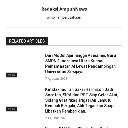
Redaksi AmpuhNews
pimpinan perusahaan
RELATED ARTICLES
Dari Modul Ajar hingga Asesmen, Guru
SMPN 1 Indralaya Utara Kuasai
Pemanfaatan AI Lewat Pendampingan
Universitas Sriwijaya
News
7 Agustus 2026
Ketidakhadiran Saksi Harmizon Jadi
Sorotan, SIRA dan PST Siap Gelar Aksi,
Sidang Gratifikasi Irigasi Air Lemutu
Kembali Bergulir, Ahli Tegaskan Suap
News
Libatkan Pemberi dan...
7 Agustus 2026