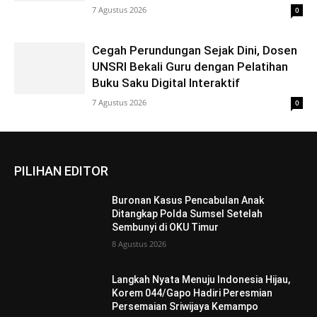
7 Agustus 2026
0
Cegah Perundungan Sejak Dini, Dosen
UNSRI Bekali Guru dengan Pelatihan
Buku Saku Digital Interaktif
7 Agustus 2026
0
PILIHAN EDITOR
Buronan Kasus Pencabulan Anak
Ditangkap Polda Sumsel Setelah
Sembunyi di OKU Timur
8 Agustus 2026
Langkah Nyata Menuju Indonesia Hijau,
Korem 044/Gapo Hadiri Peresmian
Persemaian Sriwijaya Kemampo