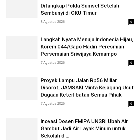
Ditangkap Polda Sumsel Setelah
Sembunyi di OKU Timur
8 Agustus 2026
0
Langkah Nyata Menuju Indonesia Hijau,
Korem 044/Gapo Hadiri Peresmian
Persemaian Sriwijaya Kemampo
7 Agustus 2026
0
Proyek Lampu Jalan Rp56 Miliar
Disorot, JAMSAKI Minta Kejagung Usut
Dugaan Keterlibatan Semua Pihak
7 Agustus 2026
0
Inovasi Dosen FMIPA UNSRI Ubah Air
Gambut Jadi Air Layak Minum untuk
Sekolah di...