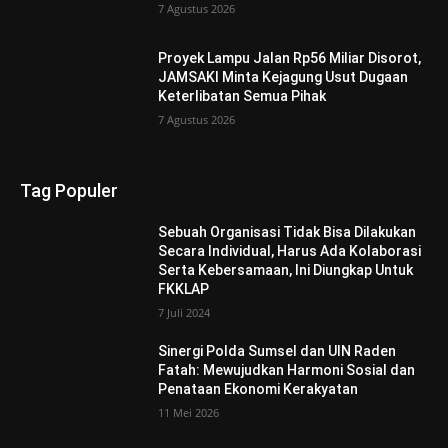
7 Agustus 2026
Proyek Lampu Jalan Rp56 Miliar Disorot,
JAMSAKI Minta Kejagung Usut Dugaan
Keterlibatan Semua Pihak
7 Agustus 2026
Tag Populer
Sebuah Organisasi Tidak Bisa Dilakukan
Secara Individual, Harus Ada Kolaborasi
Serta Kebersamaan, Ini Diungkap Untuk
FKKLAP
7 Juli 2024
Sinergi Polda Sumsel dan UIN Raden
Fatah: Mewujudkan Harmoni Sosial dan
Penataan Ekonomi Kerakyatan
11 Mei 2026