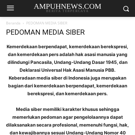
AMPUHNEWS.COM
BERITA TERPERCAYA
Beranda
PEDOMAN MEDIA SIBER
PEDOMAN MEDIA SIBER
Kemerdekaan berpendapat, kemerdekaan berekspresi,
dan kemerdekaan pers adalah hak asasi manusia yang
dilindungi Pancasila, Undang-Undang Dasar 1945, dan
Deklarasi Universal Hak Asasi Manusia PBB.
Keberadaan media siber di Indonesia juga merupakan
bagian dari kemerdekaan berpendapat, kemerdekaan
berekspresi, dan kemerdekaan pers.
Media siber memiliki karakter khusus sehingga
memerlukan pedoman agar pengelolaannya dapat
dilaksanakan secara profesional, memenuhi fungsi, hak,
dan kewajibannya sesuai Undang-Undang Nomor 40