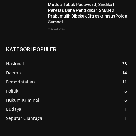
Modus Tebak Password, Sindikat
Peretas Dana Pendidikan SMAN 2
Prabumulih Dibekuk DitreskrimsusPolda
Sumsel
2 April 2026
KATEGORI POPULER
Nasional
33
Daerah
14
Pemerintahan
11
Politik
6
Hukum Kriminal
6
Budaya
1
Seputar Olahraga
1