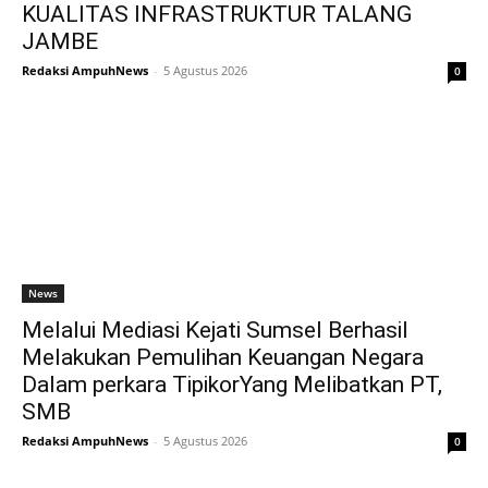
KUALITAS INFRASTRUKTUR TALANG
JAMBE
Redaksi AmpuhNews
-
5 Agustus 2026
0
News
Melalui Mediasi Kejati Sumsel Berhasil
Melakukan Pemulihan Keuangan Negara
Dalam perkara TipikorYang Melibatkan PT,
SMB
Redaksi AmpuhNews
-
5 Agustus 2026
0