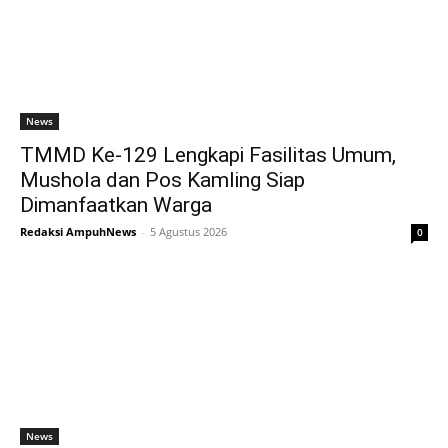
News
TMMD Ke-129 Lengkapi Fasilitas Umum,
Mushola dan Pos Kamling Siap
Dimanfaatkan Warga
Redaksi AmpuhNews
-
5 Agustus 2026
0
News