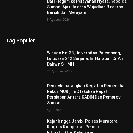
Dari Piagam ke Pelayanan Nyata, Kapolda
Sumsel Ajak Jajaran Wujudkan Birokrasi
Bersih dan Melayani
5 Agustus 2026
Tag Populer
Wisuda Ke-38, Universitas Palembang,
Luluskan 212 Sarjana, Ini Harapan Dr Ali
Dahwir SH MH
24 Agustus 2025
Demi Mematangkan Kegiatan Pemecahan
Rekor MURI, Ini Dilakukan Rapat
Persiapan Antara KADIN Dan Pemprov
Sumsel
5 Juli 2024
Kejar hingga Jambi, Polres Muratara
Ringkus Komplotan Pencuri
Infrastruktur Kelistrikan