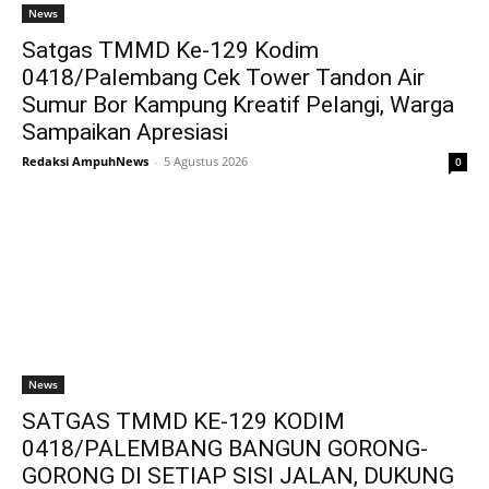
News
Satgas TMMD Ke-129 Kodim
0418/Palembang Cek Tower Tandon Air
Sumur Bor Kampung Kreatif Pelangi, Warga
Sampaikan Apresiasi
Redaksi AmpuhNews
-
5 Agustus 2026
0
News
SATGAS TMMD KE-129 KODIM
0418/PALEMBANG BANGUN GORONG-
GORONG DI SETIAP SISI JALAN, DUKUNG