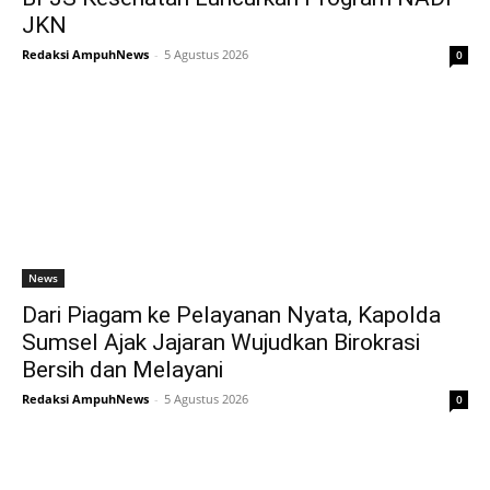
JKN
Redaksi AmpuhNews
-
5 Agustus 2026
0
News
Dari Piagam ke Pelayanan Nyata, Kapolda
Sumsel Ajak Jajaran Wujudkan Birokrasi
Bersih dan Melayani
Redaksi AmpuhNews
-
5 Agustus 2026
0