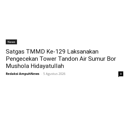
News
Satgas TMMD Ke-129 Laksanakan
Pengecekan Tower Tandon Air Sumur Bor
Mushola Hidayatullah
Redaksi AmpuhNews
-
5 Agustus 2026
0