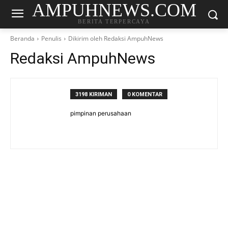
AMPUHNEWS.COM
BERITA TERPERCAYA
Beranda
Penulis
Dikirim oleh Redaksi AmpuhNews
Redaksi AmpuhNews
3198 KIRIMAN
0 KOMENTAR
pimpinan perusahaan