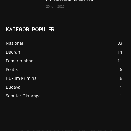
25 Juni 2026
KATEGORI POPULER
Nasional
33
Daerah
14
Pemerintahan
11
Politik
6
Hukum Kriminal
6
Budaya
1
Seputar Olahraga
1