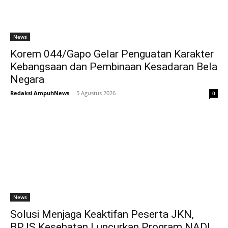
News
Korem 044/Gapo Gelar Penguatan Karakter
Kebangsaan dan Pembinaan Kesadaran Bela
Negara
Redaksi AmpuhNews
-
5 Agustus 2026
0
News
Solusi Menjaga Keaktifan Peserta JKN,
BPJS Kesehatan Luncurkan Program NADI