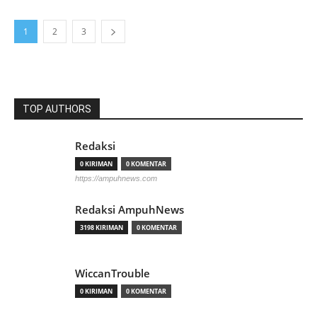
1
2
3
TOP AUTHORS
Redaksi
0 KIRIMAN
0 KOMENTAR
https://ampuhnews.com
Redaksi AmpuhNews
3198 KIRIMAN
0 KOMENTAR
WiccanTrouble
0 KIRIMAN
0 KOMENTAR