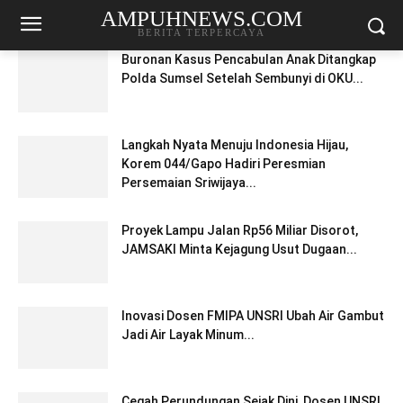
AMPUHNEWS.COM
BERITA TERPERCAYA
Buronan Kasus Pencabulan Anak Ditangkap
Polda Sumsel Setelah Sembunyi di OKU...
Langkah Nyata Menuju Indonesia Hijau,
Korem 044/Gapo Hadiri Peresmian
Persemaian Sriwijaya...
Proyek Lampu Jalan Rp56 Miliar Disorot,
JAMSAKI Minta Kejagung Usut Dugaan...
Inovasi Dosen FMIPA UNSRI Ubah Air Gambut
Jadi Air Layak Minum...
Cegah Perundungan Sejak Dini, Dosen UNSRI