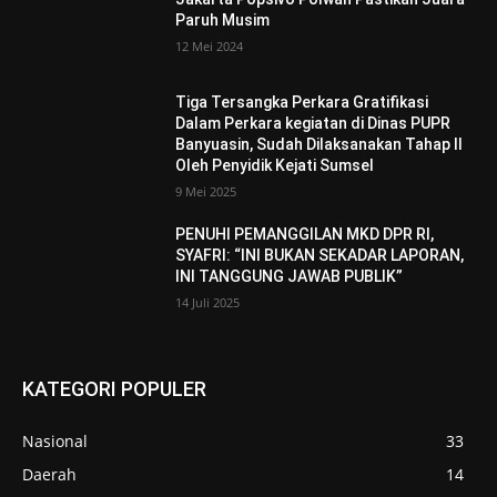
Paruh Musim
12 Mei 2024
Tiga Tersangka Perkara Gratifikasi
Dalam Perkara kegiatan di Dinas PUPR
Banyuasin, Sudah Dilaksanakan Tahap II
Oleh Penyidik Kejati Sumsel
9 Mei 2025
PENUHI PEMANGGILAN MKD DPR RI,
SYAFRI: “INI BUKAN SEKADAR LAPORAN,
INI TANGGUNG JAWAB PUBLIK”
14 Juli 2025
KATEGORI POPULER
Nasional
33
Daerah
14