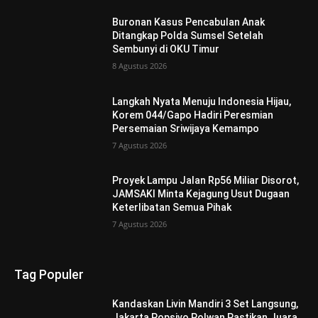
Buronan Kasus Pencabulan Anak
Ditangkap Polda Sumsel Setelah
Sembunyi di OKU Timur
8 Agustus 2026
Langkah Nyata Menuju Indonesia Hijau,
Korem 044/Gapo Hadiri Peresmian
Persemaian Sriwijaya Kemampo
7 Agustus 2026
Proyek Lampu Jalan Rp56 Miliar Disorot,
JAMSAKI Minta Kejagung Usut Dugaan
Keterlibatan Semua Pihak
7 Agustus 2026
Tag Populer
Kandaskan Livin Mandiri 3 Set Langsung,
Jakarta Popsivo Polwan Pastikan Juara