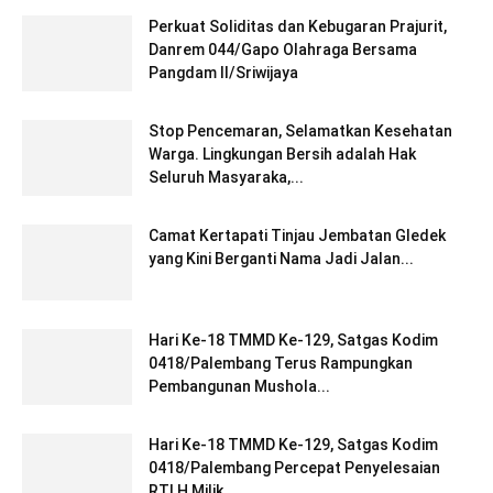
Perkuat Soliditas dan Kebugaran Prajurit,
Danrem 044/Gapo Olahraga Bersama
Pangdam II/Sriwijaya
Stop Pencemaran, Selamatkan Kesehatan
Warga. Lingkungan Bersih adalah Hak
Seluruh Masyaraka,...
Camat Kertapati Tinjau Jembatan Gledek
yang Kini Berganti Nama Jadi Jalan...
Hari Ke-18 TMMD Ke-129, Satgas Kodim
0418/Palembang Terus Rampungkan
Pembangunan Mushola...
Hari Ke-18 TMMD Ke-129, Satgas Kodim
0418/Palembang Percepat Penyelesaian
RTLH Milik...