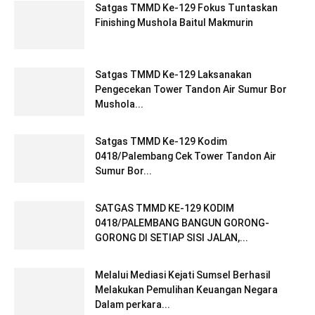
Satgas TMMD Ke-129 Fokus Tuntaskan
Finishing Mushola Baitul Makmurin
Satgas TMMD Ke-129 Laksanakan
Pengecekan Tower Tandon Air Sumur Bor
Mushola...
Satgas TMMD Ke-129 Kodim
0418/Palembang Cek Tower Tandon Air
Sumur Bor...
SATGAS TMMD KE-129 KODIM
0418/PALEMBANG BANGUN GORONG-
GORONG DI SETIAP SISI JALAN,...
Melalui Mediasi Kejati Sumsel Berhasil
Melakukan Pemulihan Keuangan Negara
Dalam perkara...