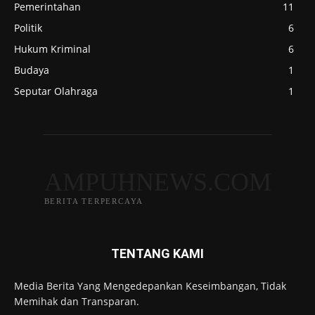
Pemerintahan
11
Politik
6
Hukum Kriminal
6
Budaya
1
Seputar Olahraga
1
AMPUHNEWS.COM
BERITA TERPERCAYA
TENTANG KAMI
Media Berita Yang Mengedepankan Keseimbangan, Tidak
Memihak dan Transparan.