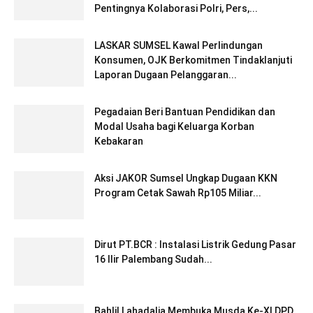
Pentingnya Kolaborasi Polri, Pers,...
LASKAR SUMSEL Kawal Perlindungan
Konsumen, OJK Berkomitmen Tindaklanjuti
Laporan Dugaan Pelanggaran...
Pegadaian Beri Bantuan Pendidikan dan
Modal Usaha bagi Keluarga Korban
Kebakaran
Aksi JAKOR Sumsel Ungkap Dugaan KKN
Program Cetak Sawah Rp105 Miliar...
Dirut PT.BCR : Instalasi Listrik Gedung Pasar
16 Ilir Palembang Sudah...
Bahlil Lahadalia Membuka Musda Ke-XI DPD