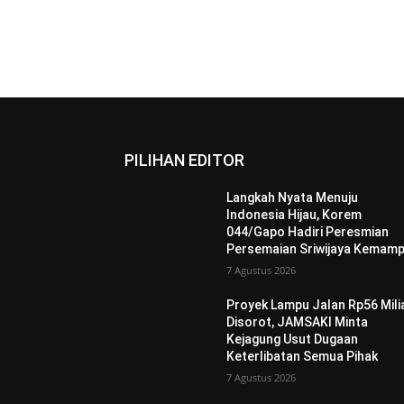
PILIHAN EDITOR
Langkah Nyata Menuju
Indonesia Hijau, Korem
044/Gapo Hadiri Peresmian
Persemaian Sriwijaya Kemam
7 Agustus 2026
Proyek Lampu Jalan Rp56 Mili
Disorot, JAMSAKI Minta
Kejagung Usut Dugaan
Keterlibatan Semua Pihak
7 Agustus 2026