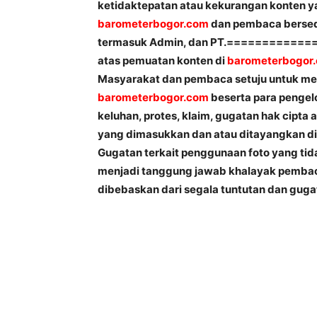
ketidaktepatan atau kekurangan konten y
barometerbogor.com
dan pembaca berse
termasuk Admin, dan PT.==============
atas pemuatan konten di
barometerbogor
Masyarakat dan pembaca setuju untuk m
barometerbogor.com
beserta para pengel
keluhan, protes, klaim, gugatan hak cipt
yang dimasukkan dan atau ditayangkan d
Gugatan terkait penggunaan foto yang ti
menjadi tanggung jawab khalayak pemb
dibebaskan dari segala tuntutan dan guga