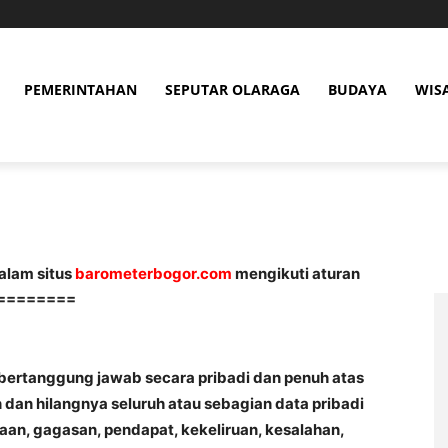
PEMERINTAHAN
SEPUTAR OLARAGA
BUDAYA
WIS
alam situs
barometerbogor.com
mengikuti aturan
==========
ertanggung jawab secara pribadi dan penuh atas
 dan hilangnya seluruh atau sebagian data pribadi
aan, gagasan, pendapat, kekeliruan, kesalahan,