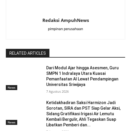
Redaksi AmpuhNews
pimpinan perusahaan
RELATED ARTICLES
Dari Modul Ajar hingga Asesmen, Guru
SMPN 1 Indralaya Utara Kuasai
Pemanfaatan AI Lewat Pendampingan
Universitas Sriwijaya
News
7 Agustus 2026
Ketidakhadiran Saksi Harmizon Jadi
Sorotan, SIRA dan PST Siap Gelar Aksi,
Sidang Gratifikasi Irigasi Air Lemutu
Kembali Bergulir, Ahli Tegaskan Suap
News
Libatkan Pemberi dan...