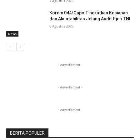
7 Agustus 2026
Korem 044/Gapo Tingkatkan Kesiapan
dan Akuntabilitas Jelang Audit Itjen TNI
6 Agustus 2026
News
- Advertisment -
- Advertisment -
- Advertisment -
BERITA POPULER