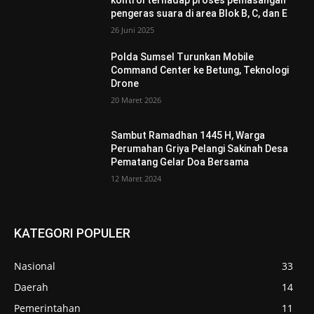
pengeras suara di area Blok B, C, dan E
26 Juni 2025
Polda Sumsel Turunkan Mobile
Command Center ke Betung, Teknologi
Drone
20 Maret 2026
Sambut Ramadhan 1445 H, Warga
Perumahan Griya Pelangi Sakinah Desa
Pematang Gelar Doa Bersama
12 Maret 2024
KATEGORI POPULER
Nasional
33
Daerah
14
Pemerintahan
11