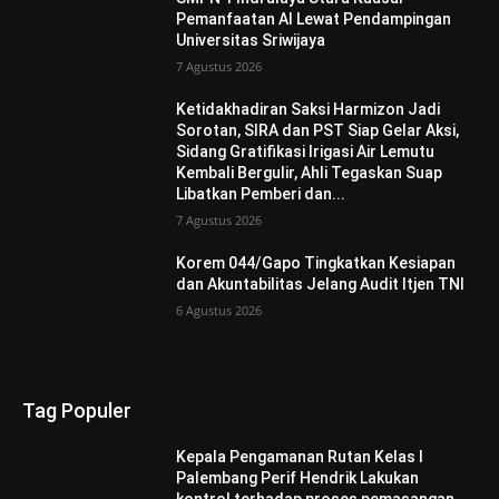
Pemanfaatan AI Lewat Pendampingan
Universitas Sriwijaya
7 Agustus 2026
Ketidakhadiran Saksi Harmizon Jadi
Sorotan, SIRA dan PST Siap Gelar Aksi,
Sidang Gratifikasi Irigasi Air Lemutu
Kembali Bergulir, Ahli Tegaskan Suap
Libatkan Pemberi dan...
7 Agustus 2026
Korem 044/Gapo Tingkatkan Kesiapan
dan Akuntabilitas Jelang Audit Itjen TNI
6 Agustus 2026
Tag Populer
Kepala Pengamanan Rutan Kelas I
Palembang Perif Hendrik Lakukan
kontrol terhadap proses pemasangan