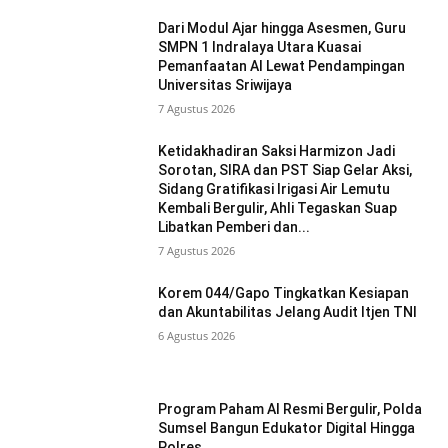
Dari Modul Ajar hingga Asesmen, Guru
SMPN 1 Indralaya Utara Kuasai
Pemanfaatan AI Lewat Pendampingan
Universitas Sriwijaya
7 Agustus 2026
Ketidakhadiran Saksi Harmizon Jadi
Sorotan, SIRA dan PST Siap Gelar Aksi,
Sidang Gratifikasi Irigasi Air Lemutu
Kembali Bergulir, Ahli Tegaskan Suap
Libatkan Pemberi dan...
7 Agustus 2026
Korem 044/Gapo Tingkatkan Kesiapan
dan Akuntabilitas Jelang Audit Itjen TNI
6 Agustus 2026
Program Paham AI Resmi Bergulir, Polda
Sumsel Bangun Edukator Digital Hingga
Polres