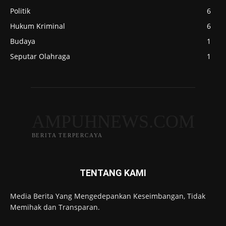
Politik
6
Hukum Kriminal
6
Budaya
1
Seputar Olahraga
1
AMPUHNEWS.COM
BERITA TERPERCAYA
TENTANG KAMI
Media Berita Yang Mengedepankan Keseimbangan, Tidak
Memihak dan Transparan.