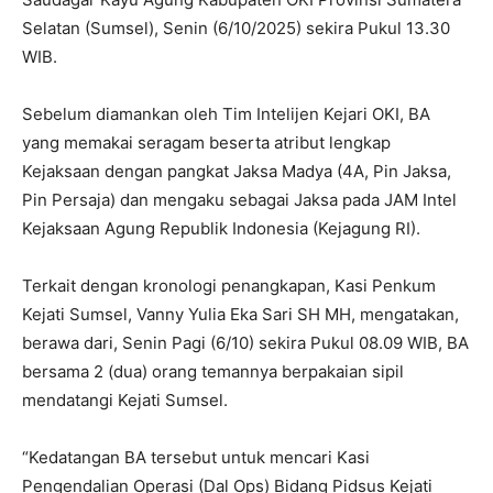
Selatan (Sumsel), Senin (6/10/2025) sekira Pukul 13.30
WIB.
Sebelum diamankan oleh Tim Intelijen Kejari OKI, BA
yang memakai seragam beserta atribut lengkap
Kejaksaan dengan pangkat Jaksa Madya (4A, Pin Jaksa,
Pin Persaja) dan mengaku sebagai Jaksa pada JAM Intel
Kejaksaan Agung Republik Indonesia (Kejagung RI).
Terkait dengan kronologi penangkapan, Kasi Penkum
Kejati Sumsel, Vanny Yulia Eka Sari SH MH, mengatakan,
berawa dari, Senin Pagi (6/10) sekira Pukul 08.09 WIB, BA
bersama 2 (dua) orang temannya berpakaian sipil
mendatangi Kejati Sumsel.
“Kedatangan BA tersebut untuk mencari Kasi
Pengendalian Operasi (Dal Ops) Bidang Pidsus Kejati