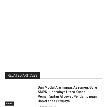
RELATED ARTICLES
Dari Modul Ajar hingga Asesmen, Guru
SMPN 1 Indralaya Utara Kuasai
Pemanfaatan AI Lewat Pendampingan
Universitas Sriwijaya
News
7 Agustus 2026