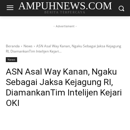
AMPUHNEWS.COM
BERITA TERPERCAYA
- Advertisment -
Beranda
News
ASN Asal Way Kanan, Ngaku Sebagai Jaksa Kejagung
RI, DiamankanTim Intelijen Kejari...
News
ASN Asal Way Kanan, Ngaku
Sebagai Jaksa Kejagung RI,
DiamankanTim Intelijen Kejari
OKI