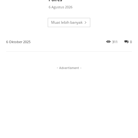
6 Agustus 2026
Muat lebih banyak
6 Oktober 2025
311
0
- Advertisment -