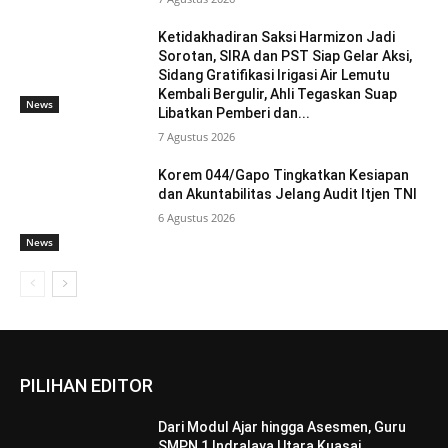
Ketidakhadiran Saksi Harmizon Jadi
Sorotan, SIRA dan PST Siap Gelar Aksi,
Sidang Gratifikasi Irigasi Air Lemutu
Kembali Bergulir, Ahli Tegaskan Suap
News
Libatkan Pemberi dan...
7 Agustus 2026
Korem 044/Gapo Tingkatkan Kesiapan
dan Akuntabilitas Jelang Audit Itjen TNI
6 Agustus 2026
News
PILIHAN EDITOR
Dari Modul Ajar hingga Asesmen, Guru
SMPN 1 Indralaya Utara Kuasai