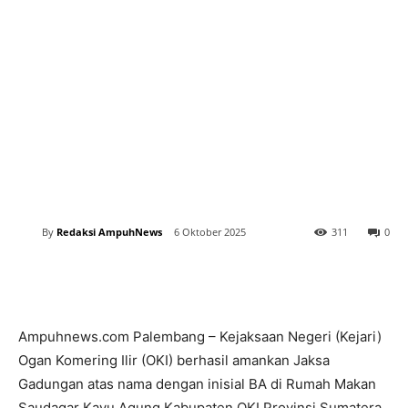
By
Redaksi AmpuhNews
6 Oktober 2025
311
0
Ampuhnews.com Palembang – Kejaksaan Negeri (Kejari)
Ogan Komering Ilir (OKI) berhasil amankan Jaksa
Gadungan atas nama dengan inisial BA di Rumah Makan
Saudagar Kayu Agung Kabupaten OKI Provinsi Sumatera