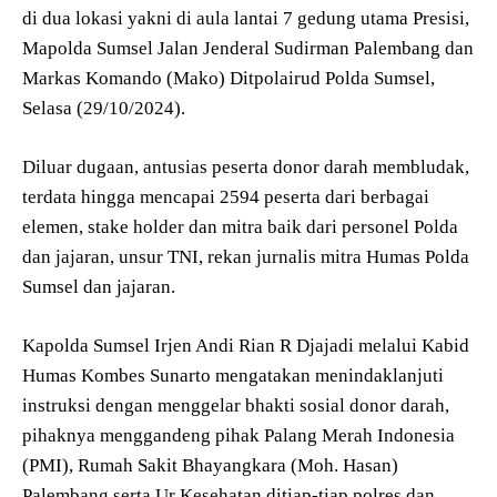
di dua lokasi yakni di aula lantai 7 gedung utama Presisi,
Mapolda Sumsel Jalan Jenderal Sudirman Palembang dan
Markas Komando (Mako) Ditpolairud Polda Sumsel,
Selasa (29/10/2024).
Diluar dugaan, antusias peserta donor darah membludak,
terdata hingga mencapai 2594 peserta dari berbagai
elemen, stake holder dan mitra baik dari personel Polda
dan jajaran, unsur TNI, rekan jurnalis mitra Humas Polda
Sumsel dan jajaran.
Kapolda Sumsel Irjen Andi Rian R Djajadi melalui Kabid
Humas Kombes Sunarto mengatakan menindaklanjuti
instruksi dengan menggelar bhakti sosial donor darah,
pihaknya menggandeng pihak Palang Merah Indonesia
(PMI), Rumah Sakit Bhayangkara (Moh. Hasan)
Palembang serta Ur Kesehatan ditiap-tiap polres dan