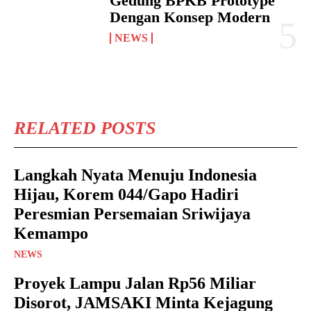
Gedung BPKB Prototype
Dengan Konsep Modern
NEWS
RELATED POSTS
Langkah Nyata Menuju Indonesia
Hijau, Korem 044/Gapo Hadiri
Peresmian Persemaian Sriwijaya
Kemampo
NEWS
Proyek Lampu Jalan Rp56 Miliar
Disorot, JAMSAKI Minta Kejagung