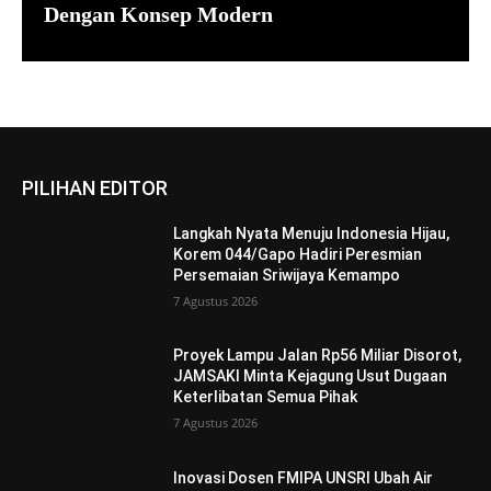
Dengan Konsep Modern
PILIHAN EDITOR
Langkah Nyata Menuju Indonesia Hijau,
Korem 044/Gapo Hadiri Peresmian
Persemaian Sriwijaya Kemampo
7 Agustus 2026
Proyek Lampu Jalan Rp56 Miliar Disorot,
JAMSAKI Minta Kejagung Usut Dugaan
Keterlibatan Semua Pihak
7 Agustus 2026
Inovasi Dosen FMIPA UNSRI Ubah Air