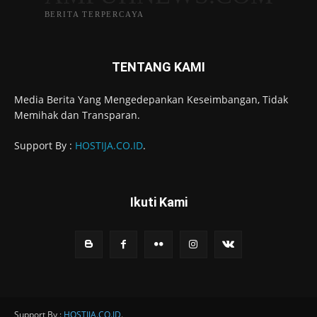
BERITA TERPERCAYA
TENTANG KAMI
Media Berita Yang Mengedepankan Keseimbangan, Tidak
Memihak dan Transparan.
Support By :
HOSTIJA.CO.ID
.
Ikuti Kami
Support By :
HOSTIJA.CO.ID
.