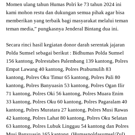
Momen ulang tahun Humas Polri ke 73 tahun 2024 ini
kami mohon restu dan dukungan semua pihak agar bisa
memberikan yang terbaik bagi masyarakat melalui teman
teman media,” pungkasnya Jenderal Bintang dua ini.
Secara rinci hasil kegiatan donor darah serentak jajaran
Polda Sumsel sebagai berikut : Bidhumas Polda Sumsel
156 kantong, Polrestabes Palembang 139 kantong, Polres
Empat Lawang 40 kantong, Polres Prabumulih 83
kantong, Polres Oku Timur 65 kantong, Polres Pali 80
kantong, Polres Banyuasin 53 kantong, Polres Ogan Ilir
71 kantong, Polres Oki 56 kantong, Polres Muara Enim
33 kantong, Polres Oku 60 kantong, Polres Pagaralam 40
kantong, Polres Muratara 27 kantong, Polres Musi Rawas
42 kantong, Polres Lahat 80 kantong, Polres Oku Selatan
63 kantong, Polres Lubuk Linggau 54 kantong dan Polres
Musi Banyuasin 165 kantong. (Humaspoldasumsel/Zul).