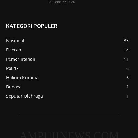
20 Februari 2026
KATEGORI POPULER
Nasional
33
Daerah
14
Pemerintahan
11
Politik
6
Hukum Kriminal
6
Budaya
1
Seputar Olahraga
1
AMPUHNEWS.COM