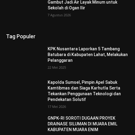
Gambut Jadi Air Layak Minum untuk
Sekolah di Ogan Ilir
7 Agustus 2026
Tag Populer
KPK Nusantara Laporkan 5 Tambang
Batubara di Kabupaten Lahat, Melakukan
Pelanggaran
22 Mei 2025
Kapolda Sumsel, Pimpin Apel Sabuk
Kamtibmas dan Siaga Karhutla Serta
Tekankan Penggunaan Teknologi dan
Pendekatan Solutif
17 Mei 2026
GNPK-RI SOROTI DUGAAN PROYEK
DRAINASE SILUMAN DI MUARA EMIL
KABUPATEN MUARA ENIM