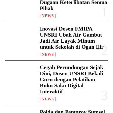
Dugaan Keterlibatan Semua
Pihak
NEWS
Inovasi Dosen FMIPA
UNSRI Ubah Air Gambut
Jadi Air Layak Minum
untuk Sekolah di Ogan Ilir
NEWS
Cegah Perundungan Sejak
Dini, Dosen UNSRI Bekali
Guru dengan Pelatihan
Buku Saku Digital
Interaktif
NEWS
Polda dan Pemprov Sumsel