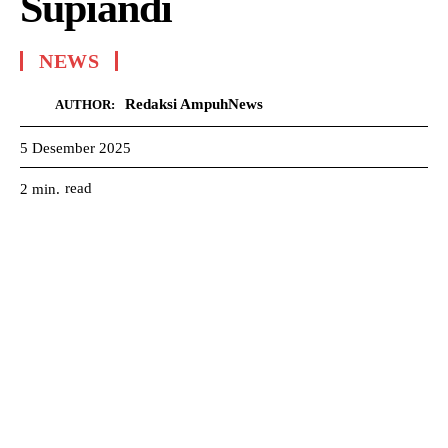
Supiandi
NEWS
Redaksi AmpuhNews
AUTHOR:
5 Desember 2025
read
2
min.