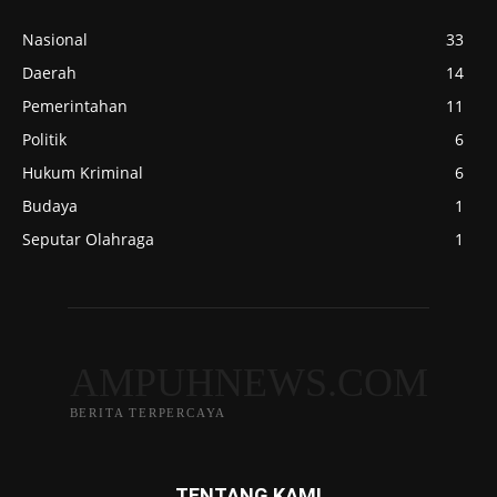
Nasional
33
Daerah
14
Pemerintahan
11
Politik
6
Hukum Kriminal
6
Budaya
1
Seputar Olahraga
1
AMPUHNEWS.COM
BERITA TERPERCAYA
TENTANG KAMI