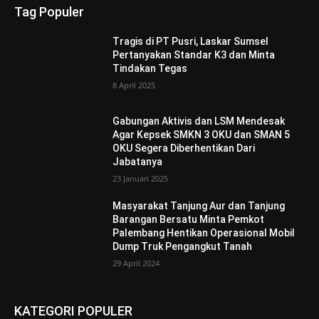
Tag Populer
Tragis di PT Pusri, Laskar Sumsel
Pertanyakan Standar K3 dan Minta
Tindakan Tegas
8 April 2025
Gabungan Aktivis dan LSM Mendesak
Agar Kepsek SMKN 3 OKU dan SMAN 5
OKU Segera Diberhentikan Dari
Jabatanya
23 Januari 2025
Masyarakat Tanjung Aur dan Tanjung
Barangan Bersatu Minta Pemkot
Palembang Hentikan Operasional Mobil
Dump Truk Pengangkut Tanah
29 April 2024
KATEGORI POPULER