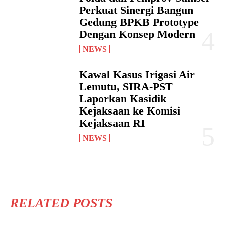
Perkuat Sinergi Bangun
Gedung BPKB Prototype
Dengan Konsep Modern
NEWS
Kawal Kasus Irigasi Air
Lemutu, SIRA-PST
Laporkan Kasidik
Kejaksaan ke Komisi
Kejaksaan RI
NEWS
RELATED POSTS