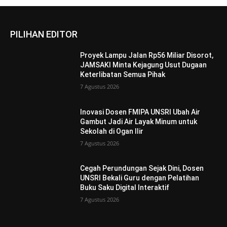
PILIHAN EDITOR
Proyek Lampu Jalan Rp56 Miliar Disorot,
JAMSAKI Minta Kejagung Usut Dugaan
Keterlibatan Semua Pihak
7 Agustus 2026
Inovasi Dosen FMIPA UNSRI Ubah Air
Gambut Jadi Air Layak Minum untuk
Sekolah di Ogan Ilir
7 Agustus 2026
Cegah Perundungan Sejak Dini, Dosen
UNSRI Bekali Guru dengan Pelatihan
Buku Saku Digital Interaktif
7 Agustus 2026