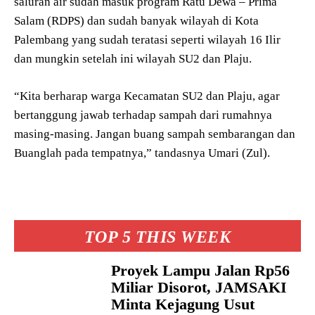
saluran air sudah masuk program Ratu Dewa – Prima
Salam (RDPS) dan sudah banyak wilayah di Kota
Palembang yang sudah teratasi seperti wilayah 16 Ilir
dan mungkin setelah ini wilayah SU2 dan Plaju.
“Kita berharap warga Kecamatan SU2 dan Plaju, agar
bertanggung jawab terhadap sampah dari rumahnya
masing-masing. Jangan buang sampah sembarangan dan
Buanglah pada tempatnya,” tandasnya Umari (Zul).
TOP 5 THIS WEEK
Proyek Lampu Jalan Rp56
Miliar Disorot, JAMSAKI
Minta Kejagung Usut