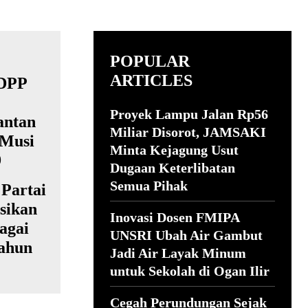
POPULAR
ARTICLES
Proyek Lampu Jalan Rp56
Miliar Disorot, JAMSAKI
Minta Kejagung Usut
Dugaan Keterlibatan
Semua Pihak
Partai
sikan
Inovasi Dosen FMIPA
agai
UNSRI Ubah Air Gambut
Tahun
Jadi Air Layak Minum
untuk Sekolah di Ogan Ilir
Cegah Perundungan Sejak