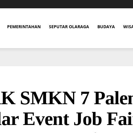
PEMERINTAHAN
SEPUTAR OLARAGA
BUDAYA
WIS
K SMKN 7 Pale
ar Event Job Fai