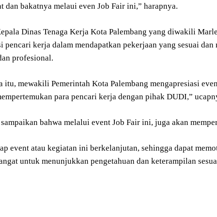
t dan bakatnya melaui even Job Fair ini,” harapnya.
epala Dinas Tenaga Kerja Kota Palembang yang diwakili Marlena
si pencari kerja dalam mendapatkan pekerjaan yang sesuai dan
dan profesional.
a itu, mewakili Pemerintah Kota Palembang mengapresiasi eve
mempertemukan para pencari kerja dengan pihak DUDI,” ucapn
a sampaikan bahwa melalui event Job Fair ini, juga akan memp
rap event atau kegiatan ini berkelanjutan, sehingga dapat m
angat untuk menunjukkan pengetahuan dan keterampilan sesua