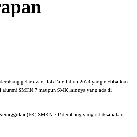
rapan
embang gelar event Job Fair Tahun 2024 yang melibatkan
gi alumni SMKN 7 maupun SMK lainnya yang ada di
at Keunggulan (PK) SMKN 7 Palembang yang dilaksanakan