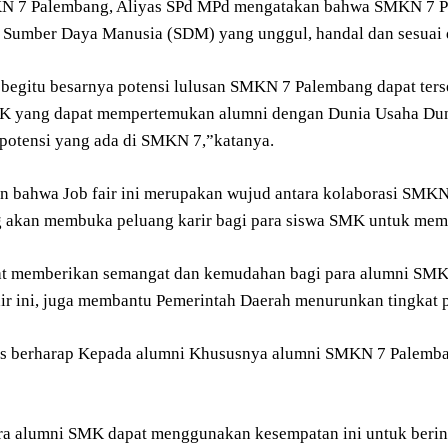
N 7 Palembang, Aliyas SPd MPd mengatakan bahwa SMKN 7 Pa
Sumber Daya Manusia (SDM) yang unggul, handal dan sesuai 
begitu besarnya potensi lulusan SMKN 7 Palembang dapat terser
 yang dapat mempertemukan alumni dengan Dunia Usaha Duni
potensi yang ada di SMKN 7,”katanya.
n bahwa Job fair ini merupakan wujud antara kolaborasi SMKN
 akan membuka peluang karir bagi para siswa SMK untuk me
pat memberikan semangat dan kemudahan bagi para alumni S
air ini, juga membantu Pemerintah Daerah menurunkan tingkat 
as berharap Kepada alumni Khususnya alumni SMKN 7 Palemba
a alumni SMK dapat menggunakan kesempatan ini untuk berinte