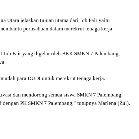
 Utara jelaskan tujuan utama dari Job Fair yaitu
 membantu perusahaan dalam merekrut tenaga kerja
nt Job Fair yang digelar oleh BKK SMKN 7 Palembang,
ya.
ermudah para DUDI untuk merekrut tenaga kerja.
emotivasi dan mendorong semua siswa SMKN 7 Palembang,
i dengan PK SMKN 7 Palembang,” tutupnya Marlena (Zul).