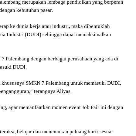
lembang merupakan lembaga pendidikan yang berperan
dengan kebutuhan pasar.
ap ke dunia kerja atau industri, maka dibentuklah
a Industri (DUDI) sehingga dapat memaksimalkan
 7 Palembang dengan berbagai perusahaan yang ada di
masuki DUDI.
MK khususnya SMKN 7 Palembang untuk memasuki DUDI,
pengangguran,” terangnya Aliyas.
ng, agar memanfaatkan momen event Job Fair ini dengan
raksi, belajar dan menemukan peluang karir sesuai