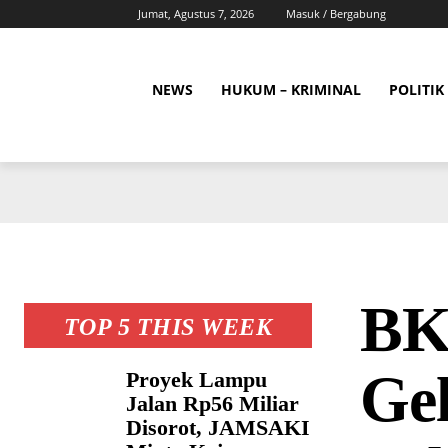
Jumat, Agustus 7, 2026
Masuk / Bergabung
NEWS
HUKUM – KRIMINAL
POLITIK
BK
TOP 5 THIS WEEK
Gel
Proyek Lampu
Jalan Rp56 Miliar
Disorot, JAMSAKI