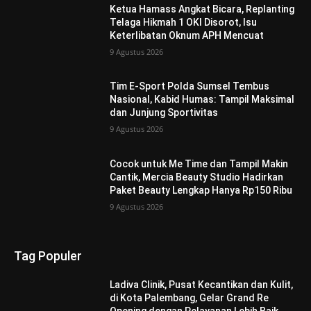
Ketua Hamass Angkat Bicara, Replanting
Telaga Hikmah 1 OKI Disorot, Isu
Keterlibatan Oknum APH Mencuat
9 Agustus 2026
Tim E-Sport Polda Sumsel Tembus
Nasional, Kabid Humas: Tampil Maksimal
dan Junjung Sportivitas
9 Agustus 2026
Cocok untuk Me Time dan Tampil Makin
Cantik, Mercia Beauty Studio Hadirkan
Paket Beauty Lengkap Hanya Rp150 Ribu
9 Agustus 2026
Tag Populer
Ladiva Clinik, Pusat Kecantikan dan Kulit,
di Kota Palembang, Gelar Grand Re
Opening dengan Pelayanan Lebih Baik