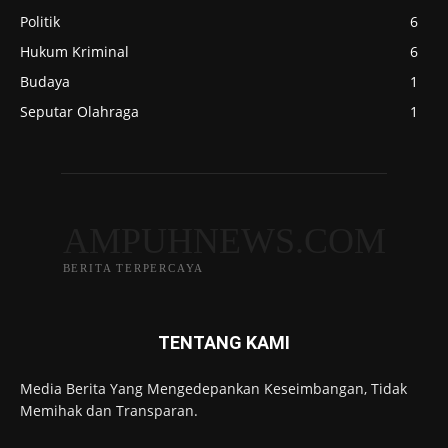
Politik
6
Hukum Kriminal
6
Budaya
1
Seputar Olahraga
1
AMPUHNEWS.COM
BERITA TERPERCAYA
TENTANG KAMI
Media Berita Yang Mengedepankan Keseimbangan, Tidak
Memihak dan Transparan.