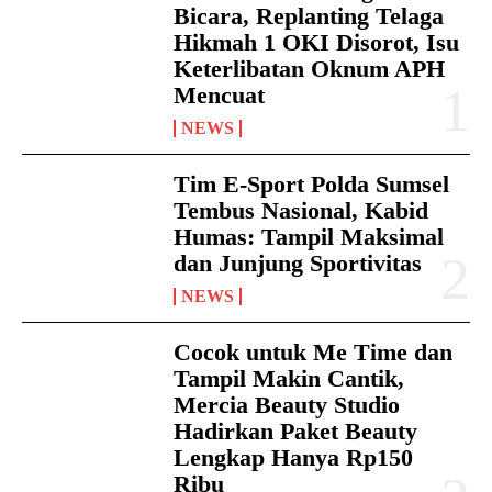
Bicara, Replanting Telaga
Hikmah 1 OKI Disorot, Isu
Keterlibatan Oknum APH
Mencuat
NEWS
Tim E-Sport Polda Sumsel
Tembus Nasional, Kabid
Humas: Tampil Maksimal
dan Junjung Sportivitas
NEWS
Cocok untuk Me Time dan
Tampil Makin Cantik,
Mercia Beauty Studio
Hadirkan Paket Beauty
Lengkap Hanya Rp150
Ribu