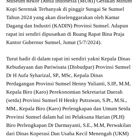
Museum Rekor Dunia Indonesia (MURI) Gerakan Minum
Kopi Serentak Terbanyak di pinggir Sungai Se Sumsel
Tahun 2024 yang akan diselenggarakan oleh Kamar
Dagang dan Industri (KADIN) Provinsi Sumsel. Adapun
rapat ini sendiri dipusatkan di Ruang Rapat Bina Praja
Kantor Gubernur Sumsel, Jumat (5/7/2024).
Turut hadir di dalam rapat ini sendiri yakni Kepala Dinas
Kebudayaan dan Pariwisata (Disbudpar) Provinsi Sumsel
Dr H Aufa Syharizal, SP., MSc, Kepala Dinas
Perdagangan Provinsi Sumsel Henny Yulianti, S.IP., M.M,
Kepala Biro (Karo) Perekonomian Sekretariat Daerah
(setda) Provinsi Sumsel H Henky Putrawan, S.Pt., M.Si.,
MM., Kepala Biro (Karo) Perlengkapan dan Umum Setda
Provinsi Sumsel dalam hal ini Pelaksana Harian (PLH)
Biro Perlengkapan Dr Darmayanti, S.E., M.M, Perwakilan
dari Dinas Koperasi Dan Usaha Kecil Menengah (UKM)