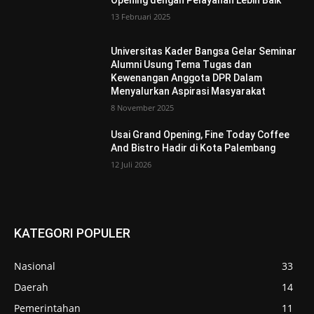
13 Februari 2025
Universitas Kader Bangsa Gelar Seminar
Alumni Usung Tema Tugas dan
Kewenangan Anggota DPR Dalam
Menyalurkan Aspirasi Masyarakat
8 November 2025
Usai Grand Opening, Fine Today Coffee
And Bistro Hadir di Kota Palembang
12 Juli 2026
KATEGORI POPULER
Nasional
33
Daerah
14
Pemerintahan
11