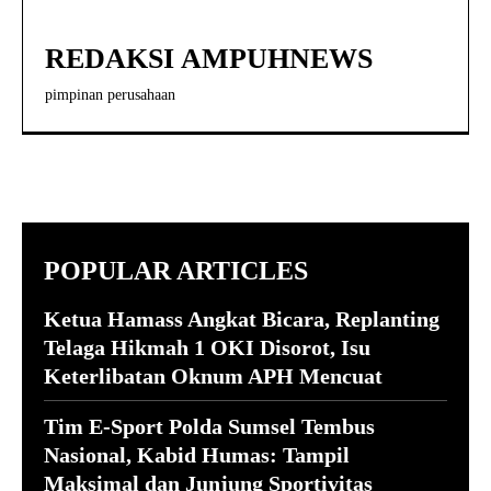
REDAKSI AMPUHNEWS
pimpinan perusahaan
POPULAR ARTICLES
Ketua Hamass Angkat Bicara, Replanting
Telaga Hikmah 1 OKI Disorot, Isu
Keterlibatan Oknum APH Mencuat
Tim E-Sport Polda Sumsel Tembus
Nasional, Kabid Humas: Tampil
Maksimal dan Junjung Sportivitas