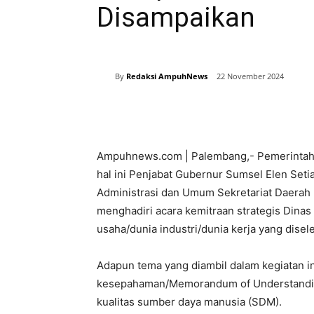
Disampaikan
By
Redaksi AmpuhNews
22 November 2024
Bagikan
Ampuhnews.com | Palembang,- Pemerintah 
hal ini Penjabat Gubernur Sumsel Elen Setiad
Administrasi dan Umum Sekretariat Daerah (
menghadiri acara kemitraan strategis Dinas
usaha/dunia industri/dunia kerja yang dise
Adapun tema yang diambil dalam kegiatan i
kesepahaman/Memorandum of Understanding
kualitas sumber daya manusia (SDM).