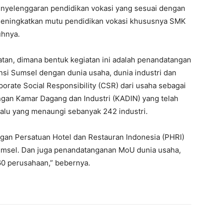
enyelenggaran pendidikan vokasi yang sesuai dengan
 meningkatkan mutu pendidikan vokasi khususnya SMK
uhnya.
tan, dimana bentuk kegiatan ini adalah penandatangan
si Sumsel dengan dunia usaha, dunia industri dan
orate Social Responsibility (CSR) dari usaha sebagai
gan Kamar Dagang dan Industri (KADIN) yang telah
lalu yang menaungi sebanyak 242 industri.
ngan Persatuan Hotel dan Restauran Indonesia (PHRI)
umsel. Dan juga penandatanganan MoU dunia usaha,
 60 perusahaan,” bebernya.