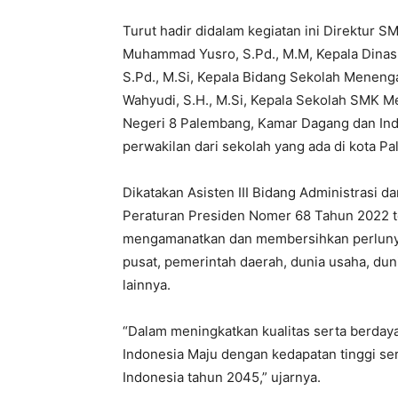
Turut hadir didalam kegiatan ini Direktur
Muhammad Yusro, S.Pd., M.M, Kepala Dinas 
S.Pd., M.Si, Kepala Bidang Sekolah Meneng
Wahyudi, S.H., M.Si, Kepala Sekolah SMK 
Negeri 8 Palembang, Kamar Dagang dan Indu
perwakilan dari sekolah yang ada di kota P
Dikatakan Asisten III Bidang Administrasi 
Peraturan Presiden Nomer 68 Tahun 2022 ten
mengamanatkan dan membersihkan perlunya
pusat, pemerintah daerah, dunia usaha, dun
lainnya.
“Dalam meningkatkan kualitas serta berday
Indonesia Maju dengan kedapatan tinggi ser
Indonesia tahun 2045,” ujarnya.