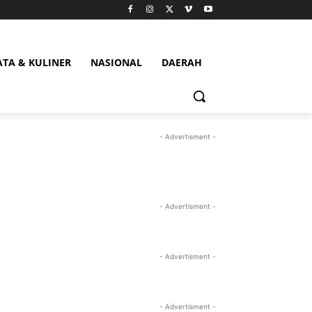
ATA & KULINER
NASIONAL
DAERAH
- Advertisment -
- Advertisment -
- Advertisment -
- Advertisment -