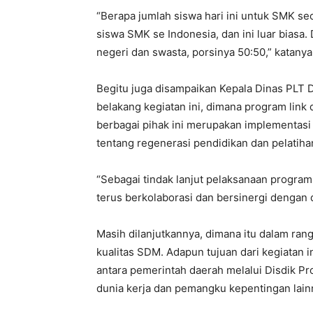
“Berapa jumlah siswa hari ini untuk SMK sec
siswa SMK se Indonesia, dan ini luar biasa. 
negeri dan swasta, porsinya 50:50,” katanya
Begitu juga disampaikan Kepala Dinas PLT Di
belakang kegiatan ini, dimana program link
berbagai pihak ini merupakan implementasi
tentang regenerasi pendidikan dan pelatiha
“Sebagai tindak lanjut pelaksanaan program
terus berkolaborasi dan bersinergi dengan d
Masih dilanjutkannya, dimana itu dalam ra
kualitas SDM. Adapun tujuan dari kegiatan i
antara pemerintah daerah melalui Disdik Pr
dunia kerja dan pemangku kepentingan lain