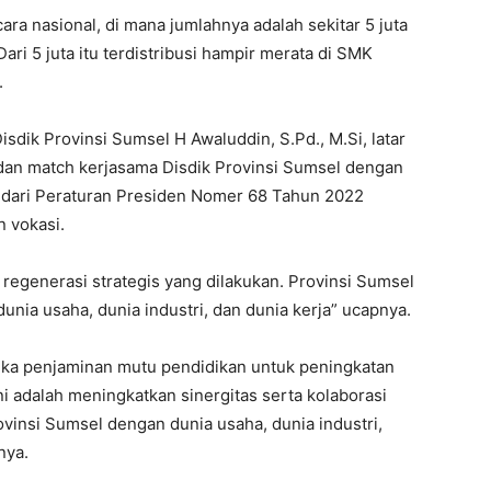
ara nasional, di mana jumlahnya adalah sekitar 5 juta
Dari 5 juta itu terdistribusi hampir merata di SMK
.
sdik Provinsi Sumsel H Awaluddin, S.Pd., M.Si, latar
 dan match kerjasama Disdik Provinsi Sumsel dengan
 dari Peraturan Presiden Nomer 68 Tahun 2022
n vokasi.
 regenerasi strategis yang dilakukan. Provinsi Sumsel
unia usaha, dunia industri, dan dunia kerja” ucapnya.
ngka penjaminan mutu pendidikan untuk peningkatan
ni adalah meningkatkan sinergitas serta kolaborasi
ovinsi Sumsel dengan dunia usaha, dunia industri,
nya.