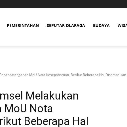
PEMERINTAHAN
SEPUTAR OLARAGA
BUDAYA
WIS
n Penandatanganan MoU Nota Kesepahaman, Berikut Beberapa Hal Disampaikan
Sumsel Melakukan
n MoU Nota
ikut Beberapa Hal