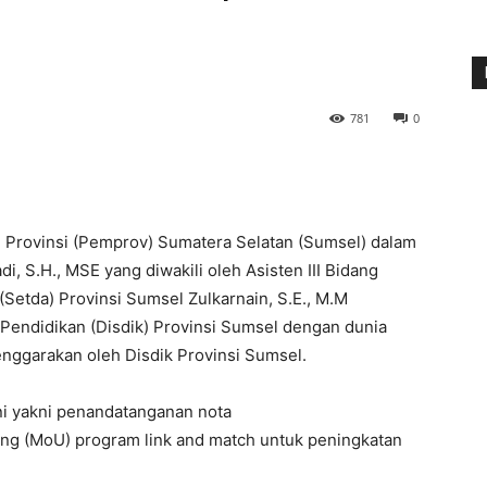
781
0
Provinsi (Pemprov) Sumatera Selatan (Sumsel) dalam
i, S.H., MSE yang diwakili oleh Asisten III Bidang
Setda) Provinsi Sumsel Zulkarnain, S.E., M.M
 Pendidikan (Disdik) Provinsi Sumsel dengan dunia
lenggarakan oleh Disdik Provinsi Sumsel.
ni yakni penandatanganan nota
 (MoU) program link and match untuk peningkatan