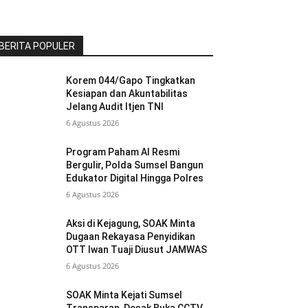
BERITA POPULER
Korem 044/Gapo Tingkatkan
Kesiapan dan Akuntabilitas
Jelang Audit Itjen TNI
6 Agustus 2026
Program Paham AI Resmi
Bergulir, Polda Sumsel Bangun
Edukator Digital Hingga Polres
6 Agustus 2026
Aksi di Kejagung, SOAK Minta
Dugaan Rekayasa Penyidikan
OTT Iwan Tuaji Diusut JAMWAS
6 Agustus 2026
SOAK Minta Kejati Sumsel