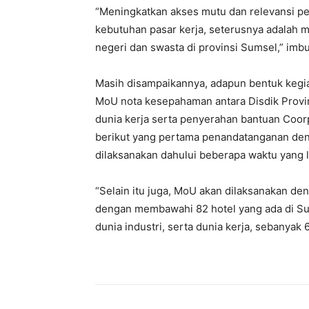
“Meningkatkan akses mutu dan relevansi p
kebutuhan pasar kerja, seterusnya adalah
negeri dan swasta di provinsi Sumsel,” imb
Masih disampaikannya, adapun bentuk kegia
MoU nota kesepahaman antara Disdik Provin
dunia kerja serta penyerahan bantuan Coorp
berikut yang pertama penandatanganan den
dilaksanakan dahului beberapa waktu yang 
“Selain itu juga, MoU akan dilaksanakan de
dengan membawahi 82 hotel yang ada di S
dunia industri, serta dunia kerja, sebanyak