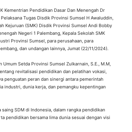
 SMK Kementrian Pendidikan Dasar Dan Menengah Dr
Pelaksana Tugas Disdik Provinsi Sumsel H Awaluddin,
ah Kejuruan (SMK) Disdik Provinsi Sumsel Andi Bobby
Menengah Negeri 1 Palembang, Kepala Sekolah SMK
stri Provinsi Sumsel, para perusahaan, para
alembang, dan undangan lainnya, Jumat (22/11/2024).
dan Umum Setda Provinsi Sumsel Zulkarnain, S.E., M.M,
tang revitalisasi pendidikan dan pelatihan vokasi,
 penguatan peran dan sinergi antara pemerintah
ia industri, dunia kerja, dan pemangku kepentingan
a saing SDM di Indonesia, dalam rangka pendidikan
ta pendidikan bersama lima dunia sesuai dengan visi