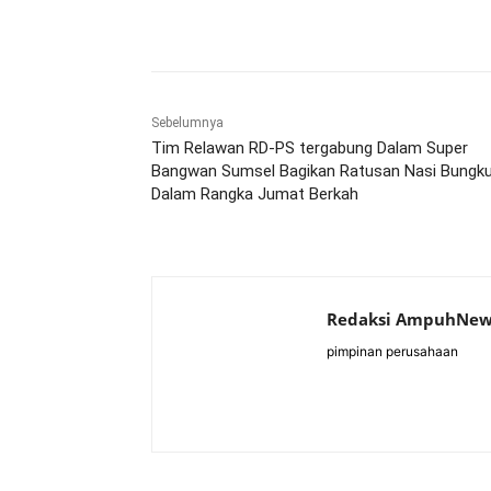
Bagikan
Sebelumnya
Tim Relawan RD-PS tergabung Dalam Super
Bangwan Sumsel Bagikan Ratusan Nasi Bungk
Dalam Rangka Jumat Berkah
Redaksi AmpuhNew
pimpinan perusahaan