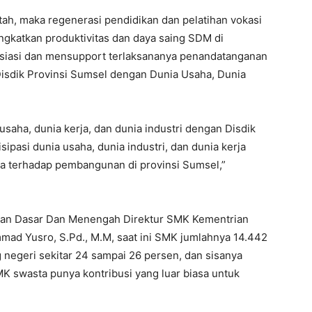
tah, maka regenerasi pendidikan dan pelatihan vokasi
ingkatkan produktivitas dan daya saing SDM di
siasi dan mensupport terlaksananya penandatanganan
isdik Provinsi Sumsel dengan Dunia Usaha, Dunia
usaha, dunia kerja, dan dunia industri dengan Disdik
sipasi dunia usaha, dunia industri, dan dunia kerja
ya terhadap pembangunan di provinsi Sumsel,”
kan Dasar Dan Menengah Direktur SMK Kementrian
d Yusro, S.Pd., M.M, saat ini SMK jumlahnya 14.442
 negeri sekitar 24 sampai 26 persen, dan sisanya
K swasta punya kontribusi yang luar biasa untuk