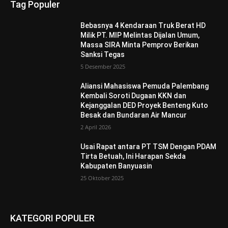
Tag Populer
Bebasnya 4 Kendaraan Truk Berat HD
Milik PT. MIP Melintas Dijalan Umum,
Massa SIRA Minta Pemprov Berikan
Sanksi Tegas
5 Desember 2025
Aliansi Mahasiswa Pemuda Palembang
Kembali Soroti Dugaan KKN dan
Kejanggalan DED Proyek Benteng Kuto
Besak dan Bundaran Air Mancur
2 April 2026
Usai Rapat antara PT TSM Dengan PDAM
Tirta Betuah, Ini Harapan Sekda
Kabupaten Banyuasin
25 Oktober 2025
KATEGORI POPULER