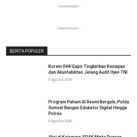
- Advertisment -
- Advertisment -
BERITA POPULER
Korem 044/Gapo Tingkatkan Kesiapan
dan Akuntabilitas Jelang Audit Itjen TNI
6 Agustus 2026
Program Paham AI Resmi Bergulir, Polda
Sumsel Bangun Edukator Digital Hingga
Polres
6 Agustus 2026