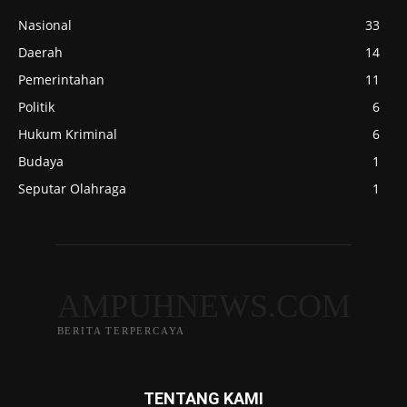
Nasional
33
Daerah
14
Pemerintahan
11
Politik
6
Hukum Kriminal
6
Budaya
1
Seputar Olahraga
1
AMPUHNEWS.COM
BERITA TERPERCAYA
TENTANG KAMI