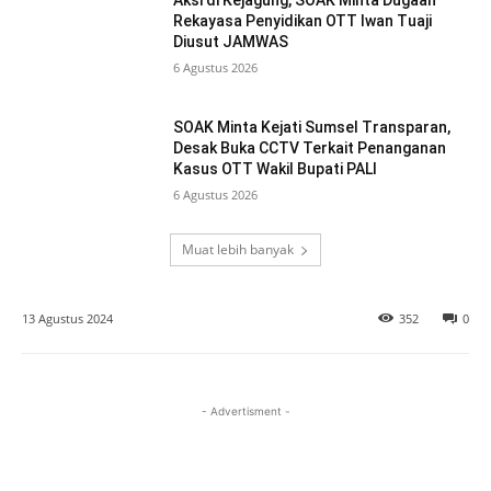
Aksi di Kejagung, SOAK Minta Dugaan
Rekayasa Penyidikan OTT Iwan Tuaji
Diusut JAMWAS
6 Agustus 2026
SOAK Minta Kejati Sumsel Transparan,
Desak Buka CCTV Terkait Penanganan
Kasus OTT Wakil Bupati PALI
6 Agustus 2026
Muat lebih banyak
13 Agustus 2024
352
0
- Advertisment -