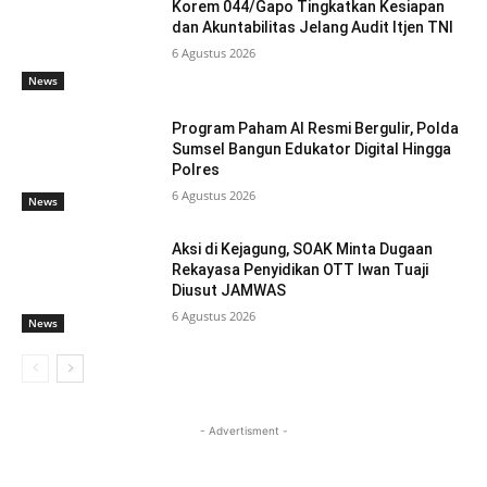
Korem 044/Gapo Tingkatkan Kesiapan
dan Akuntabilitas Jelang Audit Itjen TNI
6 Agustus 2026
News
Program Paham AI Resmi Bergulir, Polda
Sumsel Bangun Edukator Digital Hingga
Polres
6 Agustus 2026
News
Aksi di Kejagung, SOAK Minta Dugaan
Rekayasa Penyidikan OTT Iwan Tuaji
Diusut JAMWAS
6 Agustus 2026
News
- Advertisment -