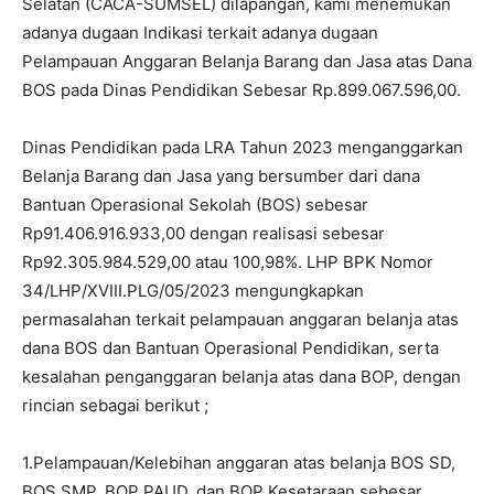
Selatan (CACA-SUMSEL) dilapangan, kami menemukan
adanya dugaan Indikasi terkait adanya dugaan
Pelampauan Anggaran Belanja Barang dan Jasa atas Dana
BOS pada Dinas Pendidikan Sebesar Rp.899.067.596,00.
Dinas Pendidikan pada LRA Tahun 2023 menganggarkan
Belanja Barang dan Jasa yang bersumber dari dana
Bantuan Operasional Sekolah (BOS) sebesar
Rp91.406.916.933,00 dengan realisasi sebesar
Rp92.305.984.529,00 atau 100,98%. LHP BPK Nomor
34/LHP/XVIII.PLG/05/2023 mengungkapkan
permasalahan terkait pelampauan anggaran belanja atas
dana BOS dan Bantuan Operasional Pendidikan, serta
kesalahan penganggaran belanja atas dana BOP, dengan
rincian sebagai berikut ;
1.Pelampauan/Kelebihan anggaran atas belanja BOS SD,
BOS SMP, BOP PAUD, dan BOP Kesetaraan sebesar