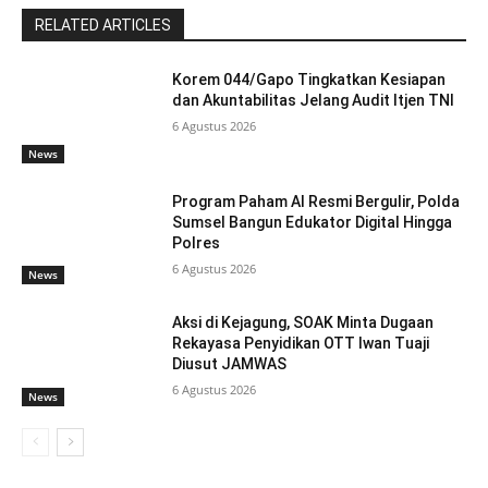
RELATED ARTICLES
Korem 044/Gapo Tingkatkan Kesiapan
dan Akuntabilitas Jelang Audit Itjen TNI
6 Agustus 2026
News
Program Paham AI Resmi Bergulir, Polda
Sumsel Bangun Edukator Digital Hingga
Polres
6 Agustus 2026
News
Aksi di Kejagung, SOAK Minta Dugaan
Rekayasa Penyidikan OTT Iwan Tuaji
Diusut JAMWAS
6 Agustus 2026
News