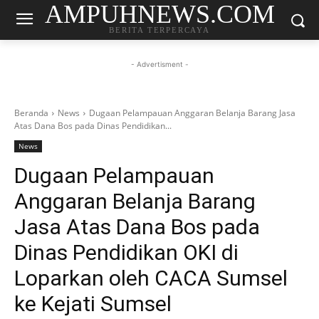
AMPUHNEWS.COM
BERITA TERPERCAYA
- Advertisment -
Beranda
News
Dugaan Pelampauan Anggaran Belanja Barang Jasa
Atas Dana Bos pada Dinas Pendidikan...
News
Dugaan Pelampauan
Anggaran Belanja Barang
Jasa Atas Dana Bos pada
Dinas Pendidikan OKI di
Loparkan oleh CACA Sumsel
ke Kejati Sumsel