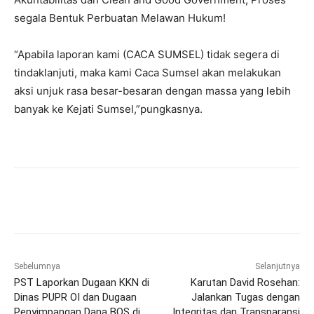
segala Bentuk Perbuatan Melawan Hukum!
“Apabila laporan kami (CACA SUMSEL) tidak segera di
tindaklanjuti, maka kami Caca Sumsel akan melakukan
aksi unjuk rasa besar-besaran dengan massa yang lebih
banyak ke Kejati Sumsel,”pungkasnya.
Sebelumnya
Selanjutnya
PST Laporkan Dugaan KKN di
Karutan David Rosehan:
Dinas PUPR OI dan Dugaan
Jalankan Tugas dengan
Penyimpangan Dana BOS di
Integritas dan Transparansi