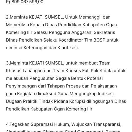
Rp899.067.596,00
2.Meminta KEJATI SUMSEL, Untuk Memanggil dan
Memeriksa Kepala Dinas Pendidikan Kabupaten Ogan
Komering Ilir Selaku Pengguna Anggaran, Sekretaris
Dinas Pendidikan Selaku Koordinator Tim BOSP untuk
dimintai Keterangan dan Klarifikasi.
3.Meminta KEJATI SUMSEL, untuk membuat Team
Khusus Lapangan dan Team Khusus Full Paket data untuk
melakukan Pengusutan Segala Bentuk Potensi
Penyimpangan dari Tahapan Proses dan Pelaksanaan
pada Kegiatan dimaksud Guna Mengungkap Indikasi
Dugaan Praktik Tindak Pidana Korupsi dilingkungan Dinas
Pendidikan Kabupaten Ogan Komering Ilir
4.Tegakkan Supremasi Hukum, Wujudkan Transparansi,
Akuntabilitas dan Clean and Good Government, Proses