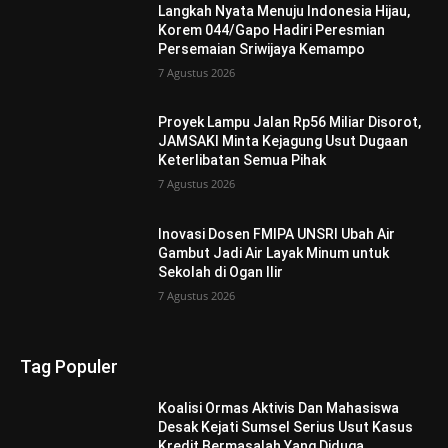
Langkah Nyata Menuju Indonesia Hijau,
Korem 044/Gapo Hadiri Peresmian
Persemaian Sriwijaya Kemampo
7 Agustus 2026
Proyek Lampu Jalan Rp56 Miliar Disorot,
JAMSAKI Minta Kejagung Usut Dugaan
Keterlibatan Semua Pihak
7 Agustus 2026
Inovasi Dosen FMIPA UNSRI Ubah Air
Gambut Jadi Air Layak Minum untuk
Sekolah di Ogan Ilir
7 Agustus 2026
Tag Populer
Koalisi Ormas Aktivis Dan Mahasiswa
Desak Kejati Sumsel Serius Usut Kasus
Kredit Bermasalah Yang Diduga