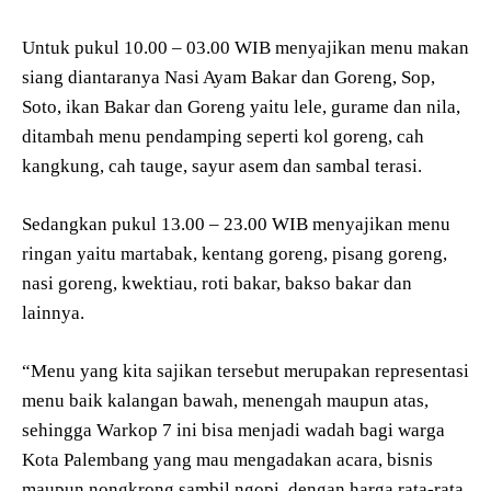
Untuk pukul 10.00 – 03.00 WIB menyajikan menu makan
siang diantaranya Nasi Ayam Bakar dan Goreng, Sop,
Soto, ikan Bakar dan Goreng yaitu lele, gurame dan nila,
ditambah menu pendamping seperti kol goreng, cah
kangkung, cah tauge, sayur asem dan sambal terasi.
Sedangkan pukul 13.00 – 23.00 WIB menyajikan menu
ringan yaitu martabak, kentang goreng, pisang goreng,
nasi goreng, kwektiau, roti bakar, bakso bakar dan
lainnya.
“Menu yang kita sajikan tersebut merupakan representasi
menu baik kalangan bawah, menengah maupun atas,
sehingga Warkop 7 ini bisa menjadi wadah bagi warga
Kota Palembang yang mau mengadakan acara, bisnis
maupun nongkrong sambil ngopi, dengan harga rata-rata