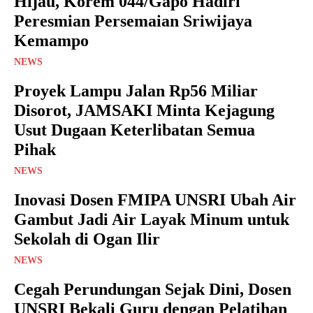
Hijau, Korem 044/Gapo Hadiri
Peresmian Persemaian Sriwijaya
Kemampo
NEWS
Proyek Lampu Jalan Rp56 Miliar
Disorot, JAMSAKI Minta Kejagung
Usut Dugaan Keterlibatan Semua
Pihak
NEWS
Inovasi Dosen FMIPA UNSRI Ubah Air
Gambut Jadi Air Layak Minum untuk
Sekolah di Ogan Ilir
NEWS
Cegah Perundungan Sejak Dini, Dosen
UNSRI Bekali Guru dengan Pelatihan