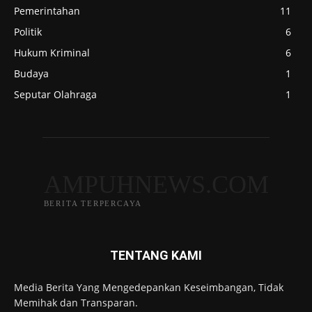
Pemerintahan
11
Politik
6
Hukum Kriminal
6
Budaya
1
Seputar Olahraga
1
AMPUHNEWS.COM
BERITA TERPERCAYA
TENTANG KAMI
Media Berita Yang Mengedepankan Keseimbangan, Tidak
Memihak dan Transparan.