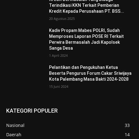
Terindikasi KKN Terkait Pemberian
Kredit Kepada Perusahaan PT. BSS...
20 Agustus 2025
Kadiv Propam Mabes POLRI, Sudah
Memproses Laporan POSE RI Terkait
Perwira Bermasalah Jadi Kapolsek
Sanga Desa
1 April 2024
Pelantikan dan Pengukuhan Ketua
Beserta Pengurus Forum Cakar Sriwijaya
Kota Palembang Masa Bakti 2024-2028
15 Juni 2024
KATEGORI POPULER
Nasional
33
Daerah
14