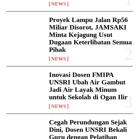
NEWS
Proyek Lampu Jalan Rp56
Miliar Disorot, JAMSAKI
Minta Kejagung Usut
Dugaan Keterlibatan Semua
Pihak
NEWS
Inovasi Dosen FMIPA
UNSRI Ubah Air Gambut
Jadi Air Layak Minum
untuk Sekolah di Ogan Ilir
NEWS
Cegah Perundungan Sejak
Dini, Dosen UNSRI Bekali
Guru dengan Pelatihan