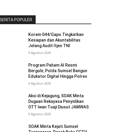
BERITA POPULER
Korem 044/Gapo Tingkatkan
Kesiapan dan Akuntabilitas
Jelang Audit Itjen TNI
6 Agustus 2026
Program Paham AI Resmi
Bergulir, Polda Sumsel Bangun
Edukator Digital Hingga Polres
6 Agustus 2026
Aksi di Kejagung, SOAK Minta
Dugaan Rekayasa Penyidikan
OTT Iwan Tuaji Diusut JAMWAS
6 Agustus 2026
SOAK Minta Kejati Sumsel