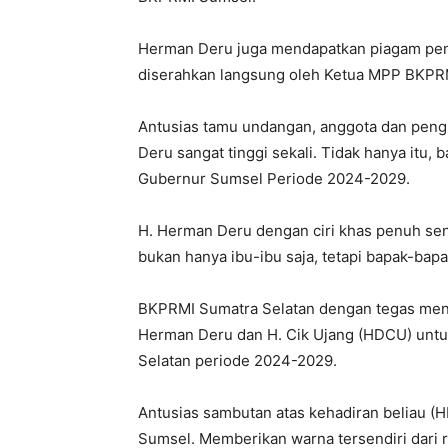
Herman Deru juga mendapatkan piagam pen
diserahkan langsung oleh Ketua MPP BKPRM
Antusias tamu undangan, anggota dan peng
Deru sangat tinggi sekali. Tidak hanya itu,
Gubernur Sumsel Periode 2024-2029.
H. Herman Deru dengan ciri khas penuh se
bukan hanya ibu-ibu saja, tetapi bapak-bap
BKPRMI Sumatra Selatan dengan tegas me
Herman Deru dan H. Cik Ujang (HDCU) untu
Selatan periode 2024-2029.
Antusias sambutan atas kehadiran beliau (
Sumsel. Memberikan warna tersendiri dari r