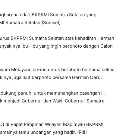
ghargaan dari BKPRMI Sumatra Selatan yang
I Sumatra Selatan (Sumsel).
urus BKPRMI Sumatra Selatan atas kehadiran Herman
 banyak nya ibu- ibu yang ingin berphoto dengan Calon
nyum Melayani ibu-ibu untuk berphoto bersama beliau
ak nya juga ikut berphoto bersama Herman Deru.
ndukung penuh, untuk memenangkan pasangan H.
k menjadi Gubernur dan Wakil Gubernur Sumatra
HD) di Rapat Pimpinan Wilayah (Rapimwil) BKPRMI
amainya tamu undangan yang hadir. (Rill)