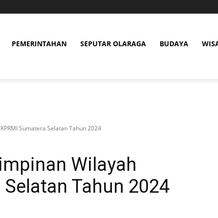
PEMERINTAHAN
SEPUTAR OLARAGA
BUDAYA
WIS
BKPRMI Sumatera Selatan Tahun 2024
Pimpinan Wilayah
Selatan Tahun 2024