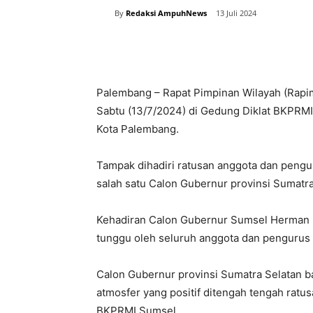
By
Redaksi AmpuhNews
13 Juli 2024
Bagikan
Palembang – Rapat Pimpinan Wilayah (Rapi
Sabtu (13/7/2024) di Gedung Diklat BKPRMI.
Kota Palembang.
Tampak dihadiri ratusan anggota dan peng
salah satu Calon Gubernur provinsi Sumatr
Kehadiran Calon Gubernur Sumsel Herman D
tunggu oleh seluruh anggota dan pengurus
Calon Gubernur provinsi Sumatra Selatan b
atmosfer yang positif ditengah tengah rat
BKPRMI Sumsel.