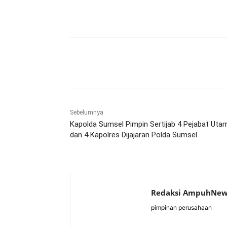
Bagikan
Sebelumnya
Kapolda Sumsel Pimpin Sertijab 4 Pejabat Uta
dan 4 Kapolres Dijajaran Polda Sumsel
Redaksi AmpuhNew
pimpinan perusahaan