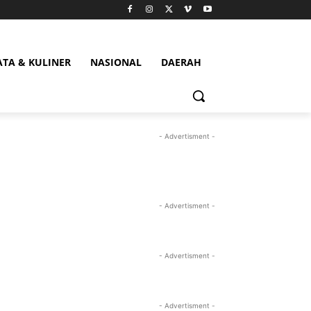
ATA & KULINER
NASIONAL
DAERAH
- Advertisment -
- Advertisment -
- Advertisment -
- Advertisment -