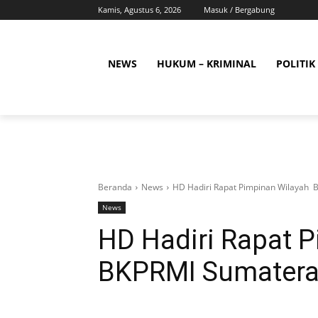
Kamis, Agustus 6, 2026
Masuk / Bergabung
NEWS
HUKUM – KRIMINAL
POLITIK
Beranda
News
HD Hadiri Rapat Pimpinan Wilayah 
News
HD Hadiri Rapat 
BKPRMI Sumatera 