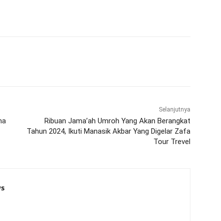
Selanjutnya
ma
Ribuan Jama’ah Umroh Yang Akan Berangkat
Tahun 2024, Ikuti Manasik Akbar Yang Digelar Zafa
Tour Trevel
s