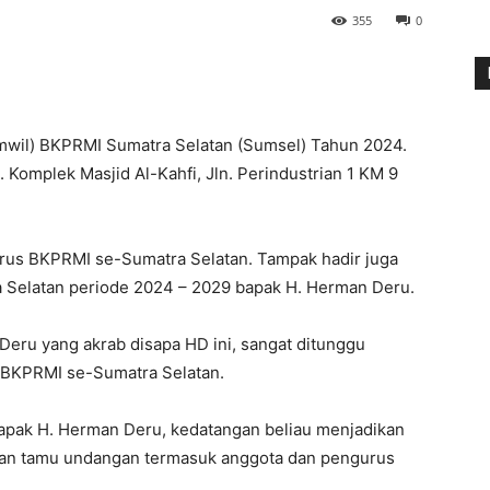
355
0
mwil) BKPRMI Sumatra Selatan (Sumsel) Tahun 2024.
 Komplek Masjid Al-Kahfi, Jln. Perindustrian 1 KM 9
urus BKPRMI se-Sumatra Selatan. Tampak hadir juga
a Selatan periode 2024 – 2029 bapak H. Herman Deru.
eru yang akrab disapa HD ini, sangat ditunggu
 BKPRMI se-Sumatra Selatan.
apak H. Herman Deru, kedatangan beliau menjadikan
usan tamu undangan termasuk anggota dan pengurus