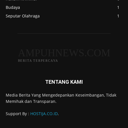
Budaya
1
Seputar Olahraga
1
AMPUHNEWS.COM
BERITA TERPERCAYA
TENTANG KAMI
Media Berita Yang Mengedepankan Keseimbangan, Tidak
Memihak dan Transparan.
Support By :
HOSTIJA.CO.ID
.