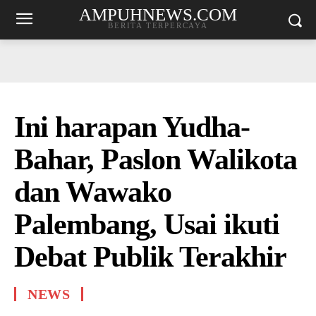
AMPUHNEWS.COM
BERITA TERPERCAYA
Ini harapan Yudha-
Bahar, Paslon Walikota
dan Wawako
Palembang, Usai ikuti
Debat Publik Terakhir
NEWS