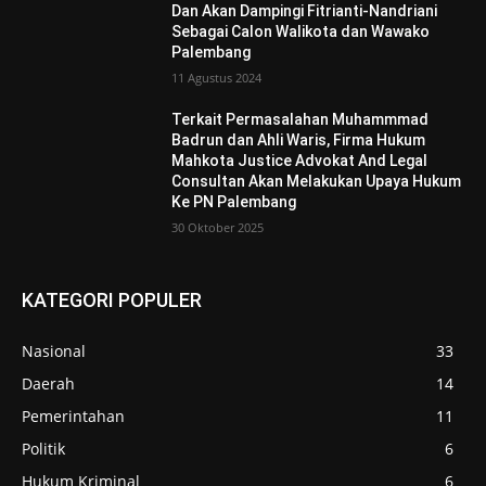
Dan Akan Dampingi Fitrianti-Nandriani
Sebagai Calon Walikota dan Wawako
Palembang
11 Agustus 2024
Terkait Permasalahan Muhammmad
Badrun dan Ahli Waris, Firma Hukum
Mahkota Justice Advokat And Legal
Consultan Akan Melakukan Upaya Hukum
Ke PN Palembang
30 Oktober 2025
KATEGORI POPULER
Nasional
33
Daerah
14
Pemerintahan
11
Politik
6
Hukum Kriminal
6