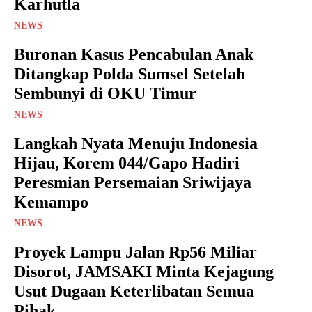
Karhutla
NEWS
Buronan Kasus Pencabulan Anak
Ditangkap Polda Sumsel Setelah
Sembunyi di OKU Timur
NEWS
Langkah Nyata Menuju Indonesia
Hijau, Korem 044/Gapo Hadiri
Peresmian Persemaian Sriwijaya
Kemampo
NEWS
Proyek Lampu Jalan Rp56 Miliar
Disorot, JAMSAKI Minta Kejagung
Usut Dugaan Keterlibatan Semua
Pihak