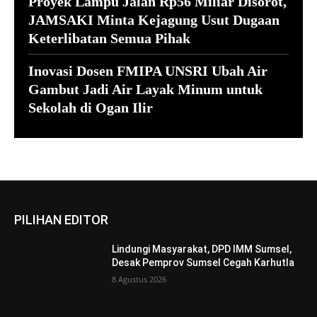
Proyek Lampu Jalan Rp56 Miliar Disorot,
JAMSAKI Minta Kejagung Usut Dugaan
Keterlibatan Semua Pihak
Inovasi Dosen FMIPA UNSRI Ubah Air
Gambut Jadi Air Layak Minum untuk
Sekolah di Ogan Ilir
PILIHAN EDITOR
Lindungi Masyarakat, DPD IMM Sumsel,
Desak Pemprov Sumsel Cegah Karhutla
8 Agustus 2026