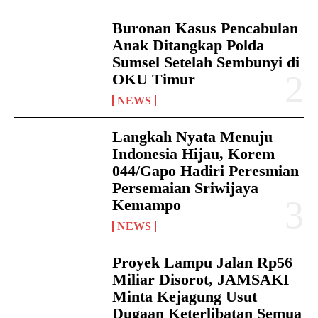
Buronan Kasus Pencabulan
Anak Ditangkap Polda
Sumsel Setelah Sembunyi di
OKU Timur
NEWS
Langkah Nyata Menuju
Indonesia Hijau, Korem
044/Gapo Hadiri Peresmian
Persemaian Sriwijaya
Kemampo
NEWS
Proyek Lampu Jalan Rp56
Miliar Disorot, JAMSAKI
Minta Kejagung Usut
Dugaan Keterlibatan Semua