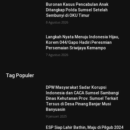
Buronan Kasus Pencabulan Anak
Ditangkap Polda Sumsel Setelah
Sembunyi di OKU Timur
8 Agustus 2026
Langkah Nyata Menuju Indonesia Hijau,
Korem 044/Gapo Hadiri Peresmian
Persemaian Sriwijaya Kemampo
7 Agustus 2026
Tag Populer
DPW Masyarakat Sadar Korupsi
Indonesia dan CACA Sumsel Sambangi
Dinas Kehutanan Prov. Sumsel Terkait
Tersus di Desa Pinang Banjar Musi
Banyuasin
9 Januari 2025
ESP Siap Lahir Bathin, Maju di Pilgub 2024