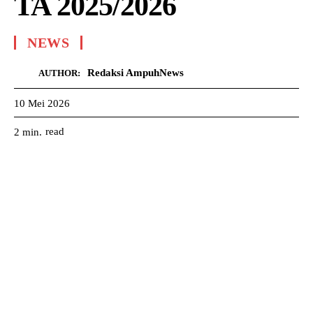
TA 2025/2026
NEWS
Redaksi AmpuhNews
AUTHOR:
10 Mei 2026
read
2
min.