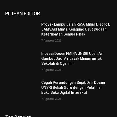
PILIHAN EDITOR
Proyek Lampu Jalan Rp56 Miliar Disorot,
JAMSAKI Minta Kejagung Usut Dugaan
Keterlibatan Semua Pihak
7 Agustus 2026
Inovasi Dosen FMIPA UNSRI Ubah Air
Gambut Jadi Air Layak Minum untuk
Sekolah di Ogan Ilir
7 Agustus 2026
Cegah Perundungan Sejak Dini, Dosen
UNSRI Bekali Guru dengan Pelatihan
Buku Saku Digital Interaktif
7 Agustus 2026