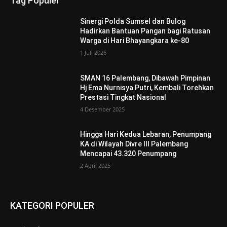
Tag Populer
Sinergi Polda Sumsel dan Bulog
Hadirkan Bantuan Pangan bagi Ratusan
Warga di Hari Bhayangkara ke-80
1 Juli 2026
SMAN 16 Palembang, Dibawah Pimpinan
Hj Ema Nurnisya Putri, Kembali Torehkan
Prestasi Tingkat Nasional
4 Desember 2025
Hingga Hari Kedua Lebaran, Penumpang
KA di Wilayah Divre III Palembang
Mencapai 43.320 Penumpang
2 April 2025
KATEGORI POPULER