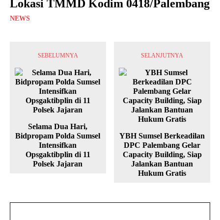
Lokasi TMMD Kodim 0418/Palembang
NEWS
SEBELUMNYA
SELANJUTNYA
Selama Dua Hari,
Bidpropam Polda Sumsel
YBH Sumsel Berkeadilan
Intensifkan
DPC Palembang Gelar
Opsgaktibplin di 11
Capacity Building, Siap
Polsek Jajaran
Jalankan Bantuan
Hukum Gratis