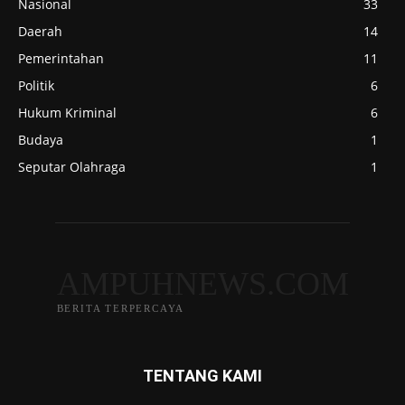
Nasional
33
Daerah
14
Pemerintahan
11
Politik
6
Hukum Kriminal
6
Budaya
1
Seputar Olahraga
1
AMPUHNEWS.COM
BERITA TERPERCAYA
TENTANG KAMI