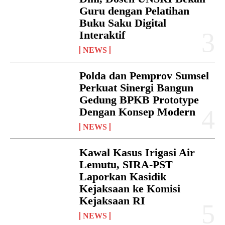
Guru dengan Pelatihan
Buku Saku Digital
Interaktif
NEWS
Polda dan Pemprov Sumsel
Perkuat Sinergi Bangun
Gedung BPKB Prototype
Dengan Konsep Modern
NEWS
Kawal Kasus Irigasi Air
Lemutu, SIRA-PST
Laporkan Kasidik
Kejaksaan ke Komisi
Kejaksaan RI
NEWS