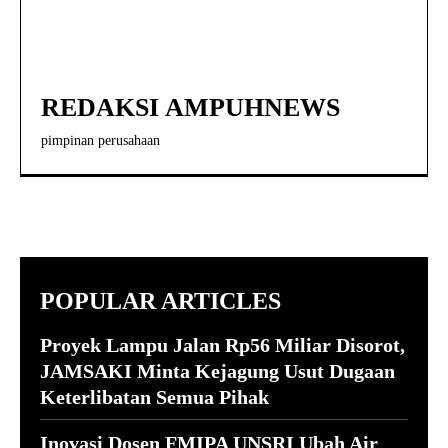
REDAKSI AMPUHNEWS
pimpinan perusahaan
POPULAR ARTICLES
Proyek Lampu Jalan Rp56 Miliar Disorot,
JAMSAKI Minta Kejagung Usut Dugaan
Keterlibatan Semua Pihak
Inovasi Dosen FMIPA UNSRI Ubah Air