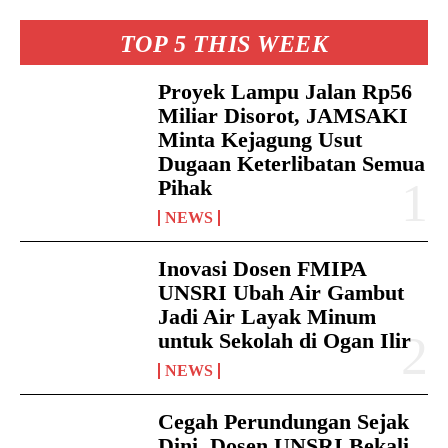
TOP 5 THIS WEEK
Proyek Lampu Jalan Rp56
Miliar Disorot, JAMSAKI
Minta Kejagung Usut
Dugaan Keterlibatan Semua
Pihak
NEWS
Inovasi Dosen FMIPA
UNSRI Ubah Air Gambut
Jadi Air Layak Minum
untuk Sekolah di Ogan Ilir
NEWS
Cegah Perundungan Sejak
Dini, Dosen UNSRI Bekali