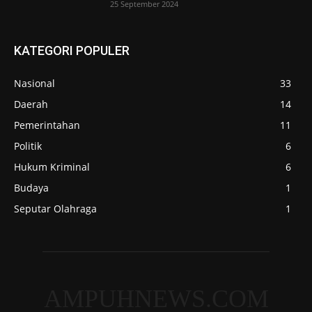
25 September 2024
KATEGORI POPULER
Nasional
33
Daerah
14
Pemerintahan
11
Politik
6
Hukum Kriminal
6
Budaya
1
Seputar Olahraga
1
AMPUHNEWS.COM