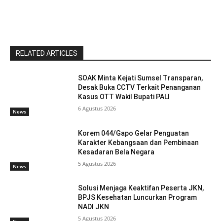
RELATED ARTICLES
SOAK Minta Kejati Sumsel Transparan,
Desak Buka CCTV Terkait Penanganan
Kasus OTT Wakil Bupati PALI
6 Agustus 2026
News
Korem 044/Gapo Gelar Penguatan
Karakter Kebangsaan dan Pembinaan
Kesadaran Bela Negara
5 Agustus 2026
News
Solusi Menjaga Keaktifan Peserta JKN,
BPJS Kesehatan Luncurkan Program
NADI JKN
5 Agustus 2026