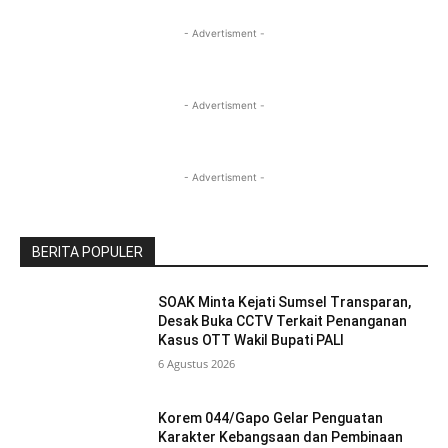
- Advertisment -
- Advertisment -
- Advertisment -
BERITA POPULER
SOAK Minta Kejati Sumsel Transparan,
Desak Buka CCTV Terkait Penanganan
Kasus OTT Wakil Bupati PALI
6 Agustus 2026
Korem 044/Gapo Gelar Penguatan
Karakter Kebangsaan dan Pembinaan