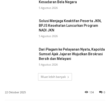
Kesadaran Bela Negara
5 Agustus 2026
Solusi Menjaga Keaktifan Peserta JKN,
BPJS Kesehatan Luncurkan Program
NADI JKN
5 Agustus 2026
Dari Piagam ke Pelayanan Nyata, Kapolda
Sumsel Ajak Jajaran Wujudkan Birokrasi
Bersih dan Melayani
5 Agustus 2026
Muat lebih banyak
22 Oktober 2025
134
0