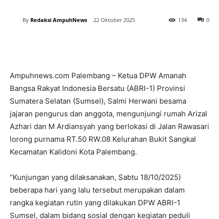
By
Redaksi AmpuhNews
22 Oktober 2025
134
0
Ampuhnews.com Palembang – Ketua DPW Amanah
Bangsa Rakyat Indonesia Bersatu (ABRI-1) Provinsi
Sumatera Selatan (Sumsel), Salmi Herwani besama
jajaran pengurus dan anggota, mengunjungi rumah Arizal
Azhari dan M Ardiansyah yang berlokasi di Jalan Rawasari
lorong purnama RT.50 RW.08 Kelurahan Bukit Sangkal
Kecamatan Kalidoni Kota Palembang.
“Kunjungan yang dilaksanakan, Sabtu 18/10/2025)
beberapa hari yang lalu tersebut merupakan dalam
rangka kegiatan rutin yang dilakukan DPW ABRI-1
Sumsel, dalam bidang sosial dengan kegiatan peduli