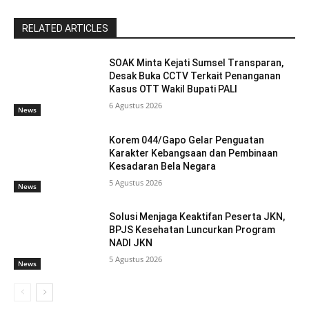
RELATED ARTICLES
SOAK Minta Kejati Sumsel Transparan,
Desak Buka CCTV Terkait Penanganan
Kasus OTT Wakil Bupati PALI
6 Agustus 2026
News
Korem 044/Gapo Gelar Penguatan
Karakter Kebangsaan dan Pembinaan
Kesadaran Bela Negara
5 Agustus 2026
News
Solusi Menjaga Keaktifan Peserta JKN,
BPJS Kesehatan Luncurkan Program
NADI JKN
5 Agustus 2026
News