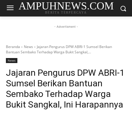
AMPUHNEWS.COM
BERITA TERPERCAYA
- Advertisment -
Beranda
News
Jajaran Pengurus DPW ABRI-1 Sumsel Berikan
Bantuan Sembako Terhadap Warga Bukit Sangkal,...
News
Jajaran Pengurus DPW ABRI-1
Sumsel Berikan Bantuan
Sembako Terhadap Warga
Bukit Sangkal, Ini Harapannya