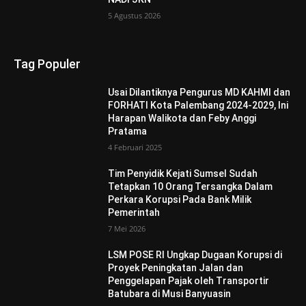
5 Agustus 2026
Tag Populer
Usai Dilantiknya Pengurus MD KAHMI dan
FORHATI Kota Palembang 2024-2029, Ini
Harapan Walikota dan Feby Anggi
Pratama
4 Februari 2025
Tim Penyidik Kejati Sumsel Sudah
Tetapkan 10 Orang Tersangka Dalam
Perkara Korupsi Pada Bank Milik
Pemerintah
7 Mei 2026
LSM POSE RI Ungkap Dugaan Korupsi di
Proyek Peningkatan Jalan dan
Penggelapan Pajak oleh Transportir
Batubara di Musi Banyuasin