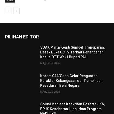
News
PILIHAN EDITOR
SOAK Minta Kejati Sumsel Transparan,
Desak Buka CCTV Terkait Penanganan
Kasus OTT Wakil Bupati PALI
6 Agustus 2026
Korem 044/Gapo Gelar Penguatan
Karakter Kebangsaan dan Pembinaan
Kesadaran Bela Negara
5 Agustus 2026
Solusi Menjaga Keaktifan Peserta JKN,
BPJS Kesehatan Luncurkan Program
NADI JKN