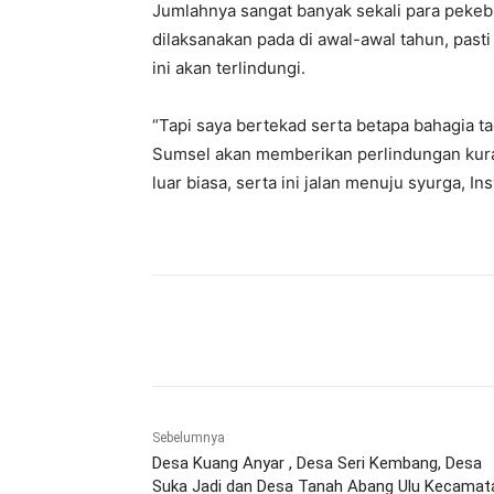
Jumlahnya sangat banyak sekali para pekebun
dilaksanakan pada di awal-awal tahun, past
ini akan terlindungi.
“Tapi saya bertekad serta betapa bahagia t
Sumsel akan memberikan perlindungan kuran
luar biasa, serta ini jalan menuju syurga, In
Bagikan
Sebelumnya
Desa Kuang Anyar , Desa Seri Kembang, Desa
Suka Jadi dan Desa Tanah Abang Ulu Kecamat