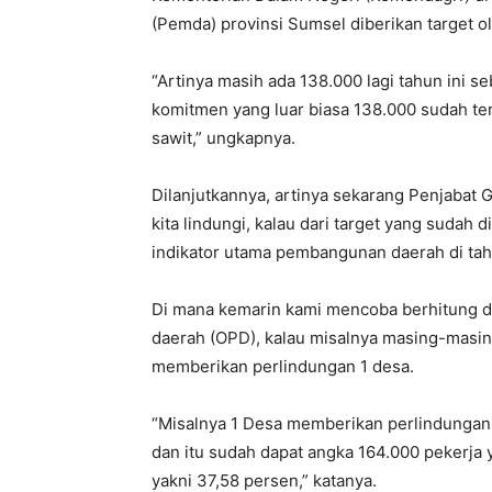
(Pemda) provinsi Sumsel diberikan target o
“Artinya masih ada 138.000 lagi tahun ini s
komitmen yang luar biasa 138.000 sudah t
sawit,” ungkapnya.
Dilanjutkannya, artinya sekarang Penjabat 
kita lindungi, kalau dari target yang sudah
indikator utama pembangunan daerah di ta
Di mana kemarin kami mencoba berhitung d
daerah (OPD), kalau misalnya masing-masin
memberikan perlindungan 1 desa.
“Misalnya 1 Desa memberikan perlindungan 
dan itu sudah dapat angka 164.000 pekerja y
yakni 37,58 persen,” katanya.