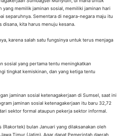
enagakerjaan Sumbagsel Muhyidin, di mana untuk
en yang memilik jaminan sosial, memiliki jaminan hari
ai separuhnya. Sementara di negara-negara maju itu
 disana, kita harus menuju kesana.
ya, karena salah satu fungsinya untuk terus menjaga
nan sosial yang pertama tentu meningkatkan
i tingkat kemiskinan, dan yang ketiga tentu
an jaminan sosial ketenagakerjaan di Sumsel, saat ini
ogram jaminan sosial ketenagakerjaan itu baru 32,72
dari sektor formal ataupun pekerja sektor informal.
nis (Rakortek) bulan Januari yang dilaksanakan oleh
Jawa Timur (Jatim). Agar dapat Pemerintah daerah