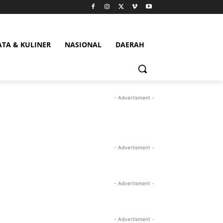
ATA & KULINER
NASIONAL
DAERAH
- Advertisment -
- Advertisment -
- Advertisment -
- Advertisment -