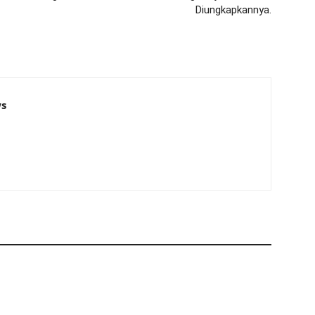
Diungkapkannya.
s