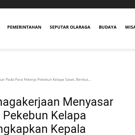
PEMERINTAHAN
SEPUTAR OLARAGA
BUDAYA
WIS
ar Pada Para Pekerja Pekebun Kelapa Sawit, Berikut...
enagakerjaan Menyasar
a Pekebun Kelapa
ungkapkan Kepala