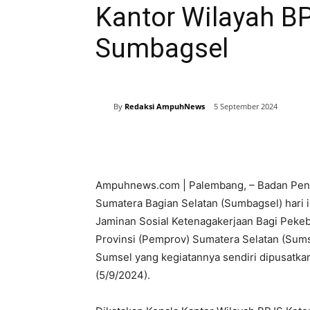
Kantor Wilayah B
Sumbagsel
By
Redaksi AmpuhNews
5 September 2024
Bagikan
Ampuhnews.com | Palembang, – Badan Peny
Sumatera Bagian Selatan (Sumbagsel) hari 
Jaminan Sosial Ketenagakerjaan Bagi Pekebu
Provinsi (Pemprov) Sumatera Selatan (Sumse
Sumsel yang kegiatannya sendiri dipusatka
(5/9/2024).