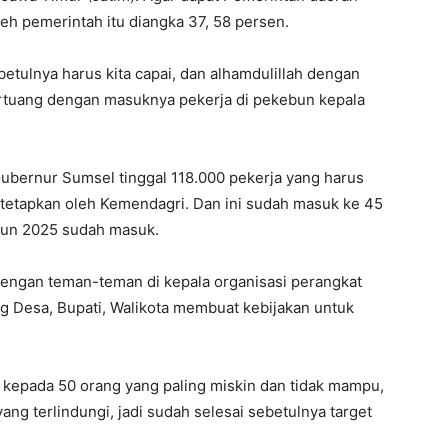
leh pemerintah itu diangka 37, 58 persen.
ebetulnya harus kita capai, dan alhamdulillah dengan
ertuang dengan masuknya pekerja di pekebun kepala
Gubernur Sumsel tinggal 118.000 pekerja yang harus
 ditetapkan oleh Kemendagri. Dan ini sudah masuk ke 45
hun 2025 sudah masuk.
engan teman-teman di kepala organisasi perangkat
g Desa, Bupati, Walikota membuat kebijakan untuk
kepada 50 orang yang paling miskin dan tidak mampu,
ang terlindungi, jadi sudah selesai sebetulnya target