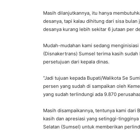
Masih dilanjutkannya, itu hanya membutuhkan
desanya, tapi kalau dihitung dari sisa bulan
desanya kurang lebih sekitar 6 jutaan per
Mudah-mudahan kami sedang menginisiasi d
(Disnakertrans) Sumsel terima kasih suda
persetujuan dari kepala dinas.
“Jadi tujuan kepada Bupati/Walikota Se Sumb
persen yang sudah di sampaikan oleh Kemen
yang sudah terlindungi ada 9.870 perusahaan
Masih disampaikannya, tentunya kami dari
kasih dan apresiasi yang setinggi-tingginy
Selatan (Sumsel) untuk memberikan perlin