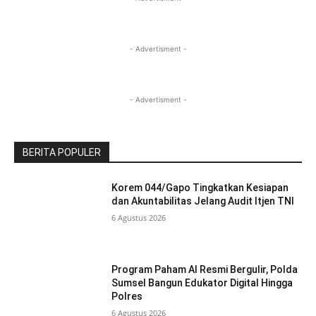
- Advertisment -
- Advertisment -
BERITA POPULER
Korem 044/Gapo Tingkatkan Kesiapan
dan Akuntabilitas Jelang Audit Itjen TNI
6 Agustus 2026
Program Paham AI Resmi Bergulir, Polda
Sumsel Bangun Edukator Digital Hingga
Polres
6 Agustus 2026