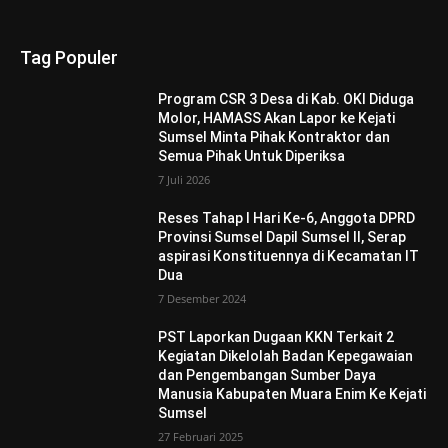
Tag Populer
Program CSR 3 Desa di Kab. OKI Diduga
Molor, HAMASS Akan Lapor ke Kejati
Sumsel Minta Pihak Kontraktor dan
Semua Pihak Untuk Diperiksa
7 Juli 2026
Reses Tahap I Hari Ke-6, Anggota DPRD
Provinsi Sumsel Dapil Sumsel II, Serap
aspirasi Konstituennya di Kecamatan IT
Dua
7 Desember 2024
PST Laporkan Dugaan KKN Terkait 2
Kegiatan Dikelolah Badan Kepegawaian
dan Pengembangan Sumber Daya
Manusia Kabupaten Muara Enim Ke Kejati
Sumsel
27 Februari 2025