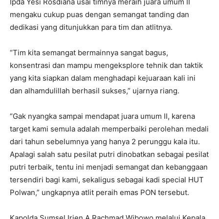
Ipda Yesi Rosdiana usai timnya meraih juara umum II
mengaku cukup puas dengan semangat tanding dan
dedikasi yang ditunjukkan para tim dan atlitnya.
“Tim kita semangat bermainnya sangat bagus,
konsentrasi dan mampu mengeksplore tehnik dan taktik
yang kita siapkan dalam menghadapi kejuaraan kali ini
dan alhamdulillah berhasil sukses,” ujarnya riang.
“Gak nyangka sampai mendapat juara umum II, karena
target kami semula adalah memperbaiki perolehan medali
dari tahun sebelumnya yang hanya 2 perunggu kala itu.
Apalagi salah satu pesilat putri dinobatkan sebagai pesilat
putri terbaik, tentu ini menjadi semangat dan kebanggaan
tersendiri bagi kami, sekaligus sebagai kadi special HUT
Polwan,” ungkapnya atlit peraih emas PON tersebut.
Kapolda Sumsel Irjen A Rachmad Wibowo melalui Kepala