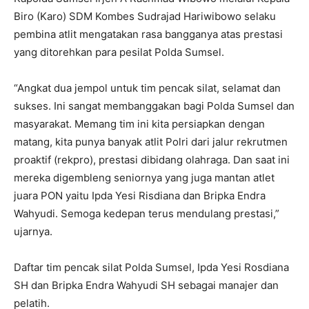
Biro (Karo) SDM Kombes Sudrajad Hariwibowo selaku
pembina atlit mengatakan rasa bangganya atas prestasi
yang ditorehkan para pesilat Polda Sumsel.
“Angkat dua jempol untuk tim pencak silat, selamat dan
sukses. Ini sangat membanggakan bagi Polda Sumsel dan
masyarakat. Memang tim ini kita persiapkan dengan
matang, kita punya banyak atlit Polri dari jalur rekrutmen
proaktif (rekpro), prestasi dibidang olahraga. Dan saat ini
mereka digembleng seniornya yang juga mantan atlet
juara PON yaitu Ipda Yesi Risdiana dan Bripka Endra
Wahyudi. Semoga kedepan terus mendulang prestasi,”
ujarnya.
Daftar tim pencak silat Polda Sumsel, Ipda Yesi Rosdiana
SH dan Bripka Endra Wahyudi SH sebagai manajer dan
pelatih.