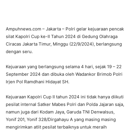
Ampuhnews.com – Jakarta – Polri gelar kejuaraan pencak
silat Kapolri Cup ke-II Tahun 2024 di Gedung Olahraga
Ciracas Jakarta Timur, Minggu (22/9/2024), berlangsung
dengan seru.
Kejuaraan yang berlangsung selama 4 hari, sejak 19 – 22
September 2024 dan dibuka oleh Wadankor Brimob Polri
Irjen Pol Ramdhani Hidayat SH.
Kejuaraan Kapolri Cup II tahun 2024 ini tidak hanya diikuti
pesilat internal Satker Mabes Polri dan Polda Jajaran saja,
namun juga dari Kodam Jaya, Garuda TNI Denwalsus,
Yonif 201, Yonif 328/Dirgahayu A yang masing masing
mengirimkan atlit pesilat terbaiknya untuk meraih