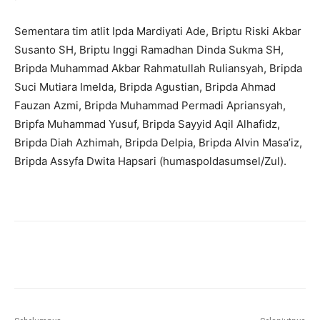
Sementara tim atlit Ipda Mardiyati Ade, Briptu Riski Akbar
Susanto SH, Briptu Inggi Ramadhan Dinda Sukma SH,
Bripda Muhammad Akbar Rahmatullah Ruliansyah, Bripda
Suci Mutiara Imelda, Bripda Agustian, Bripda Ahmad
Fauzan Azmi, Bripda Muhammad Permadi Apriansyah,
Bripfa Muhammad Yusuf, Bripda Sayyid Aqil Alhafidz,
Bripda Diah Azhimah, Bripda Delpia, Bripda Alvin Masa’iz,
Bripda Assyfa Dwita Hapsari (humaspoldasumsel/Zul).