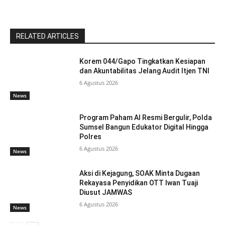
RELATED ARTICLES
Korem 044/Gapo Tingkatkan Kesiapan
dan Akuntabilitas Jelang Audit Itjen TNI
6 Agustus 2026
News
Program Paham AI Resmi Bergulir, Polda
Sumsel Bangun Edukator Digital Hingga
Polres
6 Agustus 2026
News
Aksi di Kejagung, SOAK Minta Dugaan
Rekayasa Penyidikan OTT Iwan Tuaji
Diusut JAMWAS
6 Agustus 2026
News