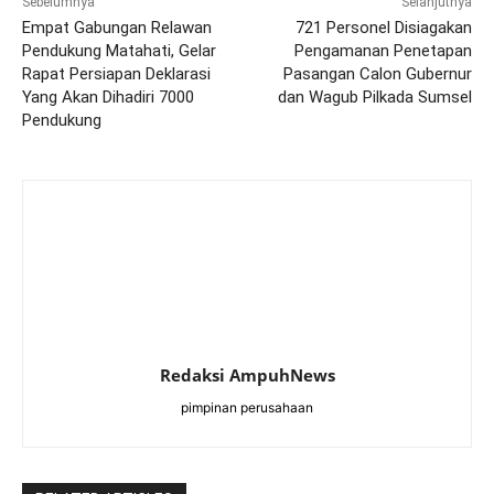
Sebelumnya
Selanjutnya
Empat Gabungan Relawan
721 Personel Disiagakan
Pendukung Matahati, Gelar
Pengamanan Penetapan
Rapat Persiapan Deklarasi
Pasangan Calon Gubernur
Yang Akan Dihadiri 7000
dan Wagub Pilkada Sumsel
Pendukung
Redaksi AmpuhNews
pimpinan perusahaan