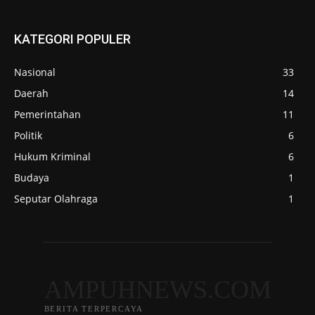
KATEGORI POPULER
Nasional
33
Daerah
14
Pemerintahan
11
Politik
6
Hukum Kriminal
6
Budaya
1
Seputar Olahraga
1
AMPUHNEWS.COM
BERITA TERPERCAYA