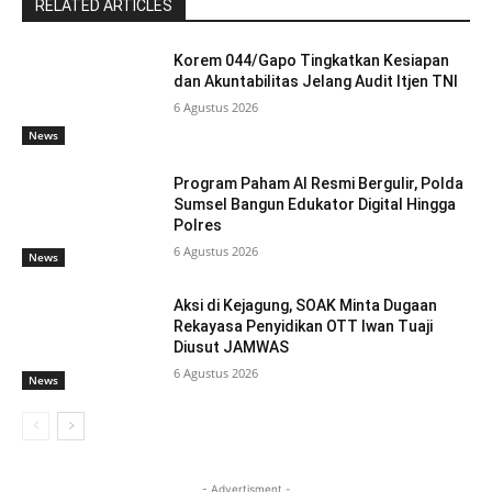
RELATED ARTICLES
Korem 044/Gapo Tingkatkan Kesiapan
dan Akuntabilitas Jelang Audit Itjen TNI
6 Agustus 2026
News
Program Paham AI Resmi Bergulir, Polda
Sumsel Bangun Edukator Digital Hingga
Polres
6 Agustus 2026
News
Aksi di Kejagung, SOAK Minta Dugaan
Rekayasa Penyidikan OTT Iwan Tuaji
Diusut JAMWAS
6 Agustus 2026
News
- Advertisment -