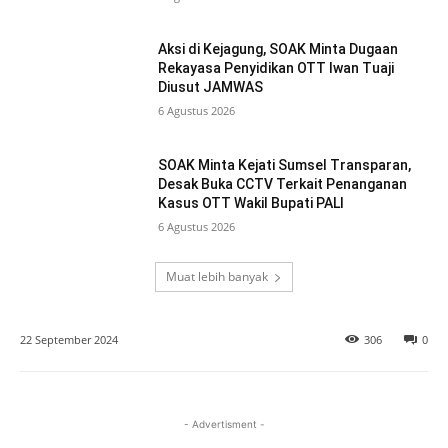
Aksi di Kejagung, SOAK Minta Dugaan
Rekayasa Penyidikan OTT Iwan Tuaji
Diusut JAMWAS
6 Agustus 2026
SOAK Minta Kejati Sumsel Transparan,
Desak Buka CCTV Terkait Penanganan
Kasus OTT Wakil Bupati PALI
6 Agustus 2026
Muat lebih banyak
22 September 2024
306
0
- Advertisment -