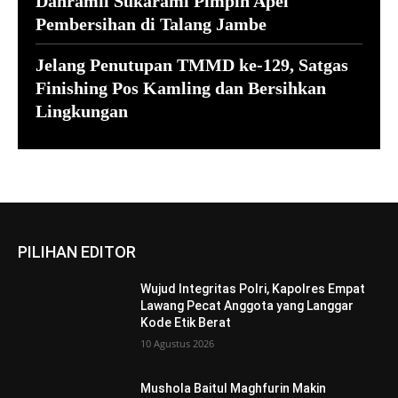
Danramil Sukarami Pimpin Apel
Pembersihan di Talang Jambe
Jelang Penutupan TMMD ke-129, Satgas
Finishing Pos Kamling dan Bersihkan
Lingkungan
PILIHAN EDITOR
Wujud Integritas Polri, Kapolres Empat
Lawang Pecat Anggota yang Langgar
Kode Etik Berat
10 Agustus 2026
Mushola Baitul Maghfurin Makin