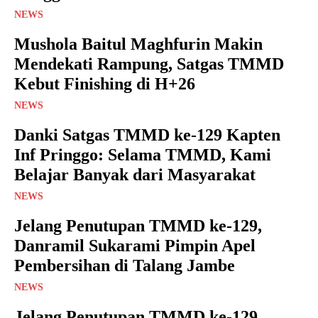
NEWS
Mushola Baitul Maghfurin Makin
Mendekati Rampung, Satgas TMMD
Kebut Finishing di H+26
NEWS
Danki Satgas TMMD ke-129 Kapten
Inf Pringgo: Selama TMMD, Kami
Belajar Banyak dari Masyarakat
NEWS
Jelang Penutupan TMMD ke-129,
Danramil Sukarami Pimpin Apel
Pembersihan di Talang Jambe
NEWS
Jelang Penutupan TMMD ke-129,