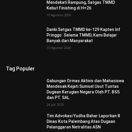
Mendekati Rampung, Satgas TMMD
Kebut Finishing di H+26
10 Agustus 2026
Danki Satgas TMMD ke-129 Kapten Inf
Pringgo: Selama TMMD, Kami Belajar
Banyak dari Masyarakat
10 Agustus 2026
Tag Populer
Gabungan Ormas Aktivis dan Mahasiswa
Mendesak Kejati Sumsel Usut Tuntas
Dugaan Kerugian Negara Oleh PT. BSS
dan PT. SAL
24 Juli 2025
Tim Advokasi Yudha Bahar Laporkan 8
Dinas Kota Palembang Atas Dugaan
Pelanggaran Netralitas ASN