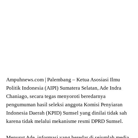
Ampuhnews.com | Palembang – Ketua Asosiasi Ilmu
Politik Indonesia (AIPI) Sumatera Selatan, Ade Indra
Chaniago, secara tegas menyoroti beredarnya
pengumuman hasil seleksi anggota Komisi Penyiaran
Indonesia Daerah (KPID) Sumsel yang dinilai tidak sah
karena tidak melalui mekanisme resmi DPRD Sumsel.
Menurut Ade, informasi yang beredar di sejumlah media