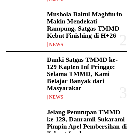
Mushola Baitul Maghfurin
Makin Mendekati
Rampung, Satgas TMMD
Kebut Finishing di H+26
NEWS
Danki Satgas TMMD ke-
129 Kapten Inf Pringgo:
Selama TMMD, Kami
Belajar Banyak dari
Masyarakat
NEWS
Jelang Penutupan TMMD
ke-129, Danramil Sukarami
Pimpin Apel Pembersihan di