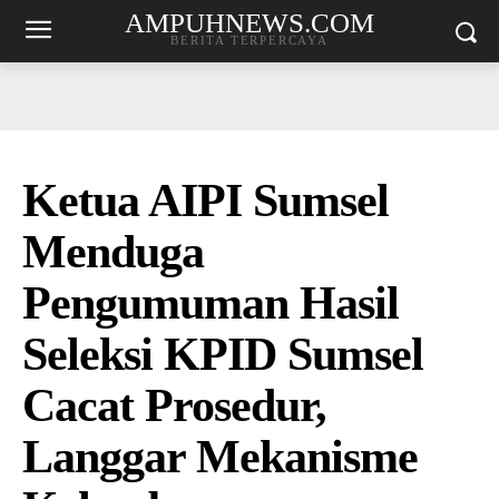
AMPUHNEWS.COM
BERITA TERPERCAYA
Ketua AIPI Sumsel
Menduga
Pengumuman Hasil
Seleksi KPID Sumsel
Cacat Prosedur,
Langgar Mekanisme