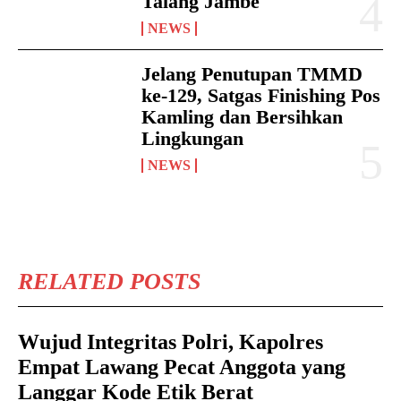
Talang Jambe
NEWS
Jelang Penutupan TMMD
ke-129, Satgas Finishing Pos
Kamling dan Bersihkan
Lingkungan
NEWS
RELATED POSTS
Wujud Integritas Polri, Kapolres
Empat Lawang Pecat Anggota yang
Langgar Kode Etik Berat