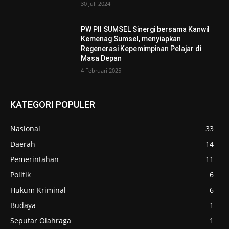
30 Juli 2024
PW PII SUMSEL Sinergi bersama Kanwil
Kemenag Sumsel, menyiapkan
Regenerasi Kepemimpinan Pelajar di
Masa Depan
4 Februari 2025
KATEGORI POPULER
Nasional
33
Daerah
14
Pemerintahan
11
Politik
6
Hukum Kriminal
6
Budaya
1
Seputar Olahraga
1