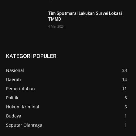
Tim Spotmaral Lakukan Survei Lokasi
TMMD
4 Mei 2024
KATEGORI POPULER
Nasional
33
Daerah
14
Pemerintahan
11
Politik
6
Hukum Kriminal
6
Budaya
1
Seputar Olahraga
1