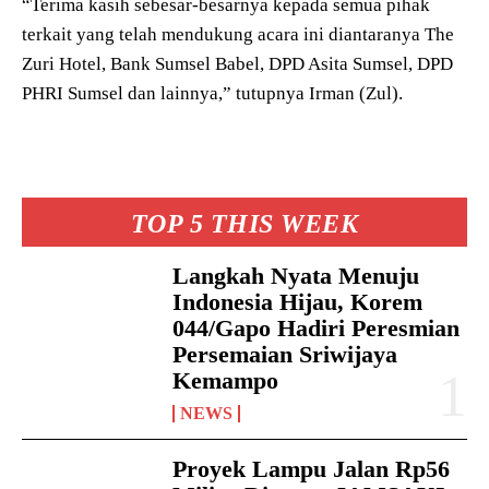
“Terima kasih sebesar-besarnya kepada semua pihak
terkait yang telah mendukung acara ini diantaranya The
Zuri Hotel, Bank Sumsel Babel, DPD Asita Sumsel, DPD
PHRI Sumsel dan lainnya,” tutupnya Irman (Zul).
TOP 5 THIS WEEK
Langkah Nyata Menuju
Indonesia Hijau, Korem
044/Gapo Hadiri Peresmian
Persemaian Sriwijaya
Kemampo
NEWS
Proyek Lampu Jalan Rp56