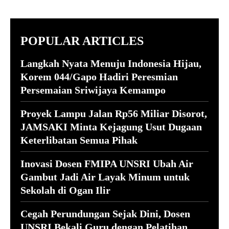
POPULAR ARTICLES
Langkah Nyata Menuju Indonesia Hijau,
Korem 044/Gapo Hadiri Peresmian
Persemaian Sriwijaya Kemampo
Proyek Lampu Jalan Rp56 Miliar Disorot,
JAMSAKI Minta Kejagung Usut Dugaan
Keterlibatan Semua Pihak
Inovasi Dosen FMIPA UNSRI Ubah Air
Gambut Jadi Air Layak Minum untuk
Sekolah di Ogan Ilir
Cegah Perundungan Sejak Dini, Dosen
UNSRI Bekali Guru dengan Pelatihan