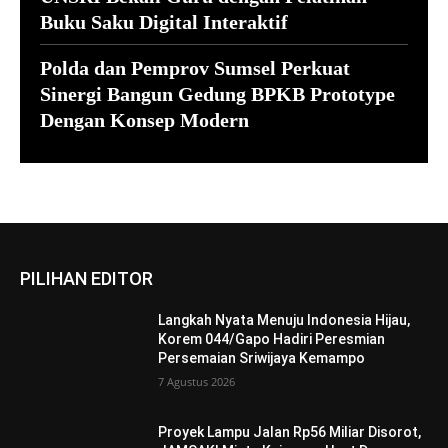
Buku Saku Digital Interaktif
Polda dan Pemprov Sumsel Perkuat
Sinergi Bangun Gedung BPKB Prototype
Dengan Konsep Modern
PILIHAN EDITOR
Langkah Nyata Menuju Indonesia Hijau,
Korem 044/Gapo Hadiri Peresmian
Persemaian Sriwijaya Kemampo
7 Agustus 2026
Proyek Lampu Jalan Rp56 Miliar Disorot,