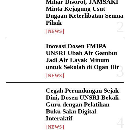
Miliar Disorot, JAMSAKI
Minta Kejagung Usut
Dugaan Keterlibatan Semua
Pihak
NEWS
Inovasi Dosen FMIPA
UNSRI Ubah Air Gambut
Jadi Air Layak Minum
untuk Sekolah di Ogan Ilir
NEWS
Cegah Perundungan Sejak
Dini, Dosen UNSRI Bekali
Guru dengan Pelatihan
Buku Saku Digital
Interaktif
NEWS