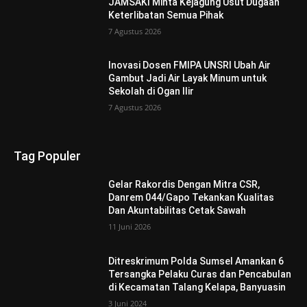
JAMSAKI Minta Kejagung Usut Dugaan
Keterlibatan Semua Pihak
7 Agustus 2026
Inovasi Dosen FMIPA UNSRI Ubah Air
Gambut Jadi Air Layak Minum untuk
Sekolah di Ogan Ilir
7 Agustus 2026
Tag Populer
Gelar Rakordis Dengan Mitra CSR,
Danrem 044/Gapo Tekankan Kualitas
Dan Akuntabilitas Cetak Sawah
11 Juni 2026
Ditreskrimum Polda Sumsel Amankan 6
Tersangka Pelaku Curas dan Pencabulan
di Kecamatan Talang Kelapa, Banyuasin
3 Juni 2024