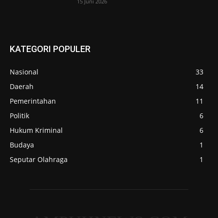
15 Juni 2026
KATEGORI POPULER
Nasional
33
Daerah
14
Pemerintahan
11
Politik
6
Hukum Kriminal
6
Budaya
1
Seputar Olahraga
1