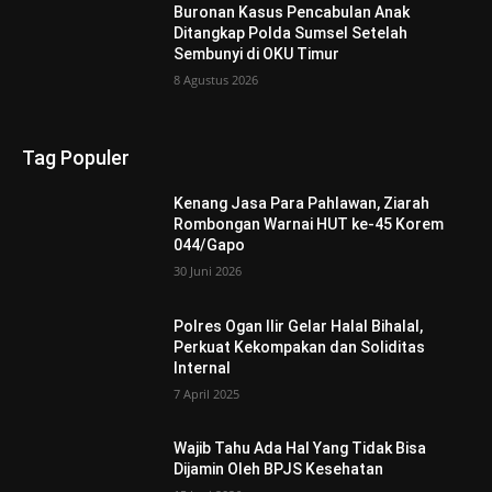
Buronan Kasus Pencabulan Anak
Ditangkap Polda Sumsel Setelah
Sembunyi di OKU Timur
8 Agustus 2026
Tag Populer
Kenang Jasa Para Pahlawan, Ziarah
Rombongan Warnai HUT ke-45 Korem
044/Gapo
30 Juni 2026
Polres Ogan Ilir Gelar Halal Bihalal,
Perkuat Kekompakan dan Soliditas
Internal
7 April 2025
Wajib Tahu Ada Hal Yang Tidak Bisa
Dijamin Oleh BPJS Kesehatan