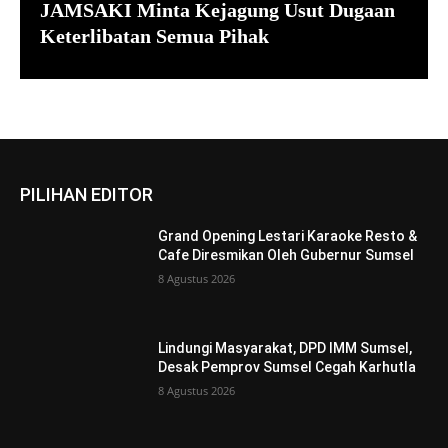
JAMSAKI Minta Kejagung Usut Dugaan
Keterlibatan Semua Pihak
PILIHAN EDITOR
Grand Opening Lestari Karaoke Resto &
Cafe Diresmikan Oleh Gubernur Sumsel
8 Agustus 2026
Lindungi Masyarakat, DPD IMM Sumsel,
Desak Pemprov Sumsel Cegah Karhutla
8 Agustus 2026