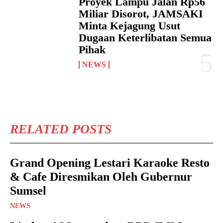
Proyek Lampu Jalan Rp56
Miliar Disorot, JAMSAKI
Minta Kejagung Usut
Dugaan Keterlibatan Semua
Pihak
NEWS
RELATED POSTS
Grand Opening Lestari Karaoke Resto
& Cafe Diresmikan Oleh Gubernur
Sumsel
NEWS