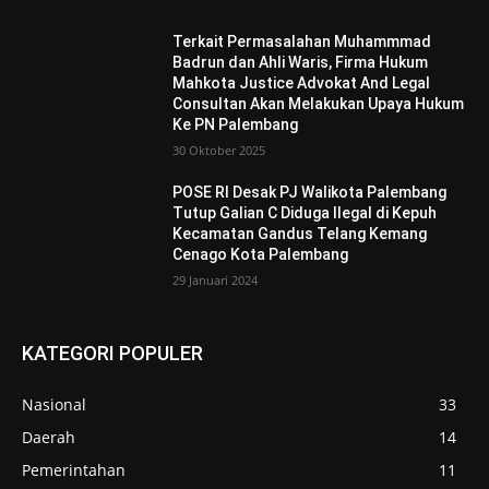
Terkait Permasalahan Muhammmad
Badrun dan Ahli Waris, Firma Hukum
Mahkota Justice Advokat And Legal
Consultan Akan Melakukan Upaya Hukum
Ke PN Palembang
30 Oktober 2025
POSE RI Desak PJ Walikota Palembang
Tutup Galian C Diduga Ilegal di Kepuh
Kecamatan Gandus Telang Kemang
Cenago Kota Palembang
29 Januari 2024
KATEGORI POPULER
Nasional
33
Daerah
14
Pemerintahan
11