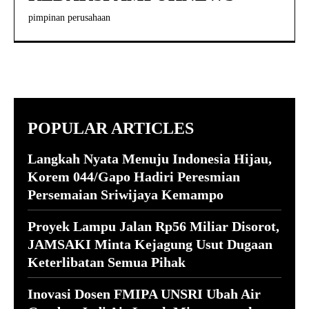
pimpinan perusahaan
POPULAR ARTICLES
Langkah Nyata Menuju Indonesia Hijau,
Korem 044/Gapo Hadiri Peresmian
Persemaian Sriwijaya Kemampo
Proyek Lampu Jalan Rp56 Miliar Disorot,
JAMSAKI Minta Kejagung Usut Dugaan
Keterlibatan Semua Pihak
Inovasi Dosen FMIPA UNSRI Ubah Air