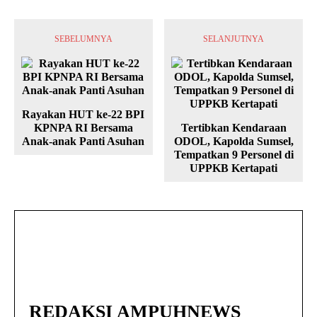
SEBELUMNYA
SELANJUTNYA
Rayakan HUT ke-22 BPI
KPNPA RI Bersama
Tertibkan Kendaraan
Anak-anak Panti Asuhan
ODOL, Kapolda Sumsel,
Tempatkan 9 Personel di
UPPKB Kertapati
REDAKSI AMPUHNEWS