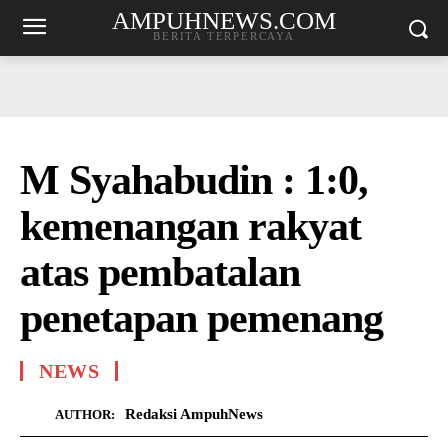
AMPUHNEWS.COM
BERITA TERPERCAYA
M Syahabudin : 1:0,
kemenangan rakyat
atas pembatalan
penetapan pemenang
NEWS
Redaksi AmpuhNews
AUTHOR: