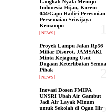
Langkah Nyata Menuju
Indonesia Hijau, Korem
044/Gapo Hadiri Peresmian
Persemaian Sriwijaya
Kemampo
NEWS
Proyek Lampu Jalan Rp56
Miliar Disorot, JAMSAKI
Minta Kejagung Usut
Dugaan Keterlibatan Semua
Pihak
NEWS
Inovasi Dosen FMIPA
UNSRI Ubah Air Gambut
Jadi Air Layak Minum
untuk Sekolah di Ogan Ilir