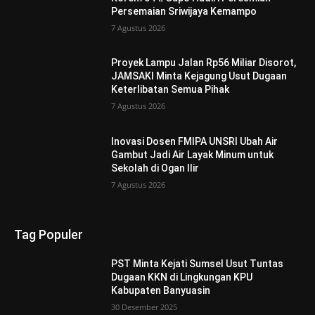
Persemaian Sriwijaya Kemampo
7 Agustus 2026
Proyek Lampu Jalan Rp56 Miliar Disorot,
JAMSAKI Minta Kejagung Usut Dugaan
Keterlibatan Semua Pihak
7 Agustus 2026
Inovasi Dosen FMIPA UNSRI Ubah Air
Gambut Jadi Air Layak Minum untuk
Sekolah di Ogan Ilir
7 Agustus 2026
Tag Populer
PST Minta Kejati Sumsel Usut Tuntas
Dugaan KKN di Lingkungan KPU
Kabupaten Banyuasin
30 Desember 2025