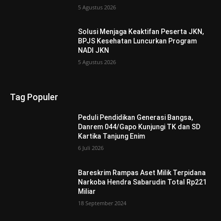
5 Agustus 2026
Solusi Menjaga Keaktifan Peserta JKN,
BPJS Kesehatan Luncurkan Program
NADI JKN
5 Agustus 2026
Tag Populer
Peduli Pendidikan Generasi Bangsa,
Danrem 044/Gapo Kunjungi TK dan SD
Kartika Tanjung Enim
6 Juli 2026
Bareskrim Rampas Aset Milik Terpidana
Narkoba Hendra Sabarudin Total Rp221
Miliar
18 September 2024