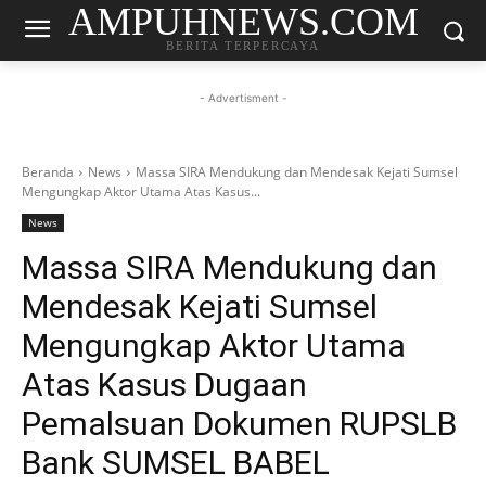
AMPUHNEWS.COM
BERITA TERPERCAYA
- Advertisment -
Beranda
News
Massa SIRA Mendukung dan Mendesak Kejati Sumsel
Mengungkap Aktor Utama Atas Kasus...
News
Massa SIRA Mendukung dan
Mendesak Kejati Sumsel
Mengungkap Aktor Utama
Atas Kasus Dugaan
Pemalsuan Dokumen RUPSLB
Bank SUMSEL BABEL