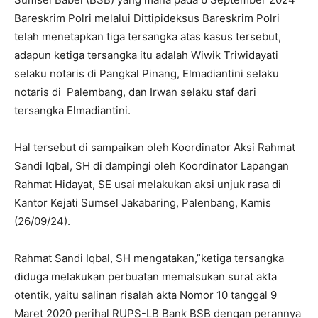
Bareskrim Polri melalui Dittipideksus Bareskrim Polri
telah menetapkan tiga tersangka atas kasus tersebut,
adapun ketiga tersangka itu adalah Wiwik Triwidayati
selaku notaris di Pangkal Pinang, Elmadiantini selaku
notaris di Palembang, dan Irwan selaku staf dari
tersangka Elmadiantini.
Hal tersebut di sampaikan oleh Koordinator Aksi Rahmat
Sandi Iqbal, SH di dampingi oleh Koordinator Lapangan
Rahmat Hidayat, SE usai melakukan aksi unjuk rasa di
Kantor Kejati Sumsel Jakabaring, Palenbang, Kamis
(26/09/24).
Rahmat Sandi Iqbal, SH mengatakan,”ketiga tersangka
diduga melakukan perbuatan memalsukan surat akta
otentik, yaitu salinan risalah akta Nomor 10 tanggal 9
Maret 2020 perihal RUPS-LB Bank BSB dengan perannya