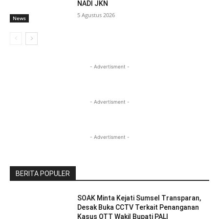
NADI JKN
5 Agustus 2026
News
- Advertisment -
- Advertisment -
- Advertisment -
BERITA POPULER
SOAK Minta Kejati Sumsel Transparan,
Desak Buka CCTV Terkait Penanganan
Kasus OTT Wakil Bupati PALI