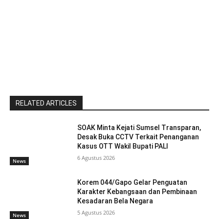
RELATED ARTICLES
SOAK Minta Kejati Sumsel Transparan,
Desak Buka CCTV Terkait Penanganan
Kasus OTT Wakil Bupati PALI
6 Agustus 2026
News
Korem 044/Gapo Gelar Penguatan
Karakter Kebangsaan dan Pembinaan
Kesadaran Bela Negara
5 Agustus 2026
News