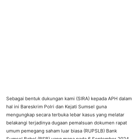
Sebagai bentuk dukungan kami (SIRA) kepada APH dalam
hal ini Bareskrim Polri dan Kejati Sumsel guna
mengungkap secara terbuka lebar kasus yang melatar
belakangi terjadinya dugaan pemalsuan dokumen rapat
umum pemegang saham luar biasa (RUPSLB) Bank
Sumsel Babel (BSB) yang mana pada 6 September 2024