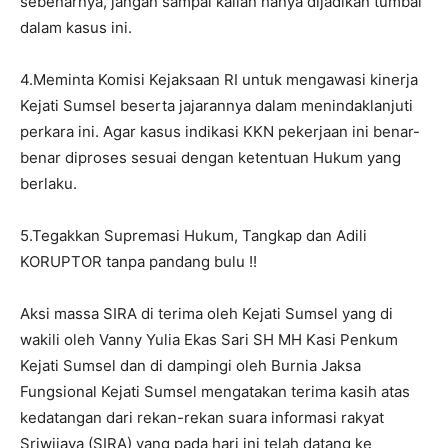
sebenarnya, jangan sampai kalian hanya dijadikan tumbal
dalam kasus ini.
4.Meminta Komisi Kejaksaan RI untuk mengawasi kinerja
Kejati Sumsel beserta jajarannya dalam menindaklanjuti
perkara ini. Agar kasus indikasi KKN pekerjaan ini benar-
benar diproses sesuai dengan ketentuan Hukum yang
berlaku.
5.Tegakkan Supremasi Hukum, Tangkap dan Adili
KORUPTOR tanpa pandang bulu !!
Aksi massa SIRA di terima oleh Kejati Sumsel yang di
wakili oleh Vanny Yulia Ekas Sari SH MH Kasi Penkum
Kejati Sumsel dan di dampingi oleh Burnia Jaksa
Fungsional Kejati Sumsel mengatakan terima kasih atas
kedatangan dari rekan-rekan suara informasi rakyat
Sriwijaya (SIRA) yang pada hari ini telah datang ke