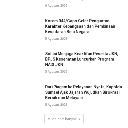
6 Agustus 2026
Korem 044/Gapo Gelar Penguatan
Karakter Kebangsaan dan Pembinaan
Kesadaran Bela Negara
5 Agustus 2026
Solusi Menjaga Keaktifan Peserta JKN,
BPJS Kesehatan Luncurkan Program
NADI JKN
5 Agustus 2026
Dari Piagam ke Pelayanan Nyata, Kapolda
Sumsel Ajak Jajaran Wujudkan Birokrasi
Bersih dan Melayani
5 Agustus 2026
Muat lebih banyak