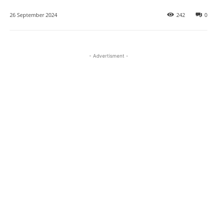
26 September 2024
242
0
- Advertisment -