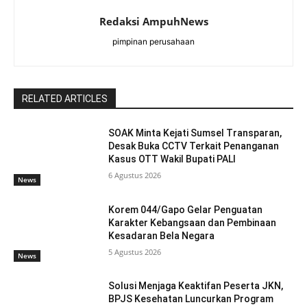
Redaksi AmpuhNews
pimpinan perusahaan
RELATED ARTICLES
SOAK Minta Kejati Sumsel Transparan,
Desak Buka CCTV Terkait Penanganan
Kasus OTT Wakil Bupati PALI
6 Agustus 2026
News
Korem 044/Gapo Gelar Penguatan
Karakter Kebangsaan dan Pembinaan
Kesadaran Bela Negara
5 Agustus 2026
News
Solusi Menjaga Keaktifan Peserta JKN,
BPJS Kesehatan Luncurkan Program