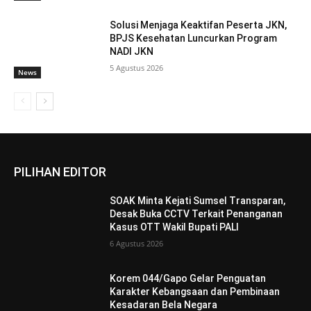
Solusi Menjaga Keaktifan Peserta JKN,
BPJS Kesehatan Luncurkan Program
NADI JKN
5 Agustus 2026
News
PILIHAN EDITOR
SOAK Minta Kejati Sumsel Transparan,
Desak Buka CCTV Terkait Penanganan
Kasus OTT Wakil Bupati PALI
6 Agustus 2026
Korem 044/Gapo Gelar Penguatan
Karakter Kebangsaan dan Pembinaan
Kesadaran Bela Negara