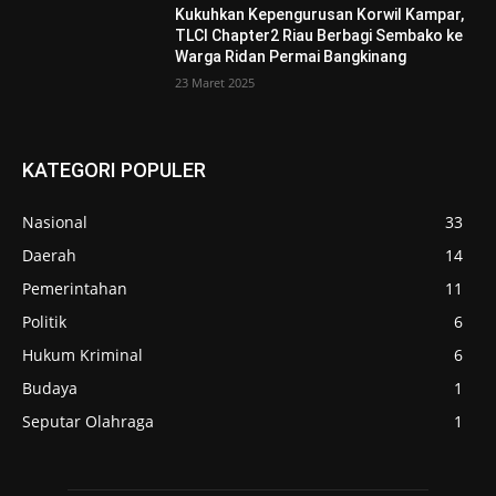
Kukuhkan Kepengurusan Korwil Kampar,
TLCI Chapter2 Riau Berbagi Sembako ke
Warga Ridan Permai Bangkinang
23 Maret 2025
KATEGORI POPULER
Nasional
33
Daerah
14
Pemerintahan
11
Politik
6
Hukum Kriminal
6
Budaya
1
Seputar Olahraga
1