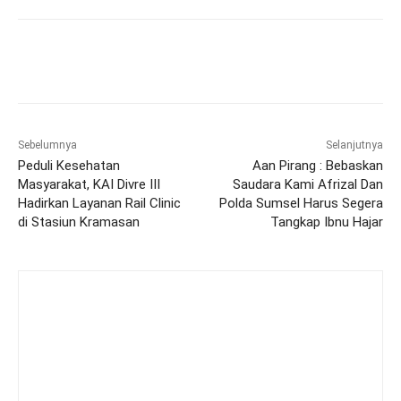
Sebelumnya
Selanjutnya
Peduli Kesehatan
Aan Pirang : Bebaskan
Masyarakat, KAI Divre III
Saudara Kami Afrizal Dan
Hadirkan Layanan Rail Clinic
Polda Sumsel Harus Segera
di Stasiun Kramasan
Tangkap Ibnu Hajar