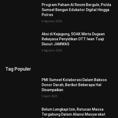
Program Paham AI Resmi Bergulir, Polda
Sumsel Bangun Edukator Digital Hingga
Polres
6 Agustus 2026
Aksi di Kejagung, SOAK Minta Dugaan
Rekayasa Penyidikan OTT Iwan Tuaji
Diusut JAMWAS
6 Agustus 2026
Tag Populer
PMI Sumsel Kolaborasi Dalam Baksos
Donor Darah, Berikut Beberapa Hal
Disampaikan
5 April 2025
Belum Lengkapi Izin, Ratusan Massa
Tergabung Dalam Aliansi Masyarakat