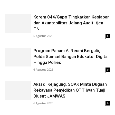
Korem 044/Gapo Tingkatkan Kesiapan
dan Akuntabilitas Jelang Audit Itjen
TNI
6 Agustus 2026
0
Program Paham AI Resmi Bergulir,
Polda Sumsel Bangun Edukator Digital
Hingga Polres
6 Agustus 2026
0
Aksi di Kejagung, SOAK Minta Dugaan
Rekayasa Penyidikan OTT Iwan Tuaji
Diusut JAMWAS
6 Agustus 2026
0