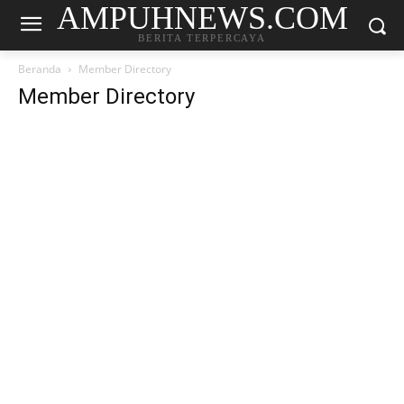
AMPUHNEWS.COM
BERITA TERPERCAYA
Beranda
Member Directory
Member Directory