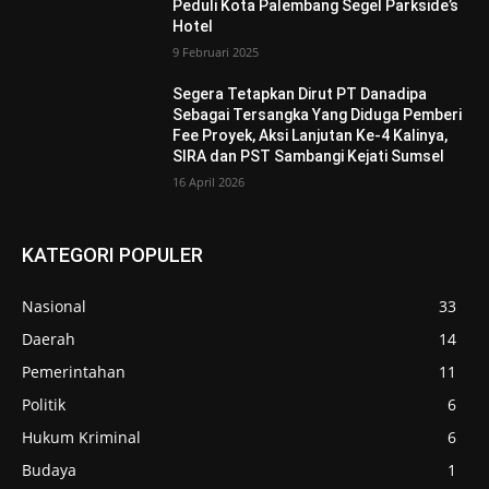
Peduli Kota Palembang Segel Parkside’s
Hotel
9 Februari 2025
Segera Tetapkan Dirut PT Danadipa
Sebagai Tersangka Yang Diduga Pemberi
Fee Proyek, Aksi Lanjutan Ke-4 Kalinya,
SIRA dan PST Sambangi Kejati Sumsel
16 April 2026
KATEGORI POPULER
Nasional
33
Daerah
14
Pemerintahan
11
Politik
6
Hukum Kriminal
6
Budaya
1