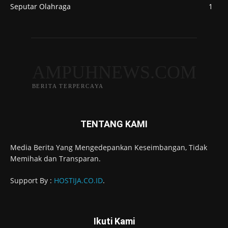
Seputar Olahraga
1
AMPUHNEWS.COM
BERITA TERPERCAYA
TENTANG KAMI
Media Berita Yang Mengedepankan Keseimbangan, Tidak
Memihak dan Transparan.
Support By :
HOSTIJA.CO.ID
.
Ikuti Kami