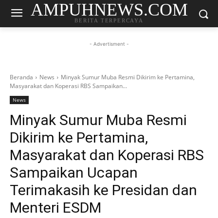
AMPUHNEWS.COM
BERITA TERPERCAYA
- Advertisment -
Beranda
News
Minyak Sumur Muba Resmi Dikirim ke Pertamina,
Masyarakat dan Koperasi RBS Sampaikan...
News
Minyak Sumur Muba Resmi
Dikirim ke Pertamina,
Masyarakat dan Koperasi RBS
Sampaikan Ucapan
Terimakasih ke Presidan dan
Menteri ESDM