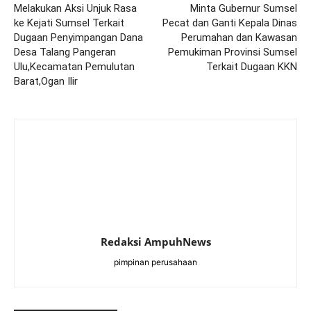
Melakukan Aksi Unjuk Rasa
Minta Gubernur Sumsel
ke Kejati Sumsel Terkait
Pecat dan Ganti Kepala Dinas
Dugaan Penyimpangan Dana
Perumahan dan Kawasan
Desa Talang Pangeran
Pemukiman Provinsi Sumsel
Ulu,Kecamatan Pemulutan
Terkait Dugaan KKN
Barat,Ogan Ilir
Redaksi AmpuhNews
pimpinan perusahaan