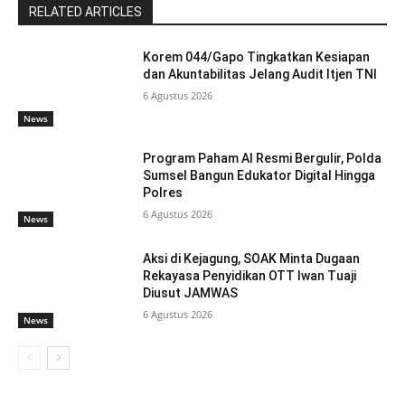
RELATED ARTICLES
Korem 044/Gapo Tingkatkan Kesiapan
dan Akuntabilitas Jelang Audit Itjen TNI
6 Agustus 2026
News
Program Paham AI Resmi Bergulir, Polda
Sumsel Bangun Edukator Digital Hingga
Polres
6 Agustus 2026
News
Aksi di Kejagung, SOAK Minta Dugaan
Rekayasa Penyidikan OTT Iwan Tuaji
Diusut JAMWAS
6 Agustus 2026
News