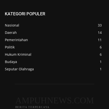
KATEGORI POPULER
Nasional
33
Daerah
14
Pemerintahan
11
Politik
6
Hukum Kriminal
6
Budaya
1
Seputar Olahraga
1
AMPUHNEWS.COM
BERITA TERPERCAYA