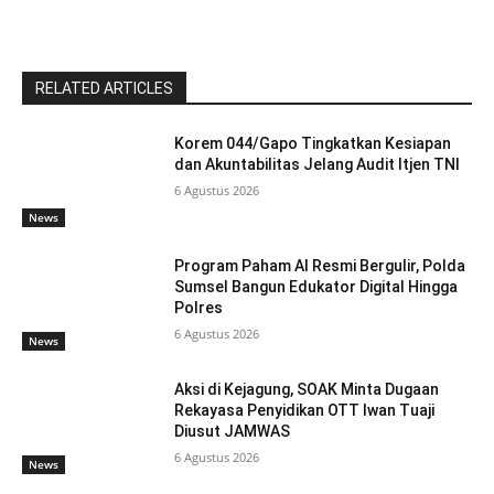
RELATED ARTICLES
Korem 044/Gapo Tingkatkan Kesiapan
dan Akuntabilitas Jelang Audit Itjen TNI
6 Agustus 2026
News
Program Paham AI Resmi Bergulir, Polda
Sumsel Bangun Edukator Digital Hingga
Polres
6 Agustus 2026
News
Aksi di Kejagung, SOAK Minta Dugaan
Rekayasa Penyidikan OTT Iwan Tuaji
Diusut JAMWAS
6 Agustus 2026
News