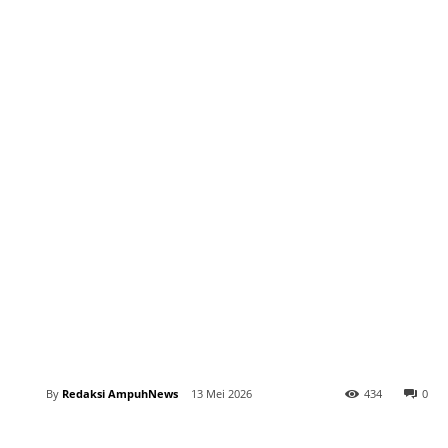
By
Redaksi AmpuhNews
13 Mei 2026
434
0