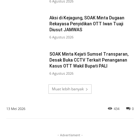
6 Agustus 2026
Aksi di Kejagung, SOAK Minta Dugaan
Rekayasa Penyidikan OTT Iwan Tuaji
Diusut JAMWAS
6 Agustus 2026
SOAK Minta Kejati Sumsel Transparan,
Desak Buka CCTV Terkait Penanganan
Kasus OTT Wakil Bupati PALI
6 Agustus 2026
Muat lebih banyak
13 Mei 2026
434
0
- Advertisment -