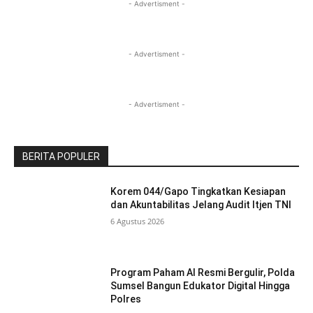
- Advertisment -
- Advertisment -
- Advertisment -
BERITA POPULER
Korem 044/Gapo Tingkatkan Kesiapan
dan Akuntabilitas Jelang Audit Itjen TNI
6 Agustus 2026
Program Paham AI Resmi Bergulir, Polda
Sumsel Bangun Edukator Digital Hingga
Polres