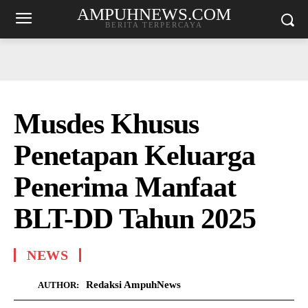
AMPUHNEWS.COM
BERITA TERPERCAYA
Musdes Khusus
Penetapan Keluarga
Penerima Manfaat
BLT-DD Tahun 2025
NEWS
Redaksi AmpuhNews
AUTHOR: