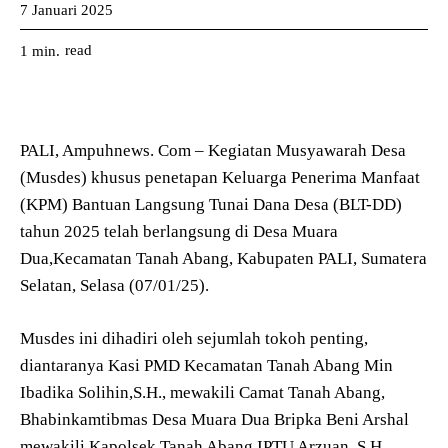
7 Januari 2025
read
1
min.
PALI, Ampuhnews. Com – Kegiatan Musyawarah Desa
(Musdes) khusus penetapan Keluarga Penerima Manfaat
(KPM) Bantuan Langsung Tunai Dana Desa (BLT-DD)
tahun 2025 telah berlangsung di Desa Muara
Dua,Kecamatan Tanah Abang, Kabupaten PALI, Sumatera
Selatan, Selasa (07/01/25).
Musdes ini dihadiri oleh sejumlah tokoh penting,
diantaranya Kasi PMD Kecamatan Tanah Abang Min
Ibadika Solihin,S.H., mewakili Camat Tanah Abang,
Bhabinkamtibmas Desa Muara Dua Bripka Beni Arshal
mewakili Kapolsek Tanah Abang IPTU Arzuan, S.H.,