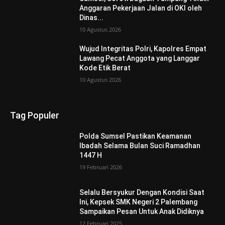
Anggaran Pekerjaan Jalan di OKI oleh
Dinas...
10 Agustus 2026
Wujud Integritas Polri, Kapolres Empat
Lawang Pecat Anggota yang Langgar
Kode Etik Berat
10 Agustus 2026
Tag Populer
Polda Sumsel Pastikan Keamanan
Ibadah Selama Bulan Suci Ramadhan
1447 H
19 Februari 2026
Selalu Bersyukur Dengan Kondisi Saat
Ini, Kepsek SMK Negeri 2 Palembang
Sampaikan Pesan Untuk Anak Didiknya
12 Februari 2025