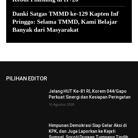
Danki Satgas TMMD ke-129 Kapten Inf
Pringgo: Selama TMMD, Kami Belajar
Banyak dari Masyarakat
PILIHAN EDITOR
Jelang HUT Ke-81 RI, Korem 044/Gapo
Perkuat Sinergi dan Kesiapan Peringatan
10 Agustus 2026
Himpunan Demokrasi Siap Gelar Aksi di
KPK, dan Juga Laporkan ke Kejati
Sumsel, Soroti Dugaan Tumpang Tindih