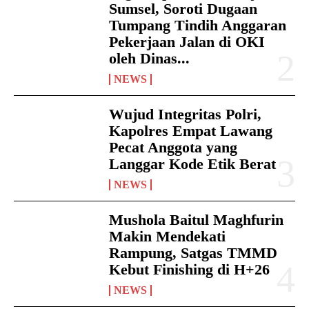
Sumsel, Soroti Dugaan
Tumpang Tindih Anggaran
Pekerjaan Jalan di OKI
oleh Dinas...
NEWS
Wujud Integritas Polri,
Kapolres Empat Lawang
Pecat Anggota yang
Langgar Kode Etik Berat
NEWS
Mushola Baitul Maghfurin
Makin Mendekati
Rampung, Satgas TMMD
Kebut Finishing di H+26
NEWS