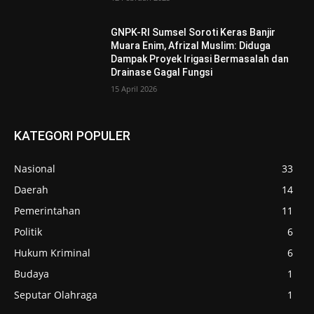
GNPK-RI Sumsel Soroti Keras Banjir
Muara Enim, Afrizal Muslim: Diduga
Dampak Proyek Irigasi Bermasalah dan
Drainase Gagal Fungsi
15 April 2026
KATEGORI POPULER
Nasional
33
Daerah
14
Pemerintahan
11
Politik
6
Hukum Kriminal
6
Budaya
1
Seputar Olahraga
1