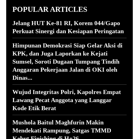
POPULAR ARTICLES
Jelang HUT Ke-81 RI, Korem 044/Gapo
Perkuat Sinergi dan Kesiapan Peringatan
Himpunan Demokrasi Siap Gelar Aksi di
KPK, dan Juga Laporkan ke Kejati
Sumsel, Soroti Dugaan Tumpang Tindih
Anggaran Pekerjaan Jalan di OKI oleh
Dinas...
Wujud Integritas Polri, Kapolres Empat
Lawang Pecat Anggota yang Langgar
Kode Etik Berat
Mushola Baitul Maghfurin Makin
Mendekati Rampung, Satgas TMMD
Kebut Finishing di H+26