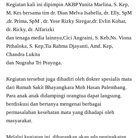
Kegiatan kali ini dipimpin AKBP Yunita Marlina, S. Kep,
M. Kes bersama tim dr. Dian Melva Isabella, dr. Elly, SpM
,dr. Prima, SpM , dr. Yose Rizky Siregar,dr. Evlin Kohar,
dr. Ricky, ⁠dr. Alfarizki
dan tenaga media lainnya,Cici Angraini, S. Keb,Ns. Viona
Pithaloka, S. Kep,Tia Rahma Djayanti, Amd. Kep,
Chandra Lukita
dan Nugraha Tri Prayoga.
Kegiatan tersebut juga dihadiri oleh dokter spesialis mata
dari Rumah Sakit Bhayangkara Moh Hasan Palembang.
Para anak anak didampingi orangtua dapat langsung.
berdiskusi dan bertanya mengenai berbagai
permasalahan kesehatan mata yang dihadapi oleh
masyarakat.
Melalui kegiatan ini, diharapkan akan ada peningkatan