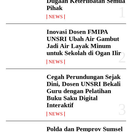
Dugaan Keterlibatan Semua
Pihak
NEWS
Inovasi Dosen FMIPA
UNSRI Ubah Air Gambut
Jadi Air Layak Minum
untuk Sekolah di Ogan Ilir
NEWS
Cegah Perundungan Sejak
Dini, Dosen UNSRI Bekali
Guru dengan Pelatihan
Buku Saku Digital
Interaktif
NEWS
Polda dan Pemprov Sumsel