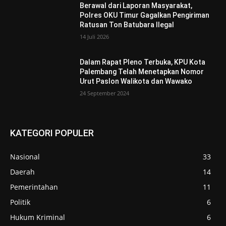
Berawal dari Laporan Masyarakat,
Polres OKU Timur Gagalkan Pengiriman
Ratusan Ton Batubara Ilegal
14 Juli 2026
Dalam Rapat Pleno Terbuka, KPU Kota
Palembang Telah Menetapkan Nomor
Urut Paslon Walikota dan Wawako
24 September 2024
KATEGORI POPULER
Nasional
33
Daerah
14
Pemerintahan
11
Politik
6
Hukum Kriminal
6