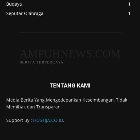
Budaya
1
Seputar Olahraga
1
AMPUHNEWS.COM
BERITA TERPERCAYA
TENTANG KAMI
Media Berita Yang Mengedepankan Keseimbangan, Tidak
Memihak dan Transparan.
Support By :
HOSTIJA.CO.ID
.