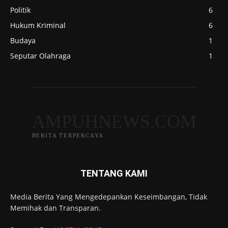
Politik
6
Hukum Kriminal
6
Budaya
1
Seputar Olahraga
1
AMPUHNEWS.COM
BERITA TERPERCAYA
TENTANG KAMI
Media Berita Yang Mengedepankan Keseimbangan, Tidak
Memihak dan Transparan.