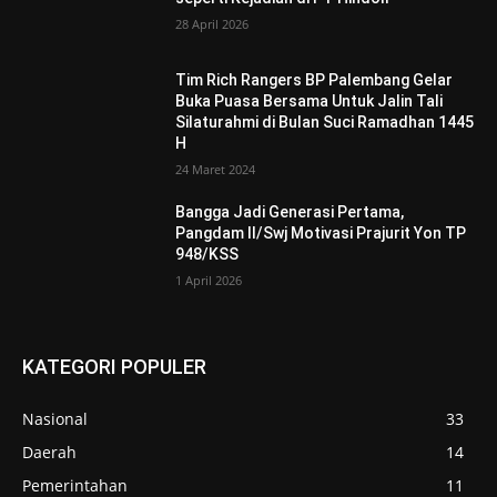
28 April 2026
Tim Rich Rangers BP Palembang Gelar
Buka Puasa Bersama Untuk Jalin Tali
Silaturahmi di Bulan Suci Ramadhan 1445
H
24 Maret 2024
Bangga Jadi Generasi Pertama,
Pangdam II/Swj Motivasi Prajurit Yon TP
948/KSS
1 April 2026
KATEGORI POPULER
Nasional
33
Daerah
14
Pemerintahan
11