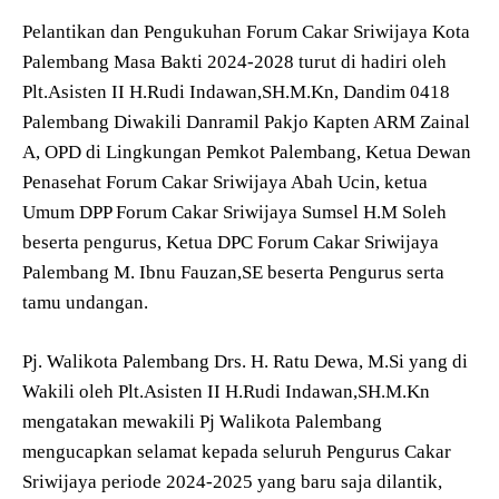
Pelantikan dan Pengukuhan Forum Cakar Sriwijaya Kota
Palembang Masa Bakti 2024-2028 turut di hadiri oleh
Plt.Asisten II H.Rudi Indawan,SH.M.Kn, Dandim 0418
Palembang Diwakili Danramil Pakjo Kapten ARM Zainal
A, OPD di Lingkungan Pemkot Palembang, Ketua Dewan
Penasehat Forum Cakar Sriwijaya Abah Ucin, ketua
Umum DPP Forum Cakar Sriwijaya Sumsel H.M Soleh
beserta pengurus, Ketua DPC Forum Cakar Sriwijaya
Palembang M. Ibnu Fauzan,SE beserta Pengurus serta
tamu undangan.
Pj. Walikota Palembang Drs. H. Ratu Dewa, M.Si yang di
Wakili oleh Plt.Asisten II H.Rudi Indawan,SH.M.Kn
mengatakan mewakili Pj Walikota Palembang
mengucapkan selamat kepada seluruh Pengurus Cakar
Sriwijaya periode 2024-2025 yang baru saja dilantik,