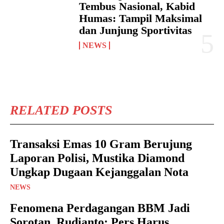
Tembus Nasional, Kabid
Humas: Tampil Maksimal
dan Junjung Sportivitas
NEWS
RELATED POSTS
Transaksi Emas 10 Gram Berujung
Laporan Polisi, Mustika Diamond
Ungkap Dugaan Kejanggalan Nota
NEWS
Fenomena Perdagangan BBM Jadi
Sorotan, Rudianto: Pers Harus