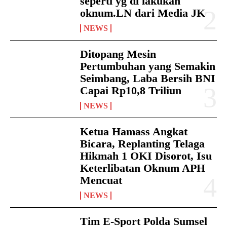
seperti yg di lakukan
oknum.LN dari Media JK
NEWS
Ditopang Mesin
Pertumbuhan yang Semakin
Seimbang, Laba Bersih BNI
Capai Rp10,8 Triliun
NEWS
Ketua Hamass Angkat
Bicara, Replanting Telaga
Hikmah 1 OKI Disorot, Isu
Keterlibatan Oknum APH
Mencuat
NEWS
Tim E-Sport Polda Sumsel