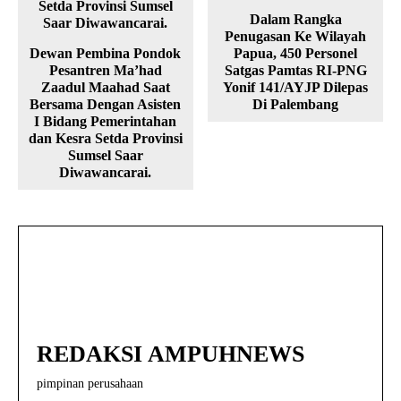
Dalam Rangka
Penugasan Ke Wilayah
Dewan Pembina Pondok
Papua, 450 Personel
Pesantren Ma’had
Satgas Pamtas RI-PNG
Zaadul Maahad Saat
Yonif 141/AYJP Dilepas
Bersama Dengan Asisten
Di Palembang
I Bidang Pemerintahan
dan Kesra Setda Provinsi
Sumsel Saar
Diwawancarai.
REDAKSI AMPUHNEWS
pimpinan perusahaan