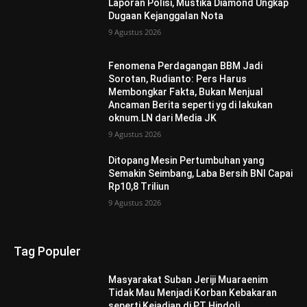
Laporan Polisi, Mustika Diamond Ungkap
Dugaan Kejanggalan Nota
9 Agustus 2026
Fenomena Perdagangan BBM Jadi
Sorotan, Rudianto: Pers Harus
Membongkar Fakta, Bukan Menjual
Ancaman Berita seperti yg di lakukan
oknum.LN dari Media JK
9 Agustus 2026
Ditopang Mesin Pertumbuhan yang
Semakin Seimbang, Laba Bersih BNI Capai
Rp10,8 Triliun
9 Agustus 2026
Tag Populer
Masyarakat Suban Jeriji Muaraenim
Tidak Mau Menjadi Korban Kebakaran
seperti Kejadian di PT Hindoli