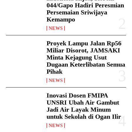
044/Gapo Hadiri Peresmian
Persemaian Sriwijaya
Kemampo
NEWS
Proyek Lampu Jalan Rp56
Miliar Disorot, JAMSAKI
Minta Kejagung Usut
Dugaan Keterlibatan Semua
Pihak
NEWS
Inovasi Dosen FMIPA
UNSRI Ubah Air Gambut
Jadi Air Layak Minum
untuk Sekolah di Ogan Ilir
NEWS