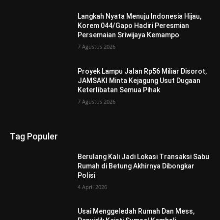
Langkah Nyata Menuju Indonesia Hijau,
Korem 044/Gapo Hadiri Peresmian
Persemaian Sriwijaya Kemampo
7 Agustus 2026
Proyek Lampu Jalan Rp56 Miliar Disorot,
JAMSAKI Minta Kejagung Usut Dugaan
Keterlibatan Semua Pihak
7 Agustus 2026
Tag Populer
Berulang Kali Jadi Lokasi Transaksi Sabu
Rumah di Betung Akhirnya Dibongkar
Polisi
4 April 2026
Usai Menggeledah Rumah Dan Mess,