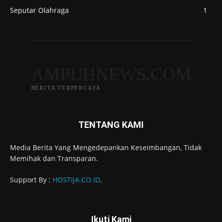
Seputar Olahraga
1
AMPUHNEWS.COM
BERITA TERPERCAYA
TENTANG KAMI
Media Berita Yang Mengedepankan Keseimbangan, Tidak
Memihak dan Transparan.
Support By :
HOSTIJA.CO.ID
.
Ikuti Kami