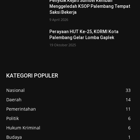
Penyidik Kejati Sumsel Kembali
Menggeledah KSOP Palembang Tempat
Saksi Bekerja
9 April 2026
Perayaan HUT Ke-25, KORMI Kota
Palembang Gelar Lomba Gaplek
19 Oktober 2025
KATEGORI POPULER
Nasional
33
Daerah
14
Pemerintahan
11
Politik
6
Hukum Kriminal
6
Budaya
1