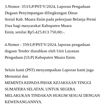
3.Nomor: 353/LP/PST/V/2024, Laporan Pengaduan
Dugaan Penyimpangan dilingkungan Dinas
Sosial Kab. Muara Enim pada pekerjaan Belanja Premi
Jiwa bagi masyarakat Kabupaten Muara
Enim, senilai Rp5.425.813.750,00;-.
4.Nomor : 359/LP/PST/V/2024, laporan pengaduan
dugaan Tender diarahkan oleh Unit Layanan
Pengadaan (ULP) Kabupaten Muara Enim.
Selain kami (PST) menyampaikan Laporan kami juga
Menuntut dan
MEMINTA KEPADA PIHAK KEJAKSAAN TINGGI
SUMATERA SELATAN, UNTUK SEGERA
MELAKUKAN TINDAKAN HUKUM SESUAI DENGAN
KEWENANGANNYA.