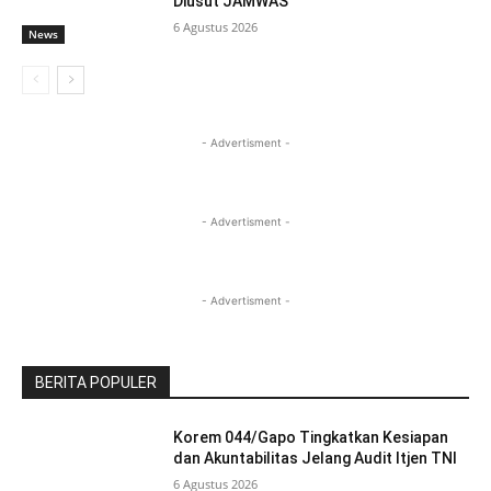
Diusut JAMWAS
6 Agustus 2026
News
- Advertisment -
- Advertisment -
- Advertisment -
BERITA POPULER
Korem 044/Gapo Tingkatkan Kesiapan
dan Akuntabilitas Jelang Audit Itjen TNI
6 Agustus 2026