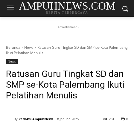
AMPUHNEWS.COM
BERITA TERPERCAYA
- Advertisment -
Beranda
News
Ratusan Guru Tingkat SD dan SMP se-Kota Palembang
Ikuti Pelatihan Menulis
News
Ratusan Guru Tingkat SD dan
SMP se-Kota Palembang Ikuti
Pelatihan Menulis
By
Redaksi AmpuhNews
8 Januari 2025
281
0