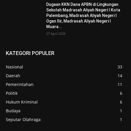
Dugaan KKN Dana APBN di Lingkungan
Sekolah Madrasah Aliyah Negeri I Kota
Palembang, Madrasah Aliyah Negeri I
Ogan Ilir, Madrasah Aliyah Negeri I
Muara...
27 April 2026
KATEGORI POPULER
Nasional
33
Daerah
14
Pemerintahan
11
Politik
6
Hukum Kriminal
6
Budaya
1
Seputar Olahraga
1