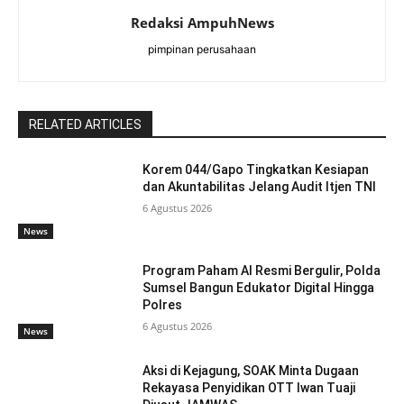
Redaksi AmpuhNews
pimpinan perusahaan
RELATED ARTICLES
Korem 044/Gapo Tingkatkan Kesiapan
dan Akuntabilitas Jelang Audit Itjen TNI
6 Agustus 2026
News
Program Paham AI Resmi Bergulir, Polda
Sumsel Bangun Edukator Digital Hingga
Polres
6 Agustus 2026
News
Aksi di Kejagung, SOAK Minta Dugaan
Rekayasa Penyidikan OTT Iwan Tuaji