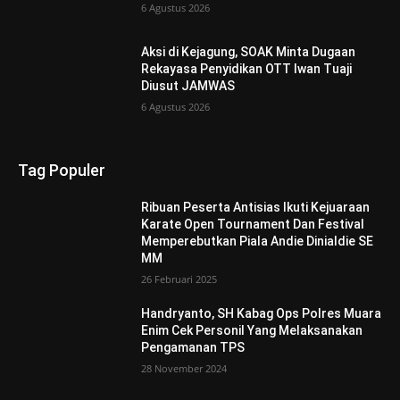
6 Agustus 2026
Aksi di Kejagung, SOAK Minta Dugaan
Rekayasa Penyidikan OTT Iwan Tuaji
Diusut JAMWAS
6 Agustus 2026
Tag Populer
Ribuan Peserta Antisias Ikuti Kejuaraan
Karate Open Tournament Dan Festival
Memperebutkan Piala Andie Dinialdie SE
MM
26 Februari 2025
Handryanto, SH Kabag Ops Polres Muara
Enim Cek Personil Yang Melaksanakan
Pengamanan TPS
28 November 2024