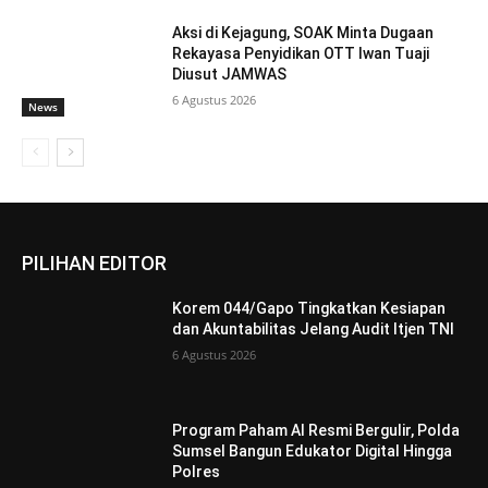
Aksi di Kejagung, SOAK Minta Dugaan
Rekayasa Penyidikan OTT Iwan Tuaji
Diusut JAMWAS
6 Agustus 2026
News
PILIHAN EDITOR
Korem 044/Gapo Tingkatkan Kesiapan
dan Akuntabilitas Jelang Audit Itjen TNI
6 Agustus 2026
Program Paham AI Resmi Bergulir, Polda
Sumsel Bangun Edukator Digital Hingga
Polres