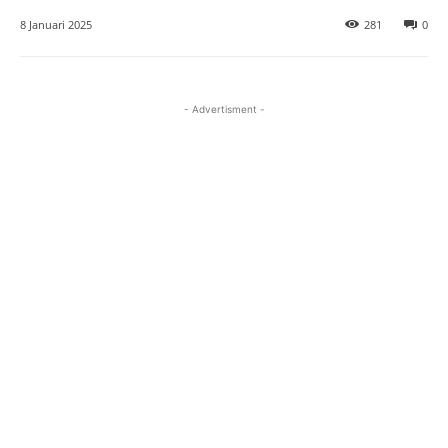
8 Januari 2025
281
0
- Advertisment -