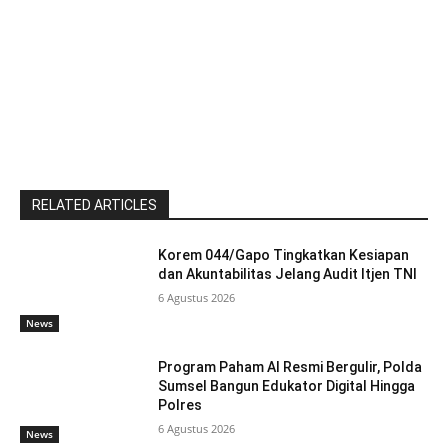
RELATED ARTICLES
Korem 044/Gapo Tingkatkan Kesiapan
dan Akuntabilitas Jelang Audit Itjen TNI
6 Agustus 2026
News
Program Paham AI Resmi Bergulir, Polda
Sumsel Bangun Edukator Digital Hingga
Polres
6 Agustus 2026
News