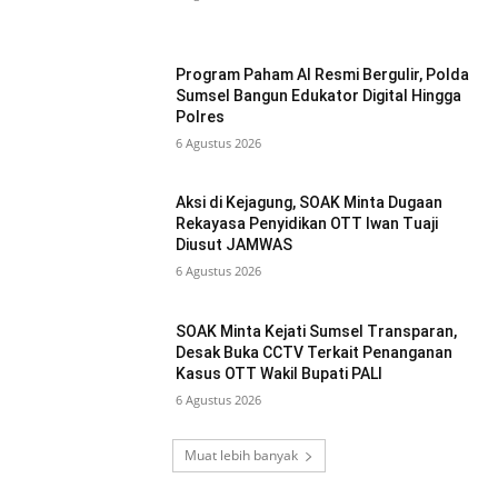
Program Paham AI Resmi Bergulir, Polda
Sumsel Bangun Edukator Digital Hingga
Polres
6 Agustus 2026
Aksi di Kejagung, SOAK Minta Dugaan
Rekayasa Penyidikan OTT Iwan Tuaji
Diusut JAMWAS
6 Agustus 2026
SOAK Minta Kejati Sumsel Transparan,
Desak Buka CCTV Terkait Penanganan
Kasus OTT Wakil Bupati PALI
6 Agustus 2026
Muat lebih banyak