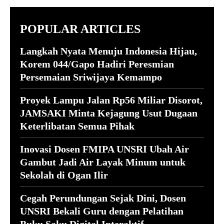
POPULAR ARTICLES
Langkah Nyata Menuju Indonesia Hijau,
Korem 044/Gapo Hadiri Peresmian
Persemaian Sriwijaya Kemampo
Proyek Lampu Jalan Rp56 Miliar Disorot,
JAMSAKI Minta Kejagung Usut Dugaan
Keterlibatan Semua Pihak
Inovasi Dosen FMIPA UNSRI Ubah Air
Gambut Jadi Air Layak Minum untuk
Sekolah di Ogan Ilir
Cegah Perundungan Sejak Dini, Dosen
UNSRI Bekali Guru dengan Pelatihan
Buku Saku Digital Interaktif