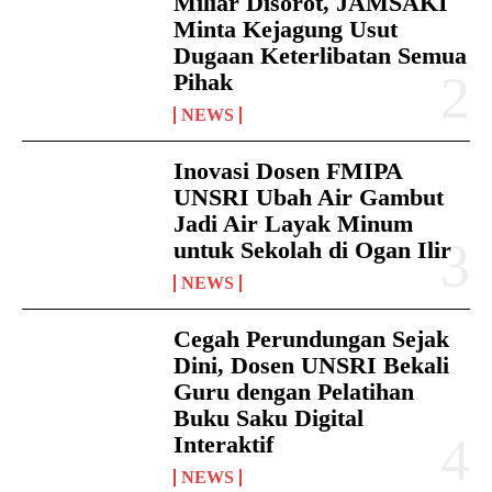
Miliar Disorot, JAMSAKI
Minta Kejagung Usut
Dugaan Keterlibatan Semua
Pihak
NEWS
Inovasi Dosen FMIPA
UNSRI Ubah Air Gambut
Jadi Air Layak Minum
untuk Sekolah di Ogan Ilir
NEWS
Cegah Perundungan Sejak
Dini, Dosen UNSRI Bekali
Guru dengan Pelatihan
Buku Saku Digital
Interaktif
NEWS