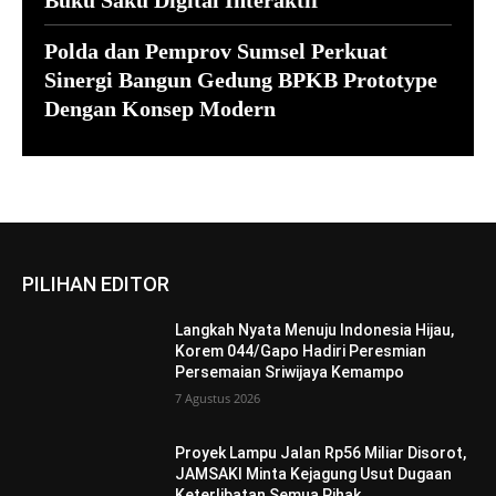
Polda dan Pemprov Sumsel Perkuat
Sinergi Bangun Gedung BPKB Prototype
Dengan Konsep Modern
PILIHAN EDITOR
Langkah Nyata Menuju Indonesia Hijau,
Korem 044/Gapo Hadiri Peresmian
Persemaian Sriwijaya Kemampo
7 Agustus 2026
Proyek Lampu Jalan Rp56 Miliar Disorot,
JAMSAKI Minta Kejagung Usut Dugaan
Keterlibatan Semua Pihak