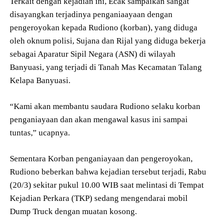
Terkait dengan kejadian ini, Ecak sampaikan sangat
disayangkan terjadinya penganiaayaan dengan
pengeroyokan kepada Rudiono (korban), yang diduga
oleh oknum polisi, Sujana dan Rijal yang diduga bekerja
sebagai Aparatur Sipil Negara (ASN) di wilayah
Banyuasi, yang terjadi di Tanah Mas Kecamatan Talang
Kelapa Banyuasi.
“Kami akan membantu saudara Rudiono selaku korban
penganiayaan dan akan mengawal kasus ini sampai
tuntas,” ucapnya.
Sementara Korban penganiayaan dan pengeroyokan,
Rudiono beberkan bahwa kejadian tersebut terjadi, Rabu
(20/3) sekitar pukul 10.00 WIB saat melintasi di Tempat
Kejadian Perkara (TKP) sedang mengendarai mobil
Dump Truck dengan muatan kosong.