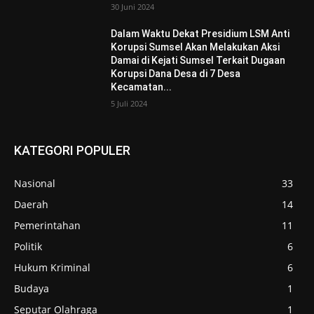
30 Juni 2024
Dalam Waktu Dekat Presidium LSM Anti
Korupsi Sumsel Akan Melakukan Aksi
Damai di Kejati Sumsel Terkait Dugaan
Korupsi Dana Desa di 7 Desa
Kecamatan...
5 Juli 2024
KATEGORI POPULER
Nasional
33
Daerah
14
Pemerintahan
11
Politik
6
Hukum Kriminal
6
Budaya
1
Seputar Olahraga
1