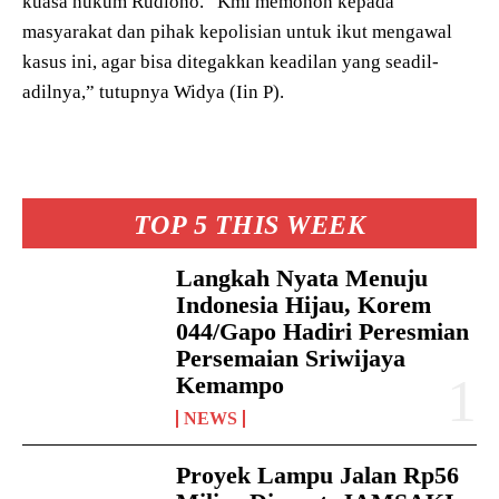
kuasa hukum Rudiono. “Kmi memohon kepada
masyarakat dan pihak kepolisian untuk ikut mengawal
kasus ini, agar bisa ditegakkan keadilan yang seadil-
adilnya,” tutupnya Widya (Iin P).
TOP 5 THIS WEEK
Langkah Nyata Menuju
Indonesia Hijau, Korem
044/Gapo Hadiri Peresmian
Persemaian Sriwijaya
Kemampo
NEWS
Proyek Lampu Jalan Rp56