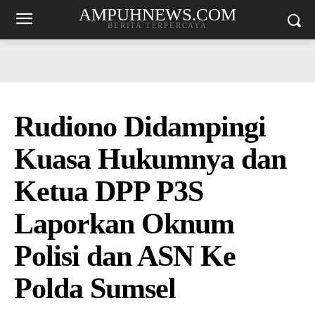
AMPUHNEWS.COM
BERITA TERPERCAYA
Rudiono Didampingi
Kuasa Hukumnya dan
Ketua DPP P3S
Laporkan Oknum
Polisi dan ASN Ke
Polda Sumsel