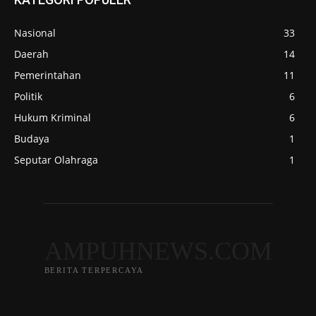
Nasional
33
Daerah
14
Pemerintahan
11
Politik
6
Hukum Kriminal
6
Budaya
1
Seputar Olahraga
1
AMPUHNEWS.COM
BERITA TERPERCAYA