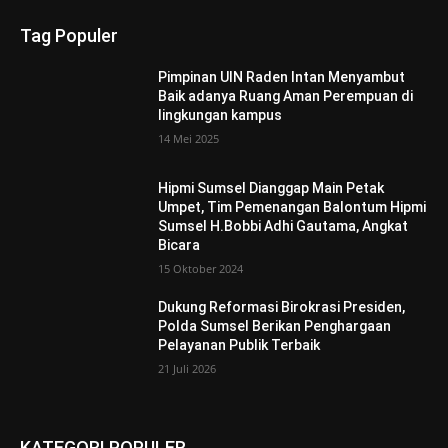
Tag Populer
Pimpinan UIN Raden Intan Menyambut
Baik adanya Ruang Aman Perempuan di
lingkungan kampus
14 Mei 2025
Hipmi Sumsel Dianggap Main Petak
Umpet, Tim Pemenangan Balontum Hipmi
Sumsel H.Bobbi Adhi Gautama, Angkat
Bicara
15 Oktober 2024
Dukung Reformasi Birokrasi Presiden,
Polda Sumsel Berikan Penghargaan
Pelayanan Publik Terbaik
21 Juli 2026
KATEGORI POPULER