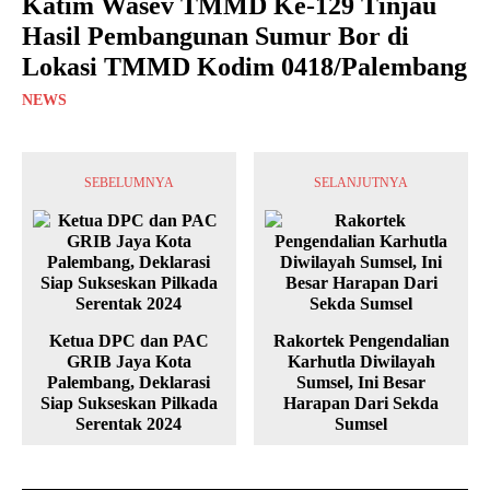
Katim Wasev TMMD Ke-129 Tinjau
Hasil Pembangunan Sumur Bor di
Lokasi TMMD Kodim 0418/Palembang
NEWS
SEBELUMNYA
SELANJUTNYA
Ketua DPC dan PAC
Rakortek Pengendalian
GRIB Jaya Kota
Karhutla Diwilayah
Palembang, Deklarasi
Sumsel, Ini Besar
Siap Sukseskan Pilkada
Harapan Dari Sekda
Serentak 2024
Sumsel