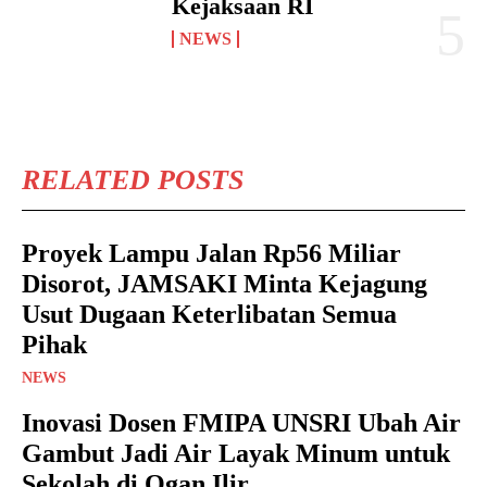
Kejaksaan RI
NEWS
RELATED POSTS
Proyek Lampu Jalan Rp56 Miliar
Disorot, JAMSAKI Minta Kejagung
Usut Dugaan Keterlibatan Semua
Pihak
NEWS
Inovasi Dosen FMIPA UNSRI Ubah Air
Gambut Jadi Air Layak Minum untuk
Sekolah di Ogan Ilir