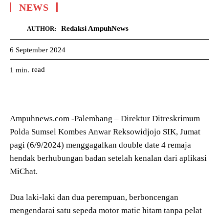
NEWS
Redaksi AmpuhNews
AUTHOR:
6 September 2024
read
1
min.
Ampuhnews.com -Palembang – Direktur Ditreskrimum
Polda Sumsel Kombes Anwar Reksowidjojo SIK, Jumat
pagi (6/9/2024) menggagalkan double date 4 remaja
hendak berhubungan badan setelah kenalan dari aplikasi
MiChat.
Dua laki-laki dan dua perempuan, berboncengan
mengendarai satu sepeda motor matic hitam tanpa pelat