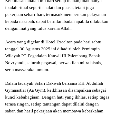
Keikhlasan adalah inti dari setiap ibadah,tidak hanya
ibadah ritual seperti shalat dan puasa, tetapi juga
pekerjaan sehari-hari, termasuk memberikan pelayanan
kepada nasabah, dapat bernilai ibadah apabila dilakukan
dengan niat yang tulus karena Allah.
Acara yang digelar di Hotel Excelton pada hari sabtu
tanggal 30 Agustus 2025 ini dihadiri oleh Pemimpin
Wilayah PT. Pegadaian Kanwil III Palembang Bapak
Novryandi, seluruh pegawai, perwakilan mitra bisnis,
serta masyarakat umum.
Dalam tausiyah Safari Dakwah bersama KH. Abdullah
Gymnastiar (Aa Gym), keikhlasan disampaikan sebagai
kunci kebahagiaan. Dengan hati yang ikhlas, setiap tugas
terasa ringan, setiap tantangan dapat dilalui dengan
sabar, dan hasil pekerjaan akan membawa keberkahan.