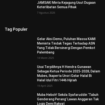
JAMSAKI Minta Kejagung Usut Dugaan
Keterlibatan Semua Pihak
7 Agustus 2026
Tag Populer
Gelar Aksi Demo, Puluhan Massa KAMI
Meminta Tindak Tegas Terhadap ASN
Yang Tidak Bersinergi Dengan Pemkot
Palembang
14 Maret 2025
Usai Terpilihnya H Hendra Gunawan
Sebagai Ketua Periode 2025-2028, Dalam
Mubes, Ikaperta Unsri Gelar Halal Bi
Halal Idul Fitri 1446 Hijriah
19 April 2025
Muba Heboh! Sekda Syafaruddin ‘Tabuh
Genderang Perang’ Lawan Anggaran Tak
Logis Demi Rakyat