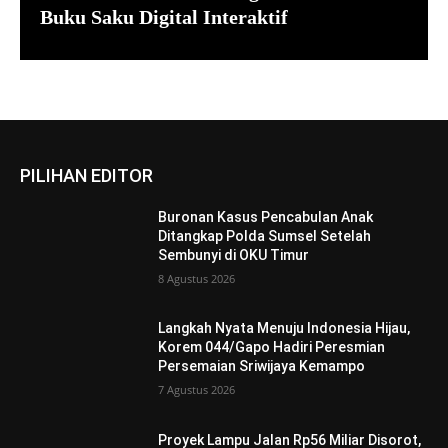
Buku Saku Digital Interaktif
PILIHAN EDITOR
Buronan Kasus Pencabulan Anak
Ditangkap Polda Sumsel Setelah
Sembunyi di OKU Timur
8 Agustus 2026
Langkah Nyata Menuju Indonesia Hijau,
Korem 044/Gapo Hadiri Peresmian
Persemaian Sriwijaya Kemampo
7 Agustus 2026
Proyek Lampu Jalan Rp56 Miliar Disorot,