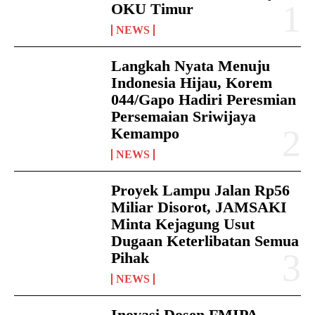
OKU Timur
NEWS
Langkah Nyata Menuju
Indonesia Hijau, Korem
044/Gapo Hadiri Peresmian
Persemaian Sriwijaya
Kemampo
NEWS
Proyek Lampu Jalan Rp56
Miliar Disorot, JAMSAKI
Minta Kejagung Usut
Dugaan Keterlibatan Semua
Pihak
NEWS
Inovasi Dosen FMIPA