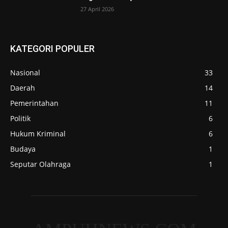
27 April 2026
KATEGORI POPULER
Nasional
33
Daerah
14
Pemerintahan
11
Politik
6
Hukum Kriminal
6
Budaya
1
Seputar Olahraga
1