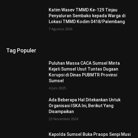
Katim Wasev TMMD Ke-129 Tinjau
Penyaluran Sembako kepada Warga di
Lokasi TMMD Kodim 0418/Palembang
7 Agustus 2026
Tag Populer
Puluhan Massa CACA Sumsel Minta
Kejati Sumsel Usut Tuntas Dugaan
Korupsi di Dinas PUBMTR Provinsi
Sumsel
4 Juni 2025
Ada Beberapa Hal Ditekankan Untuk
Organisasi ISKA Ini, Berikut Yang
Disampaikan
23 November 2024
Kapolda Sumsel Buka Praops Senpi Musi