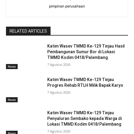
pimpinan perusahaan
RELATED ARTICLES
Katim Wasev TMMD Ke-129 Tinjau Hasil
Pembangunan Sumur Bor di Lokasi
TMMD Kodim 0418/Palembang
7 Agustus 2026
News
Katim Wasev TMMD Ke-129 Tinjau
Progres Rehab RTLH Milik Bapak Karyo
7 Agustus 2026
News
Katim Wasev TMMD Ke-129 Tinjau
Penyaluran Sembako kepada Warga di
Lokasi TMMD Kodim 0418/Palembang
7 Agustus 2026
News