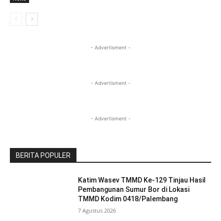
- Advertisment -
- Advertisment -
- Advertisment -
BERITA POPULER
Katim Wasev TMMD Ke-129 Tinjau Hasil
Pembangunan Sumur Bor di Lokasi
TMMD Kodim 0418/Palembang
7 Agustus 2026