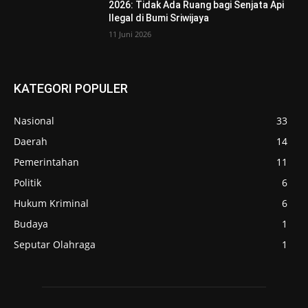
2026: Tidak Ada Ruang bagi Senjata Api
Ilegal di Bumi Sriwijaya
11 Juni 2026
KATEGORI POPULER
Nasional
33
Daerah
14
Pemerintahan
11
Politik
6
Hukum Kriminal
6
Budaya
1
Seputar Olahraga
1