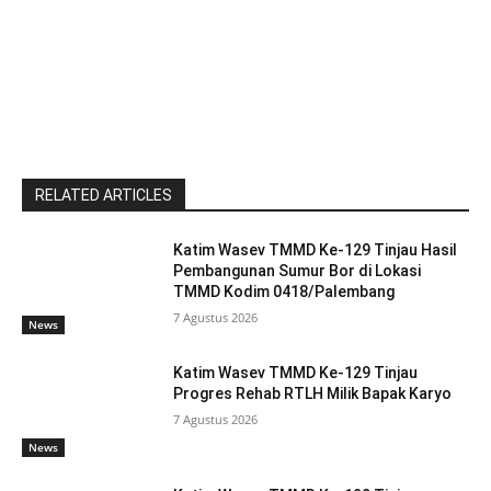
RELATED ARTICLES
Katim Wasev TMMD Ke-129 Tinjau Hasil
Pembangunan Sumur Bor di Lokasi
TMMD Kodim 0418/Palembang
7 Agustus 2026
News
Katim Wasev TMMD Ke-129 Tinjau
Progres Rehab RTLH Milik Bapak Karyo
7 Agustus 2026
News