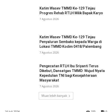
Katim Wasev TMMD Ke-129 Tinjau
Progres Rehab RTLH Milik Bapak Karyo
7 Agustus 2026
Katim Wasev TMMD Ke-129 Tinjau
Penyaluran Sembako kepada Warga di
Lokasi TMMD Kodim 0418/Palembang
7 Agustus 2026
Pengecatan RTLH Ibu Sriyanti Terus
Dikebut, Dansatgas TMMD: Wujud Nyata
Kepedulian TNI bagi Kesejahteraan
Masyarakat
7 Agustus 2026
Muat lebih banyak
16 Juli 2024
335
0