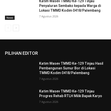
Katim Wasev TMMD Ke-129 Tinjau
Penyaluran Sembako kepada Warga di
Lokasi TMMD Kodim 0418/Palembang
7 Agustus 2026
News
PILIHAN EDITOR
Katim Wasev TMMD Ke-129 Tinjau Hasil
Pembangunan Sumur Bor di Lokasi
TMMD Kodim 0418/Palembang
7 Agustus 2026
Katim Wasev TMMD Ke-129 Tinjau
Progres Rehab RTLH Milik Bapak Karyo
7 Agustus 2026