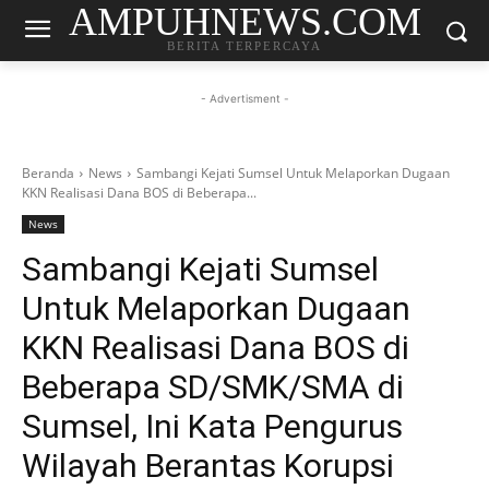
AMPUHNEWS.COM
BERITA TERPERCAYA
- Advertisment -
Beranda
News
Sambangi Kejati Sumsel Untuk Melaporkan Dugaan
KKN Realisasi Dana BOS di Beberapa...
News
Sambangi Kejati Sumsel
Untuk Melaporkan Dugaan
KKN Realisasi Dana BOS di
Beberapa SD/SMK/SMA di
Sumsel, Ini Kata Pengurus
Wilayah Berantas Korupsi