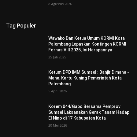
8 Agustus 2026
Tag Populer
Wawako Dan Ketua Umum KORMI Kota
Palembang Lepaskan Kontingen KORMI
Fornas VIII 2025, Ini Harapannya
25 Juli 2025
Ketum.DPD IMM Sumsel : Banjir Dimana -
Mana, Kartu Kuning Pemerintah Kota
Palembang
5 April 2026
Korem 044/Gapo Bersama Pemprov
Sumsel Laksanakan Gerak Tanam Hadapi
El Nino di 17 Kabupaten Kota
20 Mei 2026