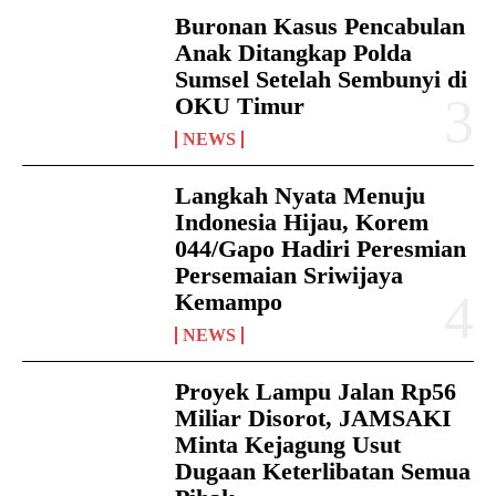
Buronan Kasus Pencabulan
Anak Ditangkap Polda
Sumsel Setelah Sembunyi di
OKU Timur
NEWS
Langkah Nyata Menuju
Indonesia Hijau, Korem
044/Gapo Hadiri Peresmian
Persemaian Sriwijaya
Kemampo
NEWS
Proyek Lampu Jalan Rp56
Miliar Disorot, JAMSAKI
Minta Kejagung Usut
Dugaan Keterlibatan Semua