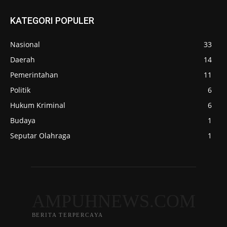
KATEGORI POPULER
Nasional
33
Daerah
14
Pemerintahan
11
Politik
6
Hukum Kriminal
6
Budaya
1
Seputar Olahraga
1
AMPUHNEWS.COM
BERITA TERPERCAYA