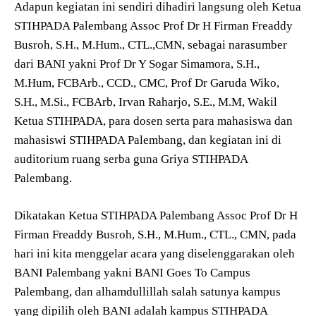
Adapun kegiatan ini sendiri dihadiri langsung oleh Ketua
STIHPADA Palembang Assoc Prof Dr H Firman Freaddy
Busroh, S.H., M.Hum., CTL.,CMN, sebagai narasumber
dari BANI yakni Prof Dr Y Sogar Simamora, S.H.,
M.Hum, FCBArb., CCD., CMC, Prof Dr Garuda Wiko,
S.H., M.Si., FCBArb, Irvan Raharjo, S.E., M.M, Wakil
Ketua STIHPADA, para dosen serta para mahasiswa dan
mahasiswi STIHPADA Palembang, dan kegiatan ini di
auditorium ruang serba guna Griya STIHPADA
Palembang.
Dikatakan Ketua STIHPADA Palembang Assoc Prof Dr H
Firman Freaddy Busroh, S.H., M.Hum., CTL., CMN, pada
hari ini kita menggelar acara yang diselenggarakan oleh
BANI Palembang yakni BANI Goes To Campus
Palembang, dan alhamdullillah salah satunya kampus
yang dipilih oleh BANI adalah kampus STIHPADA