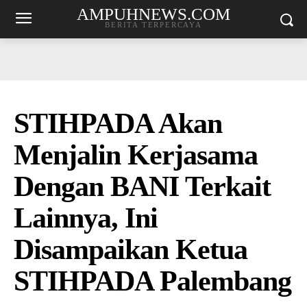
AMPUHNEWS.COM
BERITA TERPERCAYA
STIHPADA Akan
Menjalin Kerjasama
Dengan BANI Terkait
Lainnya, Ini
Disampaikan Ketua
STIHPADA Palembang