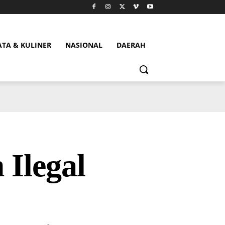
ATA & KULINER
NASIONAL
DAERAH
Ilegal