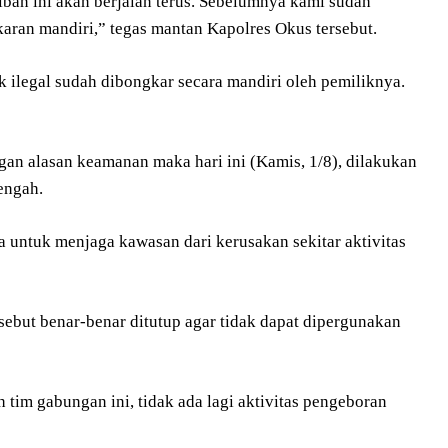
ban ini akan berjalan terus. Sebelumnya kami sudah
an mandiri,” tegas mantan Kapolres Okus tersebut.
 ilegal sudah dibongkar secara mandiri oleh pemiliknya.
n alasan keamanan maka hari ini (Kamis, 1/8), dilakukan
engah.
untuk menjaga kawasan dari kerusakan sekitar aktivitas
rsebut benar-benar ditutup agar tidak dapat dipergunakan
tim gabungan ini, tidak ada lagi aktivitas pengeboran