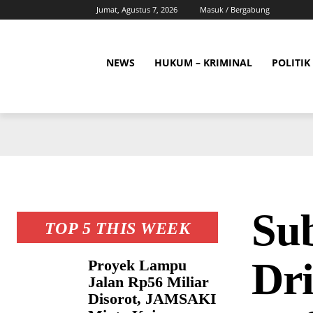
Jumat, Agustus 7, 2026
Masuk / Bergabung
NEWS
HUKUM – KRIMINAL
POLITIK
Su
TOP 5 THIS WEEK
Dri
Proyek Lampu
Jalan Rp56 Miliar
Disorot, JAMSAKI