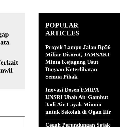
POPULAR
ARTICLES
Proyek Lampu Jalan Rp56
Miliar Disorot, JAMSAKI
erkait
Minta Kejagung Usut
Dugaan Keterlibatan
nwil
Semua Pihak
Inovasi Dosen FMIPA
UNSRI Ubah Air Gambut
Jadi Air Layak Minum
untuk Sekolah di Ogan Ilir
Cegah Perundungan Sejak