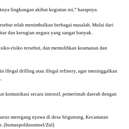
knya lingkungan akibat kegiatan ini,” harapnya.
 tersebut telah menimbulkan berbagai masalah. Mulai dari
tar dan kerugian negara yang sangat banyak.
isiko-risiko tersebut, dan memulihkan keamanan dan
llegal drilling atau illegal refinery, agar meninggalkan
.
 komunikasi secara intensif, pemerintah daerah dengan
ng harus meregang nyawa di desa Srigunung, Kecamatan
un. (humaspoldasumsel/Zul)