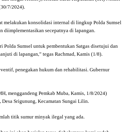
(30/7/2024).
 melakukan konsolidasi internal di lingkup Polda Sumsel
an diimplementasikan secepatnya di lapangan.
ari Polda Sumsel untuk pembentukan Satgas disetujui dan
anjuti di lapangan,” tegas Rachmad, Kamis (1/8).
reventif, penegakan hukum dan rehabilitasi. Gubernur
 MH, menggandeng Pemkab Muba, Kamis, 1/8/2024)
 Desa Srigunung, Kecamatan Sungai Lilin.
lah titik sumur minyak ilegal yang ada.