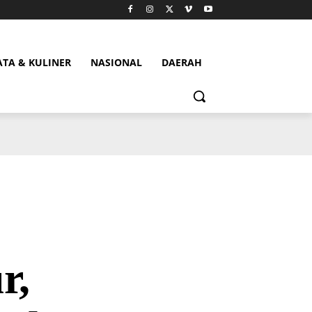
ATA & KULINER
NASIONAL
DAERAH
r,