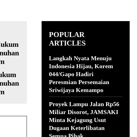
POPULAR
ARTICLES
Langkah Nyata Menuju
Indonesia Hijau, Korem
Hukum
044/Gapo Hadiri
Peresmian Persemaian
unuhan
Sriwijaya Kemampo
im
Proyek Lampu Jalan Rp56
Miliar Disorot, JAMSAKI
Minta Kejagung Usut
Dugaan Keterlibatan
Semua Pihak