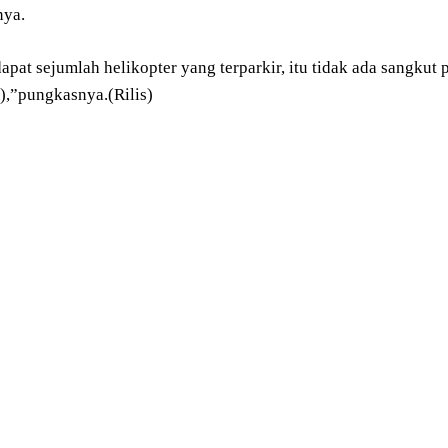
nya.
dapat sejumlah helikopter yang terparkir, itu tidak ada sangk
,”pungkasnya.(Rilis)