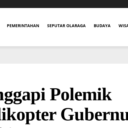
PEMERINTAHAN
SEPUTAR OLARAGA
BUDAYA
WIS
nggapi Polemik
ikopter Gubernu