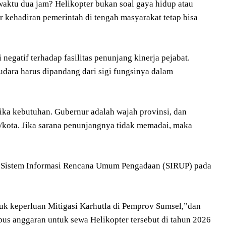
 waktu dua jam? Helikopter bukan soal gaya hidup atau
 kehadiran pemerintah di tengah masyarakat tetap bisa
gatif terhadap fasilitas penunjang kinerja pejabat.
i udara harus dipandang dari sigi fungsinya dalam
ka kebutuhan. Gubernur adalah wajah provinsi, dan
n/kota. Jika sarana penunjangnya tidak memadai, maka
da Sistem Informasi Rencana Umum Pengadaan (SIRUP) pada
k keperluan Mitigasi Karhutla di Pemprov Sumsel,”dan
us anggaran untuk sewa Helikopter tersebut di tahun 2026