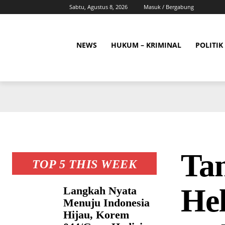
Sabtu, Agustus 8, 2026
Masuk / Bergabung
NEWS
HUKUM – KRIMINAL
POLITIK
Ta
TOP 5 THIS WEEK
Hel
Langkah Nyata
Menuju Indonesia
Hijau, Korem