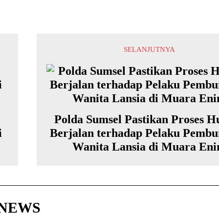
SELANJUTNYA
Polda Sumsel Pastikan Proses 
i
Berjalan terhadap Pelaku Pemb
Wanita Lansia di Muara En
HNEWS