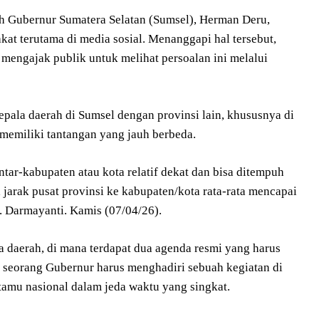
h Gubernur Sumatera Selatan (Sumsel), Herman Deru,
at terutama di media sosial. Menanggapi hal tersebut,
engajak publik untuk melihat persoalan ini melalui
pala daerah di Sumsel dengan provinsi lain, khususnya di
memiliki tantangan yang jauh berbeda.
ntar-kabupaten atau kota relatif dekat dan bisa ditempuh
, jarak pusat provinsi ke kabupaten/kota rata-rata mencapai
. Darmayanti. Kamis (07/04/26).
a daerah, di mana terdapat dua agenda resmi yang harus
a seorang Gubernur harus menghadiri sebuah kegiatan di
amu nasional dalam jeda waktu yang singkat.