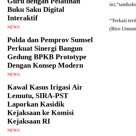
Guru dengan Pelatihan
ini,”tambah
Buku Saku Digital
Interaktif
“Terkait ter
NEWS
(Biro Umum)
Polda dan Pemprov Sumsel
Perkuat Sinergi Bangun
Gedung BPKB Prototype
Dengan Konsep Modern
NEWS
Kawal Kasus Irigasi Air
Lemutu, SIRA-PST
Laporkan Kasidik
Kejaksaan ke Komisi
Kejaksaan RI
NEWS