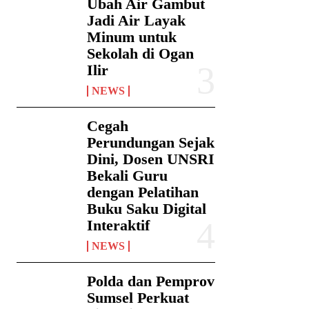
Ubah Air Gambut
Jadi Air Layak
Minum untuk
Sekolah di Ogan
Ilir
NEWS
Cegah
Perundungan Sejak
Dini, Dosen UNSRI
Bekali Guru
dengan Pelatihan
Buku Saku Digital
Interaktif
NEWS
Polda dan Pemprov
Sumsel Perkuat