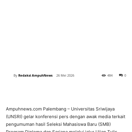
By
Redaksi AmpuhNews
26 Mei 2026
484
0
Ampuhnews.com Palembang – Universitas Sriwijaya
(UNSRI) gelar konferensi pers dengan awak media terkait
pengumuman hasil Seleksi Mahasiswa Baru (SMB)
Program Diploma dan Sarjana melalui jalur Ujian Tulis