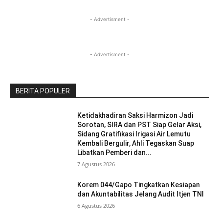
- Advertisment -
- Advertisment -
BERITA POPULER
Ketidakhadiran Saksi Harmizon Jadi
Sorotan, SIRA dan PST Siap Gelar Aksi,
Sidang Gratifikasi Irigasi Air Lemutu
Kembali Bergulir, Ahli Tegaskan Suap
Libatkan Pemberi dan...
7 Agustus 2026
Korem 044/Gapo Tingkatkan Kesiapan
dan Akuntabilitas Jelang Audit Itjen TNI
6 Agustus 2026