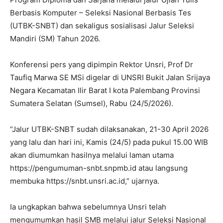
Berbasis Komputer – Seleksi Nasional Berbasis Tes
(UTBK-SNBT) dan sekaligus sosialisasi Jalur Seleksi
Mandiri (SM) Tahun 2026.
Konferensi pers yang dipimpin Rektor Unsri, Prof Dr
Taufiq Marwa SE MSi digelar di UNSRI Bukit Jalan Srijaya
Negara Kecamatan Ilir Barat I kota Palembang Provinsi
Sumatera Selatan (Sumsel), Rabu (24/5/2026).
“Jalur UTBK-SNBT sudah dilaksanakan, 21-30 April 2026
yang lalu dan hari ini, Kamis (24/5) pada pukul 15.00 WIB
akan diumumkan hasilnya melalui laman utama
https://pengumuman-snbt.snpmb.id atau langsung
membuka https://snbt.unsri.ac.id,” ujarnya.
Ia ungkapkan bahwa sebelumnya Unsri telah
mengumumkan hasil SMB melalui jalur Seleksi Nasional