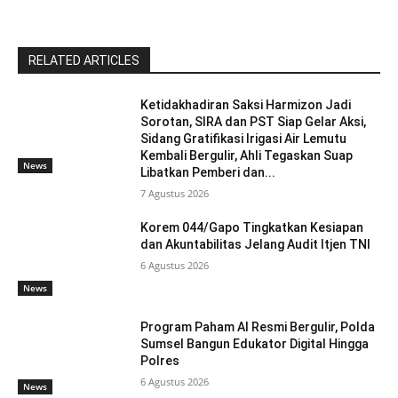
RELATED ARTICLES
Ketidakhadiran Saksi Harmizon Jadi
Sorotan, SIRA dan PST Siap Gelar Aksi,
Sidang Gratifikasi Irigasi Air Lemutu
Kembali Bergulir, Ahli Tegaskan Suap
News
Libatkan Pemberi dan...
7 Agustus 2026
Korem 044/Gapo Tingkatkan Kesiapan
dan Akuntabilitas Jelang Audit Itjen TNI
6 Agustus 2026
News
Program Paham AI Resmi Bergulir, Polda
Sumsel Bangun Edukator Digital Hingga
Polres
6 Agustus 2026
News