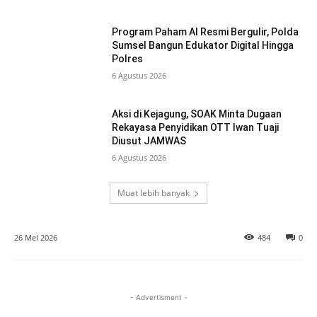
Program Paham AI Resmi Bergulir, Polda
Sumsel Bangun Edukator Digital Hingga
Polres
6 Agustus 2026
Aksi di Kejagung, SOAK Minta Dugaan
Rekayasa Penyidikan OTT Iwan Tuaji
Diusut JAMWAS
6 Agustus 2026
Muat lebih banyak
26 Mei 2026
484
0
- Advertisment -