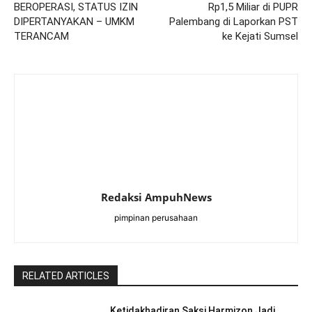
BEROPERASI, STATUS IZIN
Rp1,5 Miliar di PUPR
DIPERTANYAKAN – UMKM
Palembang di Laporkan PST
TERANCAM
ke Kejati Sumsel
Redaksi AmpuhNews
pimpinan perusahaan
RELATED ARTICLES
Ketidakhadiran Saksi Harmizon Jadi