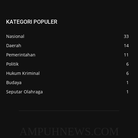
KATEGORI POPULER
Nasional
33
Daerah
14
Pemerintahan
11
Politik
6
Hukum Kriminal
6
Budaya
1
Seputar Olahraga
1
AMPUHNEWS.COM