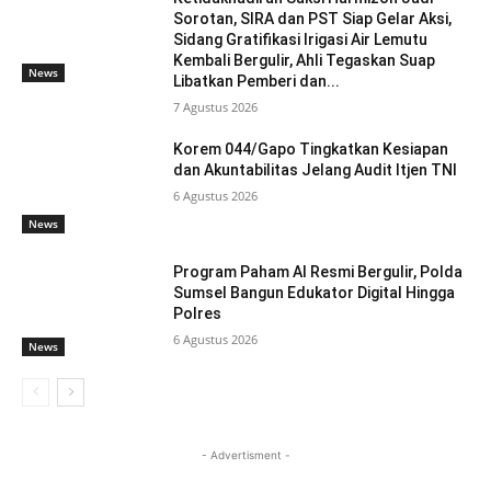
Sorotan, SIRA dan PST Siap Gelar Aksi,
Sidang Gratifikasi Irigasi Air Lemutu
Kembali Bergulir, Ahli Tegaskan Suap
News
Libatkan Pemberi dan...
7 Agustus 2026
Korem 044/Gapo Tingkatkan Kesiapan
dan Akuntabilitas Jelang Audit Itjen TNI
6 Agustus 2026
News
Program Paham AI Resmi Bergulir, Polda
Sumsel Bangun Edukator Digital Hingga
Polres
6 Agustus 2026
News
- Advertisment -