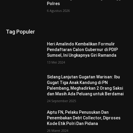
Polres
6 Agustus 2026
Tag Populer
Heri Amalindo Kembalikan Formulir
Pendaftaran Calon Gubernur di PDIP
Sumsel, Ini Ungkapnya Giri Ramanda
13 Mei 2024
Sidang Lanjutan Gugatan Warisan: Ibu
Gugat Tiga Anak Kandung di PN
Palembang, Meghadirkan 2 Orang Saksi
dan Masih Ada Peluang untuk Berdamai
24 September 2025
Aiptu FN, Pelaku Penusukan Dan
Penembakan Debt Collector, Diproses
Kode Etik Polri Dan Pidana
26 Maret 2024