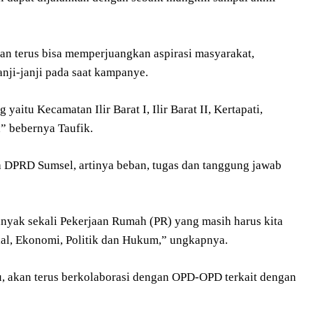
pan terus bisa memperjuangkan aspirasi masyarakat,
nji-janji pada saat kampanye.
aitu Kecamatan Ilir Barat I, Ilir Barat II, Kertapati,
,” bebernya Taufik.
a DPRD Sumsel, artinya beban, tugas dan tanggung jawab
anyak sekali Pekerjaan Rumah (PR) yang masih harus kita
sial, Ekonomi, Politik dan Hukum,” ungkapnya.
u, akan terus berkolaborasi dengan OPD-OPD terkait dengan