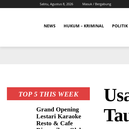
Sabtu, Agustus 8, 2026
Masuk / Bergabung
NEWS
HUKUM – KRIMINAL
POLITIK
Usa
TOP 5 THIS WEEK
Ta
Grand Opening
Lestari Karaoke
Resto & Cafe