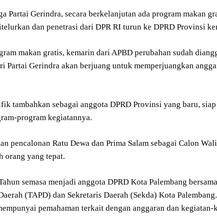
juga Partai Gerindra, secara berkelanjutan ada program makan
itelurkan dan penetrasi dari DPR RI turun ke DPRD Provinsi 
ogram makan gratis, kemarin dari APBD perubahan sudah diangga
ari Partai Gerindra akan berjuang untuk memperjuangkan angga
ufik tambahkan sebagai anggota DPRD Provinsi yang baru, si
gram-program kegiatannya.
gan pencalonan Ratu Dewa dan Prima Salam sebagai Calon Wali
h orang yang tepat.
Tahun semasa menjadi anggota DPRD Kota Palembang bersama
Daerah (TAPD) dan Sekretaris Daerah (Sekda) Kota Palembang. 
 mempunyai pemahaman terkait dengan anggaran dan kegiatan-ke