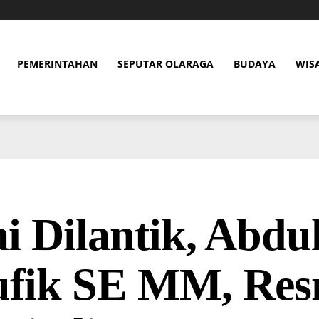
PEMERINTAHAN
SEPUTAR OLARAGA
BUDAYA
WIS
i Dilantik, Abdu
ufik SE MM, Res