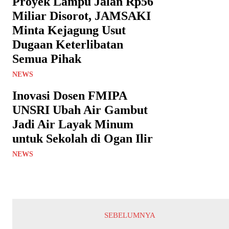
Proyek Lampu Jalan Rp56
Miliar Disorot, JAMSAKI
Minta Kejagung Usut
Dugaan Keterlibatan
Semua Pihak
NEWS
Inovasi Dosen FMIPA
UNSRI Ubah Air Gambut
Jadi Air Layak Minum
untuk Sekolah di Ogan Ilir
NEWS
SEBELUMNYA