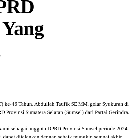
DPRD
i Yang
a
 ke-46 Tahun, Abdullah Taufik SE MM, gelar Syukuran di
D Provinsi Sumatera Selatan (Sumsel) dari Partai Gerindra.
 kami sebagai anggota DPRD Provinsi Sumsel periode 2024-
i dapat dijalankan dengan sebaik mungkin sampai akhir