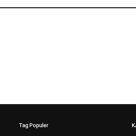
Tag Populer
K