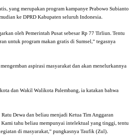
 gratis, yang merupakan program kampanye Prabowo Subianto
kemudian ke DPRD Kabupaten seluruh Indonesia.
rkan oleh Pemerintah Pusat sebesar Rp 77 Tirliun. Tentu
ran untuk program makan gratis di Sumsel,” tegasnya
ap mengemban aspirasi masyarakat dan akan menelurkannya
kota dan Wakil Walikota Palembang, ia katakan bahwa
 Ratu Dewa dan beliau menjadi Ketua Tim Anggaran
Kami tahu beliau mempunyai intelektual yang tinggi, tentu
giatan di masyarakat,” pungkasnya Taufik (Zul).