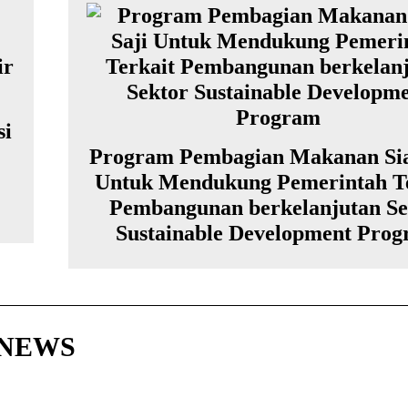
si
Program Pembagian Makanan Sia
Untuk Mendukung Pemerintah Te
Pembangunan berkelanjutan Se
Sustainable Development Pro
HNEWS