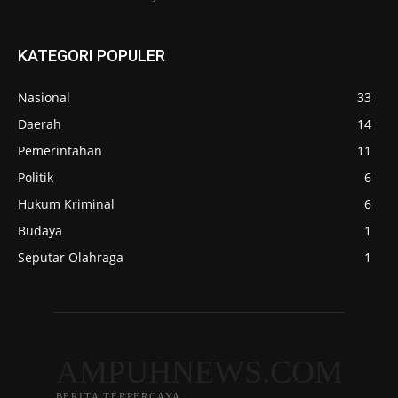
KATEGORI POPULER
Nasional
33
Daerah
14
Pemerintahan
11
Politik
6
Hukum Kriminal
6
Budaya
1
Seputar Olahraga
1
AMPUHNEWS.COM
BERITA TERPERCAYA