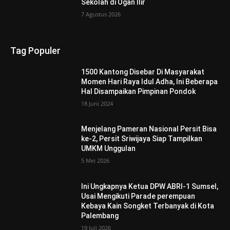
Sekolah di Ogan Ilir
7 Agustus 2026
Tag Populer
1500 Kantong Disebar Di Masyarakat
Momen Hari Raya Idul Adha, Ini Beberapa
Hal Disampaikan Pimpinan Pondok
18 Juni 2024
Menjelang Pameran Nasional Persit Bisa
ke-2, Persit Sriwijaya Siap Tampilkan
UMKM Unggulan
5 Mei 2026
Ini Ungkapnya Ketua DPW ABRI-1 Sumsel,
Usai Mengikuti Parade perempuan
Kebaya Kain Songket Terbanyak di Kota
Palembang
19 Juli 2026