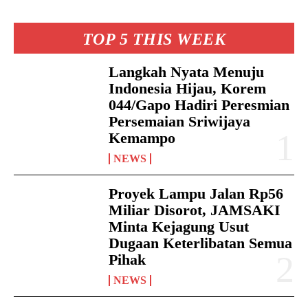
TOP 5 THIS WEEK
Langkah Nyata Menuju
Indonesia Hijau, Korem
044/Gapo Hadiri Peresmian
Persemaian Sriwijaya
Kemampo
NEWS
Proyek Lampu Jalan Rp56
Miliar Disorot, JAMSAKI
Minta Kejagung Usut
Dugaan Keterlibatan Semua
Pihak
NEWS