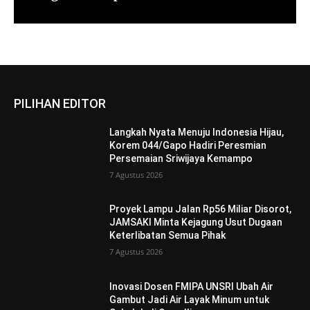
PILIHAN EDITOR
Langkah Nyata Menuju Indonesia Hijau,
Korem 044/Gapo Hadiri Peresmian
Persemaian Sriwijaya Kemampo
7 Agustus 2026
Proyek Lampu Jalan Rp56 Miliar Disorot,
JAMSAKI Minta Kejagung Usut Dugaan
Keterlibatan Semua Pihak
7 Agustus 2026
Inovasi Dosen FMIPA UNSRI Ubah Air
Gambut Jadi Air Layak Minum untuk