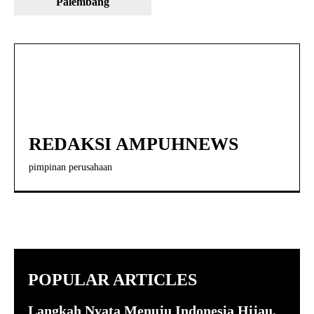
Palembang
REDAKSI AMPUHNEWS
pimpinan perusahaan
POPULAR ARTICLES
Langkah Nyata Menuju Indonesia Hijau,