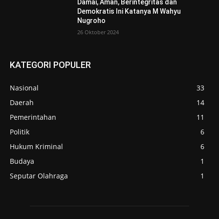
Damai, Aman, Berintegritas dan
Demokratis Ini Katanya M Wahyu
Nugroho
26 Oktober 2024
KATEGORI POPULER
Nasional
33
Daerah
14
Pemerintahan
11
Politik
6
Hukum Kriminal
6
Budaya
1
Seputar Olahraga
1