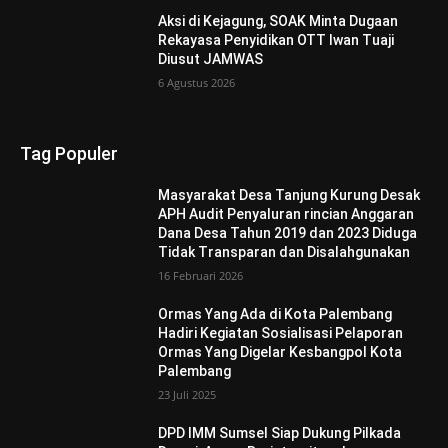
Aksi di Kejagung, SOAK Minta Dugaan
Rekayasa Penyidikan OTT Iwan Tuaji
Diusut JAMWAS
6 Agustus 2026
Tag Populer
Masyarakat Desa Tanjung Kurung Desak
APH Audit Penyaluran rincian Anggaran
Dana Desa Tahun 2019 dan 2023 Diduga
Tidak Transparan dan Disalahgunakan
16 Februari 2026
Ormas Yang Ada di Kota Palembang
Hadiri Kegiatan Sosialisasi Pelaporan
Ormas Yang Digelar Kesbangpol Kota
Palembang
23 Juli 2025
DPD IMM Sumsel Siap Dukung Pilkada