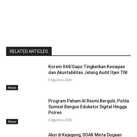
RELATED ARTICLES
Korem 044/Gapo Tingkatkan Kesiapan
dan Akuntabilitas Jelang Audit Itjen TNI
6 Agustus 2026
News
Program Paham AI Resmi Bergulir, Polda
Sumsel Bangun Edukator Digital Hingga
Polres
6 Agustus 2026
News
Aksi di Kejagung, SOAK Minta Dugaan