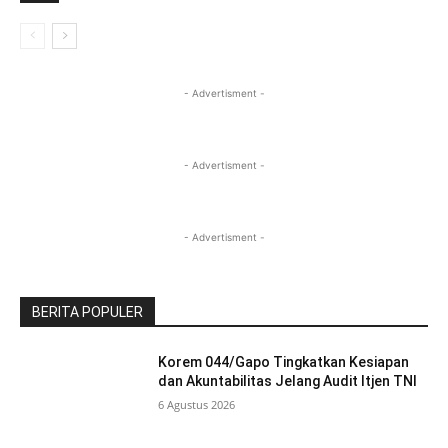
- Advertisment -
- Advertisment -
- Advertisment -
BERITA POPULER
Korem 044/Gapo Tingkatkan Kesiapan
dan Akuntabilitas Jelang Audit Itjen TNI
6 Agustus 2026