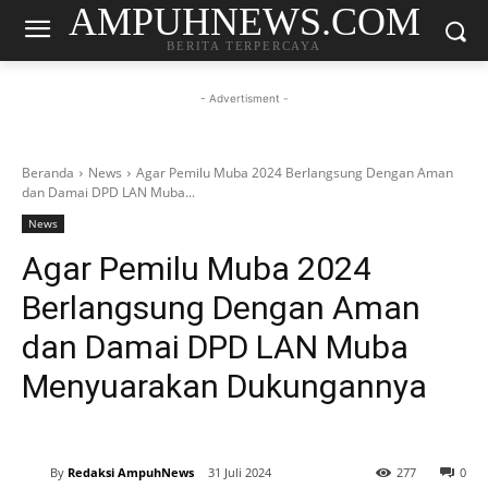
AMPUHNEWS.COM
BERITA TERPERCAYA
- Advertisment -
Beranda
News
Agar Pemilu Muba 2024 Berlangsung Dengan Aman
dan Damai DPD LAN Muba...
News
Agar Pemilu Muba 2024
Berlangsung Dengan Aman
dan Damai DPD LAN Muba
Menyuarakan Dukungannya
By
Redaksi AmpuhNews
31 Juli 2024
277
0