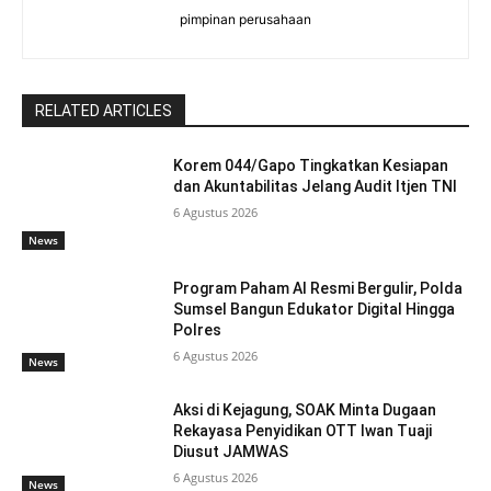
pimpinan perusahaan
RELATED ARTICLES
Korem 044/Gapo Tingkatkan Kesiapan
dan Akuntabilitas Jelang Audit Itjen TNI
6 Agustus 2026
News
Program Paham AI Resmi Bergulir, Polda
Sumsel Bangun Edukator Digital Hingga
Polres
6 Agustus 2026
News
Aksi di Kejagung, SOAK Minta Dugaan
Rekayasa Penyidikan OTT Iwan Tuaji
Diusut JAMWAS
6 Agustus 2026
News