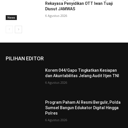
Rekayasa Penyidikan OTT Iwan Tuaji
Diusut JAMWAS
6 Agustus 2026
News
PILIHAN EDITOR
Korem 044/Gapo Tingkatkan Kesiapan
dan Akuntabilitas Jelang Audit Itjen TNI
6 Agustus 2026
Program Paham AI Resmi Bergulir, Polda
Sumsel Bangun Edukator Digital Hingga
Polres
6 Agustus 2026