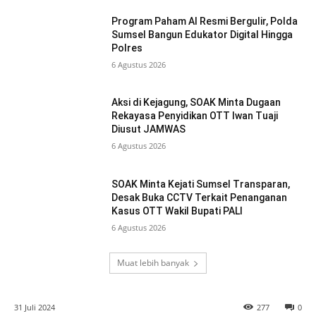
Program Paham AI Resmi Bergulir, Polda
Sumsel Bangun Edukator Digital Hingga
Polres
6 Agustus 2026
Aksi di Kejagung, SOAK Minta Dugaan
Rekayasa Penyidikan OTT Iwan Tuaji
Diusut JAMWAS
6 Agustus 2026
SOAK Minta Kejati Sumsel Transparan,
Desak Buka CCTV Terkait Penanganan
Kasus OTT Wakil Bupati PALI
6 Agustus 2026
Muat lebih banyak
31 Juli 2024
277
0