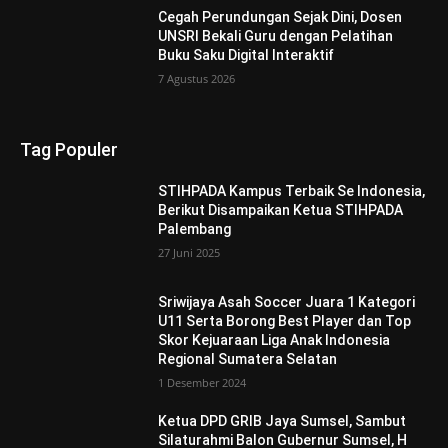
Cegah Perundungan Sejak Dini, Dosen
UNSRI Bekali Guru dengan Pelatihan
Buku Saku Digital Interaktif
7 Agustus 2026
Tag Populer
STIHPADA Kampus Terbaik Se Indonesia,
Berikut Disampaikan Ketua STIHPADA
Palembang
27 Juni 2025
Sriwijaya Asah Soccer Juara 1 Kategori
U11 Serta Borong Best Player dan Top
Skor Kejuaraan Liga Anak Indonesia
Regional Sumatera Selatan
1 Desember 2024
Ketua DPD GRIB Jaya Sumsel, Sambut
Silaturahmi Balon Gubernur Sumsel, H