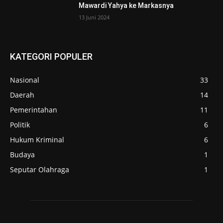
Mawardi Yahya ke Markasnya
13 Juni 2024
KATEGORI POPULER
Nasional
33
Daerah
14
Pemerintahan
11
Politik
6
Hukum Kriminal
6
Budaya
1
Seputar Olahraga
1