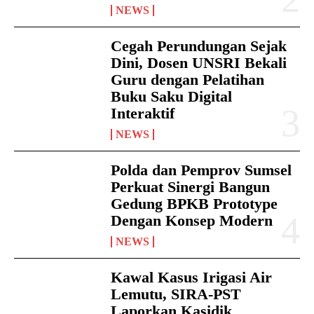
NEWS
Cegah Perundungan Sejak
Dini, Dosen UNSRI Bekali
Guru dengan Pelatihan
Buku Saku Digital
Interaktif
NEWS
Polda dan Pemprov Sumsel
Perkuat Sinergi Bangun
Gedung BPKB Prototype
Dengan Konsep Modern
NEWS
Kawal Kasus Irigasi Air
Lemutu, SIRA-PST
Laporkan Kasidik