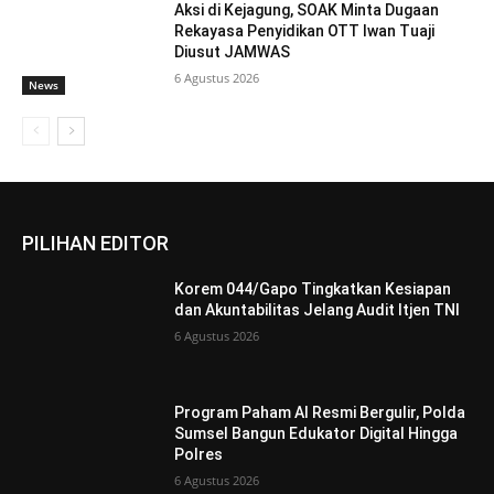
Aksi di Kejagung, SOAK Minta Dugaan
Rekayasa Penyidikan OTT Iwan Tuaji
Diusut JAMWAS
6 Agustus 2026
News
PILIHAN EDITOR
Korem 044/Gapo Tingkatkan Kesiapan
dan Akuntabilitas Jelang Audit Itjen TNI
6 Agustus 2026
Program Paham AI Resmi Bergulir, Polda
Sumsel Bangun Edukator Digital Hingga
Polres
6 Agustus 2026