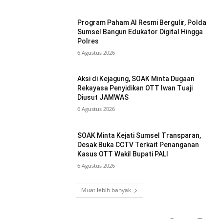
Program Paham AI Resmi Bergulir, Polda
Sumsel Bangun Edukator Digital Hingga
Polres
6 Agustus 2026
Aksi di Kejagung, SOAK Minta Dugaan
Rekayasa Penyidikan OTT Iwan Tuaji
Diusut JAMWAS
6 Agustus 2026
SOAK Minta Kejati Sumsel Transparan,
Desak Buka CCTV Terkait Penanganan
Kasus OTT Wakil Bupati PALI
6 Agustus 2026
Muat lebih banyak