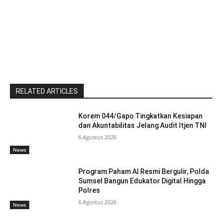
RELATED ARTICLES
Korem 044/Gapo Tingkatkan Kesiapan
dan Akuntabilitas Jelang Audit Itjen TNI
6 Agustus 2026
News
Program Paham AI Resmi Bergulir, Polda
Sumsel Bangun Edukator Digital Hingga
Polres
6 Agustus 2026
News