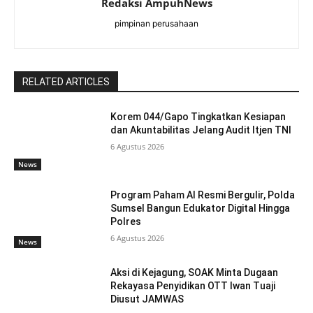
Redaksi AmpuhNews
pimpinan perusahaan
RELATED ARTICLES
Korem 044/Gapo Tingkatkan Kesiapan
dan Akuntabilitas Jelang Audit Itjen TNI
6 Agustus 2026
News
Program Paham AI Resmi Bergulir, Polda
Sumsel Bangun Edukator Digital Hingga
Polres
6 Agustus 2026
News
Aksi di Kejagung, SOAK Minta Dugaan
Rekayasa Penyidikan OTT Iwan Tuaji
Diusut JAMWAS