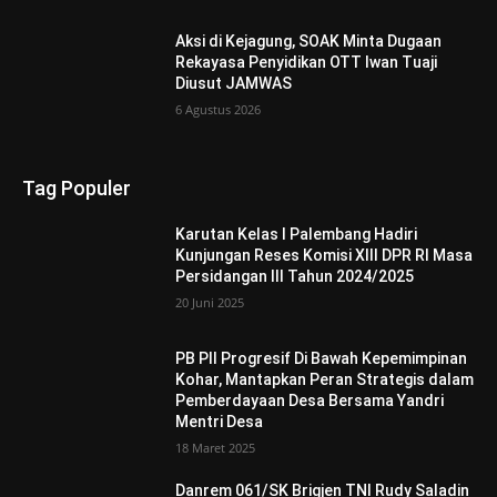
Aksi di Kejagung, SOAK Minta Dugaan
Rekayasa Penyidikan OTT Iwan Tuaji
Diusut JAMWAS
6 Agustus 2026
Tag Populer
Karutan Kelas I Palembang Hadiri
Kunjungan Reses Komisi XIII DPR RI Masa
Persidangan III Tahun 2024/2025
20 Juni 2025
PB PII Progresif Di Bawah Kepemimpinan
Kohar, Mantapkan Peran Strategis dalam
Pemberdayaan Desa Bersama Yandri
Mentri Desa
18 Maret 2025
Danrem 061/SK Brigjen TNI Rudy Saladin