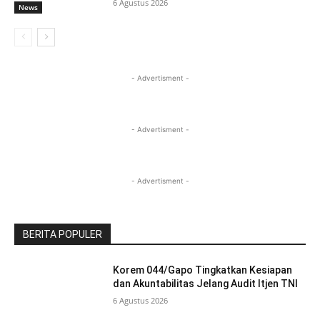
6 Agustus 2026
News
- Advertisment -
- Advertisment -
- Advertisment -
BERITA POPULER
Korem 044/Gapo Tingkatkan Kesiapan
dan Akuntabilitas Jelang Audit Itjen TNI
6 Agustus 2026