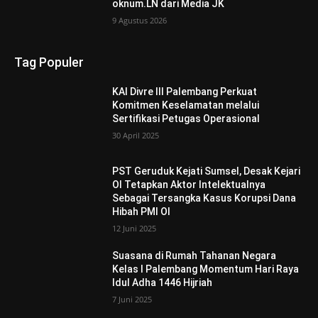
oknum.LN dari Media JK
9 Agustus 2026
Tag Populer
KAI Divre III Palembang Perkuat
Komitmen Keselamatan melalui
Sertifikasi Petugas Operasional
30 April 2025
PST Geruduk Kejati Sumsel, Desak Kejari
OI Tetapkan Aktor Intelektualnya
Sebagai Tersangka Kasus Korupsi Dana
Hibah PMI OI
12 Juni 2025
Suasana di Rumah Tahanan Negara
Kelas I Palembang Momentum Hari Raya
Idul Adha 1446 Hijriah
7 Juni 2025