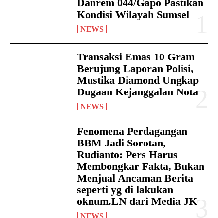
Danrem 044/Gapo Pastikan
Kondisi Wilayah Sumsel
NEWS
Transaksi Emas 10 Gram
Berujung Laporan Polisi,
Mustika Diamond Ungkap
Dugaan Kejanggalan Nota
NEWS
Fenomena Perdagangan
BBM Jadi Sorotan,
Rudianto: Pers Harus
Membongkar Fakta, Bukan
Menjual Ancaman Berita
seperti yg di lakukan
oknum.LN dari Media JK
NEWS