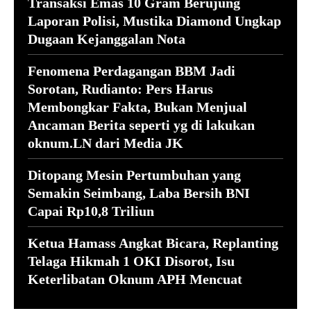
Transaksi Emas 10 Gram Berujung
Laporan Polisi, Mustika Diamond Ungkap
Dugaan Kejanggalan Nota
Fenomena Perdagangan BBM Jadi
Sorotan, Rudianto: Pers Harus
Membongkar Fakta, Bukan Menjual
Ancaman Berita seperti yg di lakukan
oknum.LN dari Media JK
Ditopang Mesin Pertumbuhan yang
Semakin Seimbang, Laba Bersih BNI
Capai Rp10,8 Triliun
Ketua Hamass Angkat Bicara, Replanting
Telaga Hikmah 1 OKI Disorot, Isu
Keterlibatan Oknum APH Mencuat