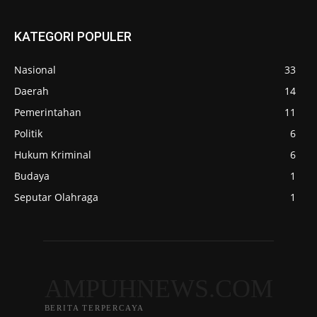
KATEGORI POPULER
Nasional
33
Daerah
14
Pemerintahan
11
Politik
6
Hukum Kriminal
6
Budaya
1
Seputar Olahraga
1
AMPUHNEWS.COM
BERITA TERPERCAYA