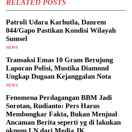
RELATED POSTS
Patroli Udara Karhutla, Danrem
044/Gapo Pastikan Kondisi Wilayah
Sumsel
NEWS
Transaksi Emas 10 Gram Berujung
Laporan Polisi, Mustika Diamond
Ungkap Dugaan Kejanggalan Nota
NEWS
Fenomena Perdagangan BBM Jadi
Sorotan, Rudianto: Pers Harus
Membongkar Fakta, Bukan Menjual
Ancaman Berita seperti yg di lakukan
oknum.LN dari Media JK