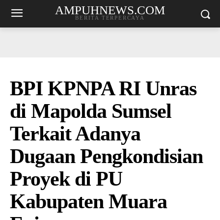
AMPUHNEWS.COM
BERITA TERPERCAYA
BPI KPNPA RI Unras
di Mapolda Sumsel
Terkait Adanya
Dugaan Pengkondisian
Proyek di PU
Kabupaten Muara