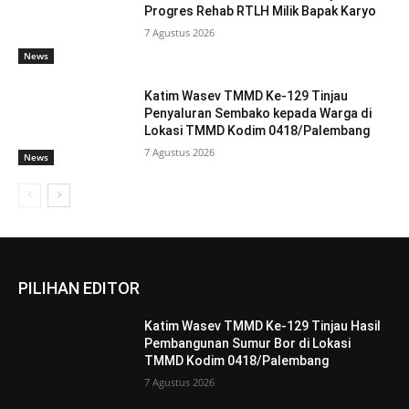
Progres Rehab RTLH Milik Bapak Karyo
7 Agustus 2026
News
Katim Wasev TMMD Ke-129 Tinjau
Penyaluran Sembako kepada Warga di
Lokasi TMMD Kodim 0418/Palembang
7 Agustus 2026
News
PILIHAN EDITOR
Katim Wasev TMMD Ke-129 Tinjau Hasil
Pembangunan Sumur Bor di Lokasi
TMMD Kodim 0418/Palembang
7 Agustus 2026