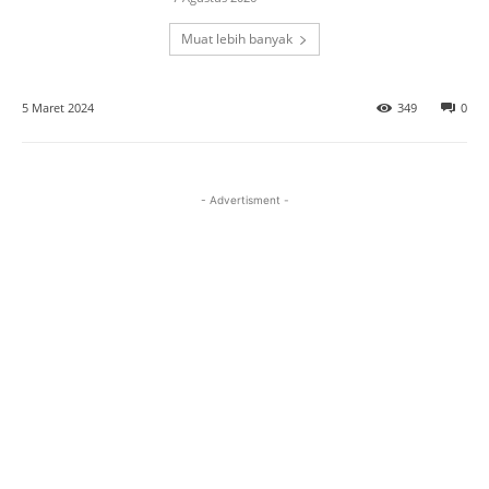
Muat lebih banyak
5 Maret 2024
349
0
- Advertisment -