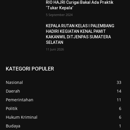
RIO HAJRI Curigai Bakal Ada Praktik
‘Tukar Kepala’
5 September 2024
KEPALA RUTAN KELAS I PALEMBANG
HADIRI KEGIATAN KENAL PAMIT
KAKANWIL DITJENPAS SUMATERA
SELATAN
11 Juni 2026
KATEGORI POPULER
Nasional
33
Daerah
14
Pemerintahan
11
Politik
6
Hukum Kriminal
6
Budaya
1