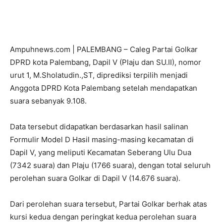
Ampuhnews.com | PALEMBANG – Caleg Partai Golkar
DPRD kota Palembang, Dapil V (Plaju dan SU.II), nomor
urut 1, M.Sholatudin.,ST, diprediksi terpilih menjadi
Anggota DPRD Kota Palembang setelah mendapatkan
suara sebanyak 9.108.
Data tersebut didapatkan berdasarkan hasil salinan
Formulir Model D Hasil masing-masing kecamatan di
Dapil V, yang meliputi Kecamatan Seberang Ulu Dua
(7342 suara) dan Plaju (1766 suara), dengan total seluruh
perolehan suara Golkar di Dapil V (14.676 suara).
Dari perolehan suara tersebut, Partai Golkar berhak atas
kursi kedua dengan peringkat kedua perolehan suara