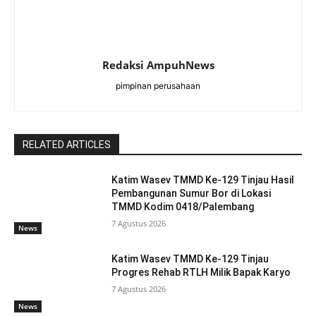
Redaksi AmpuhNews
pimpinan perusahaan
RELATED ARTICLES
Katim Wasev TMMD Ke-129 Tinjau Hasil
Pembangunan Sumur Bor di Lokasi
TMMD Kodim 0418/Palembang
7 Agustus 2026
News
Katim Wasev TMMD Ke-129 Tinjau
Progres Rehab RTLH Milik Bapak Karyo
7 Agustus 2026
News