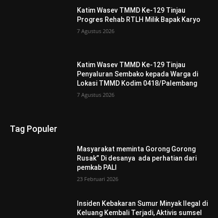
Katim Wasev TMMD Ke-129 Tinjau
Progres Rehab RTLH Milik Bapak Karyo
7 Agustus 2026
Katim Wasev TMMD Ke-129 Tinjau
Penyaluran Sembako kepada Warga di
Lokasi TMMD Kodim 0418/Palembang
7 Agustus 2026
Tag Populer
Masyarakat meminta Gorong Gorong
Rusak” Di desanya ada perhatian dari
pemkab PALI
23 Februari 2026
Insiden Kebakaran Sumur Minyak Ilegal di
Keluang Kembali Terjadi, Aktivis sumsel