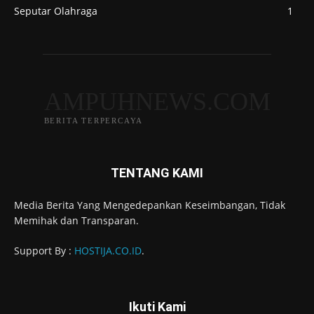
Seputar Olahraga
1
AMPUHNEWS.COM
BERITA TERPERCAYA
TENTANG KAMI
Media Berita Yang Mengedepankan Keseimbangan, Tidak
Memihak dan Transparan.
Support By :
HOSTIJA.CO.ID
.
Ikuti Kami