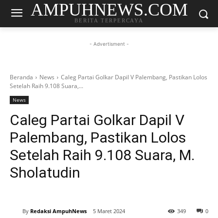
AMPUHNEWS.COM
BERITA TERPERCAYA
- Advertisment -
Beranda
News
Caleg Partai Golkar Dapil V Palembang, Pastikan Lolos
Setelah Raih 9.108 Suara,...
News
Caleg Partai Golkar Dapil V
Palembang, Pastikan Lolos
Setelah Raih 9.108 Suara, M.
Sholatudin
By
Redaksi AmpuhNews
5 Maret 2024
349
0