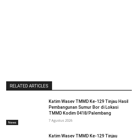
RELATED ARTICLES
Katim Wasev TMMD Ke-129 Tinjau Hasil
Pembangunan Sumur Bor di Lokasi
TMMD Kodim 0418/Palembang
7 Agustus 2026
News
Katim Wasev TMMD Ke-129 Tinjau