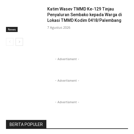
Katim Wasev TMMD Ke-129 Tinjau
Penyaluran Sembako kepada Warga di
Lokasi TMMD Kodim 0418/Palembang
7 Agustus 2026
News
- Advertisment -
- Advertisment -
- Advertisment -
BERITA POPULER