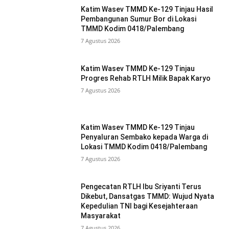
Katim Wasev TMMD Ke-129 Tinjau Hasil
Pembangunan Sumur Bor di Lokasi
TMMD Kodim 0418/Palembang
7 Agustus 2026
Katim Wasev TMMD Ke-129 Tinjau
Progres Rehab RTLH Milik Bapak Karyo
7 Agustus 2026
Katim Wasev TMMD Ke-129 Tinjau
Penyaluran Sembako kepada Warga di
Lokasi TMMD Kodim 0418/Palembang
7 Agustus 2026
Pengecatan RTLH Ibu Sriyanti Terus
Dikebut, Dansatgas TMMD: Wujud Nyata
Kepedulian TNI bagi Kesejahteraan
Masyarakat
7 Agustus 2026