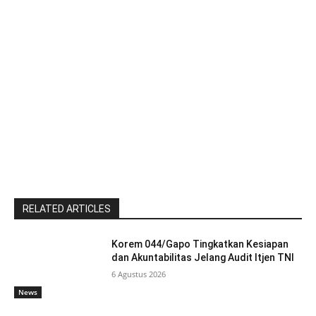
RELATED ARTICLES
Korem 044/Gapo Tingkatkan Kesiapan
dan Akuntabilitas Jelang Audit Itjen TNI
6 Agustus 2026
News