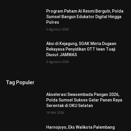
Program Paham AI Resmi Bergulir, Polda
Sumsel Bangun Edukator Digital Hingga
Polres
6 Agustus 2026
Aksi di Kejagung, SOAK Minta Dugaan
Rekayasa Penyidikan OTT Iwan Tuaji
Diusut JAMWAS
6 Agustus 2026
Tag Populer
Akselerasi Swasembada Pangan 2026,
Polda Sumsel Sukses Gelar Panen Raya
Serentak di OKU Selatan
16 Mei 2026
Harnojoyo, Eks Walikota Palembang