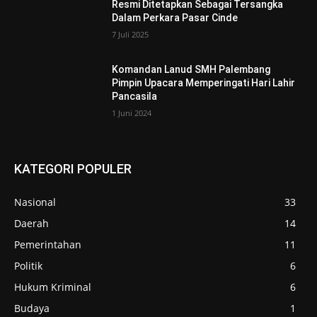
Resmi Ditetapkan Sebagai Tersangka
Dalam Perkara Pasar Cinde
7 Juli 2025
Komandan Lanud SMH Palembang
Pimpin Upacara Memperingati Hari Lahir
Pancasila
1 Juni 2024
KATEGORI POPULER
Nasional
33
Daerah
14
Pemerintahan
11
Politik
6
Hukum Kriminal
6
Budaya
1