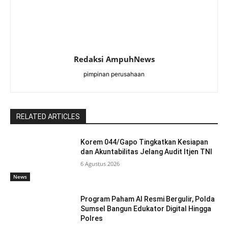
Redaksi AmpuhNews
pimpinan perusahaan
RELATED ARTICLES
Korem 044/Gapo Tingkatkan Kesiapan
dan Akuntabilitas Jelang Audit Itjen TNI
6 Agustus 2026
News
Program Paham AI Resmi Bergulir, Polda
Sumsel Bangun Edukator Digital Hingga
Polres