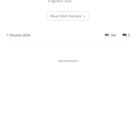
6 Agustus 2026
Muat lebih banyak
1 Oktober 2024
340
0
- Advertisment -