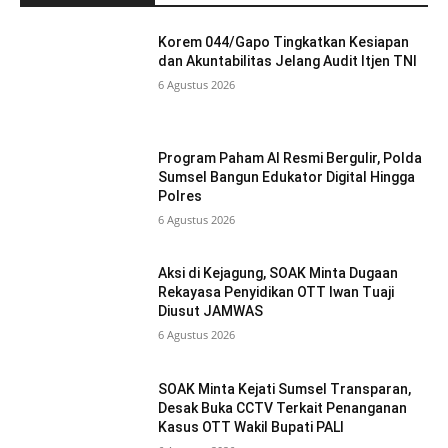
Korem 044/Gapo Tingkatkan Kesiapan
dan Akuntabilitas Jelang Audit Itjen TNI
6 Agustus 2026
Program Paham AI Resmi Bergulir, Polda
Sumsel Bangun Edukator Digital Hingga
Polres
6 Agustus 2026
Aksi di Kejagung, SOAK Minta Dugaan
Rekayasa Penyidikan OTT Iwan Tuaji
Diusut JAMWAS
6 Agustus 2026
SOAK Minta Kejati Sumsel Transparan,
Desak Buka CCTV Terkait Penanganan
Kasus OTT Wakil Bupati PALI