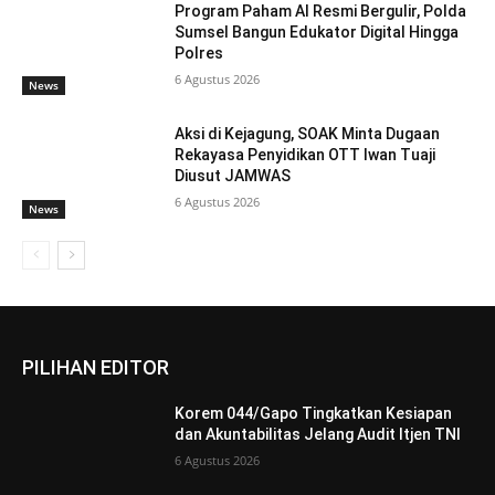
Program Paham AI Resmi Bergulir, Polda
Sumsel Bangun Edukator Digital Hingga
Polres
6 Agustus 2026
News
Aksi di Kejagung, SOAK Minta Dugaan
Rekayasa Penyidikan OTT Iwan Tuaji
Diusut JAMWAS
6 Agustus 2026
News
PILIHAN EDITOR
Korem 044/Gapo Tingkatkan Kesiapan
dan Akuntabilitas Jelang Audit Itjen TNI
6 Agustus 2026