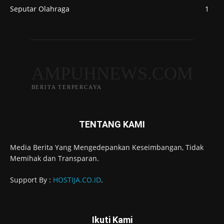
Seputar Olahraga
1
AMPUHNEWS.COM
BERITA TERPERCAYA
TENTANG KAMI
Media Berita Yang Mengedepankan Keseimbangan, Tidak
Memihak dan Transparan.
Support By :
HOSTIJA.CO.ID
.
Ikuti Kami