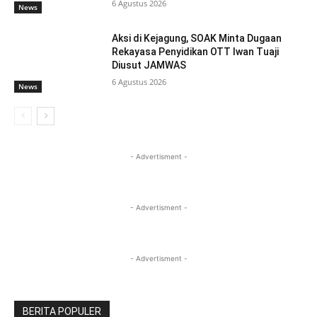
6 Agustus 2026
News
Aksi di Kejagung, SOAK Minta Dugaan
Rekayasa Penyidikan OTT Iwan Tuaji
Diusut JAMWAS
6 Agustus 2026
News
- Advertisment -
- Advertisment -
- Advertisment -
BERITA POPULER