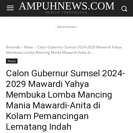
AMPUHNEWS.COM
BERITA TERPERCAYA
- Advertisment -
Beranda
News
Calon Gubernur Sumsel 2024-2029 Mawardi Yahya
Membuka Lomba Mancing Mania Mawardi-Anita di...
News
Calon Gubernur Sumsel 2024-
2029 Mawardi Yahya
Membuka Lomba Mancing
Mania Mawardi-Anita di
Kolam Pemancingan
Lematang Indah