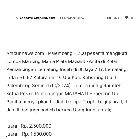
By
Redaksi AmpuhNews
1 Oktober 2024
340
0
Ampuhnews.com | Palembang – 200 peserta mengikuti
Lomba Mancing Mania Piala Mawardi-Anita di Kolam
Pemancingan Lematang Indah di Jl.Jaya 7 Lr. Lematang
Indah Rt. 67 Kelurahan 16 Ulu Kec. Seberang Ulu II
Palembang Senin (1/10/2024). Lomba ini digelar oleh
Ketua Posko Pemenangan MATAHATI Seberang Ulu.
Panitia menyiapkan hadiah berupa Trophi bagi juara I, II
dan III dan juga hadiah berupa Uang tunai untuk;
juara I Rp. 2.500.000,-
juara Ii Rp. 1.500.000,-