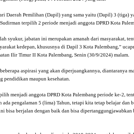
ri Daerah Pemilihan (Dapil) yang sama yaitu (Dapil) 3 (tiga) yan
H Sudirman terpilih 2 periode menjadi anggota DPRD Kota Pale
lah syukur, jabatan ini merupakan amanah dari masyarakat, te
syarakat kedepan, khususnya di Dapil 3 Kota Palembang,” ucapn
tan Ilir Timur II Kota Palembang, Senin (30/9/2024) malam.
 beberapa aspirasi yang akan diperjuangkannya, diantaranya m
ng pendidikan maupun kesehatan.
pilih menjadi anggota DPRD Kota Palembang periode ke-2, tentu
 ada pengalaman 5 (lima) Tahun, tetapi kita tetap belajar dan 
ini bisa berjalan dengan baik dan bisa dipertanggungjawabkan