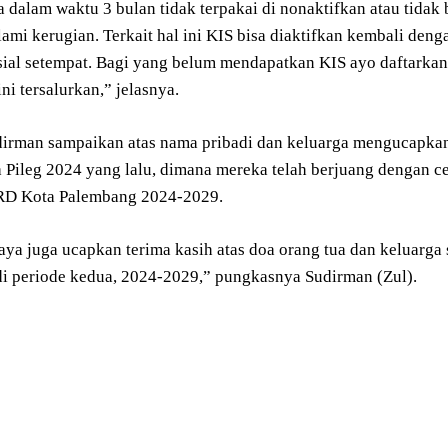
ka dalam waktu 3 bulan tidak terpakai di nonaktifkan atau tidak
ami kerugian. Terkait hal ini KIS bisa diaktifkan kembali den
sial setempat. Bagi yang belum mendapatkan KIS ayo daftarkan
ni tersalurkan,” jelasnya.
dirman sampaikan atas nama pribadi dan keluarga mengucapkan
a Pileg 2024 yang lalu, dimana mereka telah berjuang dengan c
RD Kota Palembang 2024-2029.
saya juga ucapkan terima kasih atas doa orang tua dan keluarg
i periode kedua, 2024-2029,” pungkasnya Sudirman (Zul).