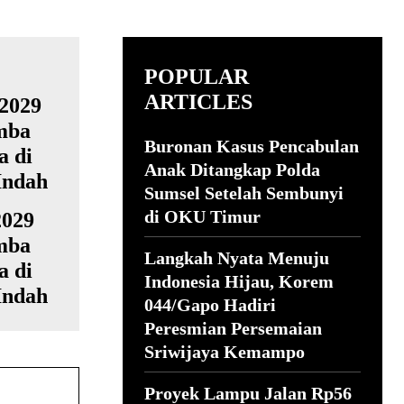
POPULAR
ARTICLES
Buronan Kasus Pencabulan
Anak Ditangkap Polda
Sumsel Setelah Sembunyi
di OKU Timur
2029
mba
Langkah Nyata Menuju
 di
Indonesia Hijau, Korem
Indah
044/Gapo Hadiri
Peresmian Persemaian
Sriwijaya Kemampo
Proyek Lampu Jalan Rp56