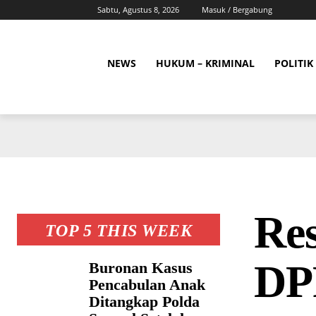
Sabtu, Agustus 8, 2026
Masuk / Bergabung
NEWS
HUKUM – KRIMINAL
POLITIK
Re
TOP 5 THIS WEEK
DP
Buronan Kasus
Pencabulan Anak
Ditangkap Polda