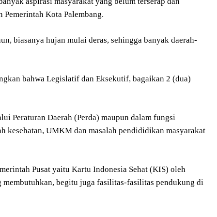
banyak aspirasi masyarakat yang belum terserap dan
leh Pemerintah Kota Palembang.
ahun, biasanya hujan mulai deras, sehingga banyak daerah-
gkan bahwa Legislatif dan Eksekutif, bagaikan 2 (dua)
alui Peraturan Daerah (Perda) maupun dalam fungsi
lah kesehatan, UMKM dan masalah pendididikan masyarakat
merintah Pusat yaitu Kartu Indonesia Sehat (KIS) oleh
 membutuhkan, begitu juga fasilitas-fasilitas pendukung di