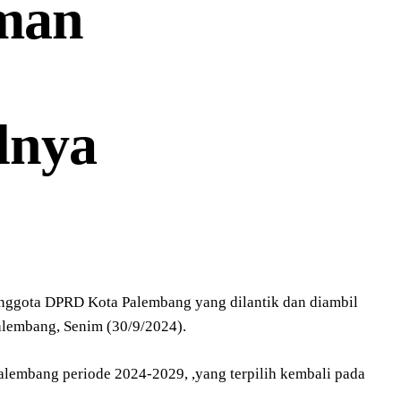
rman
lnya
nggota DPRD Kota Palembang yang dilantik dan diambil
lembang, Senim (30/9/2024).
alembang periode 2024-2029, ,yang terpilih kembali pada