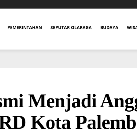
PEMERINTAHAN
SEPUTAR OLARAGA
BUDAYA
WIS
smi Menjadi Ang
RD Kota Palemb