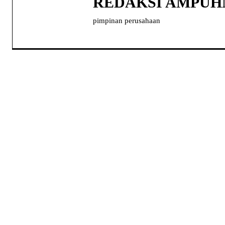
REDAKSI AMPU
pimpinan perusahaan