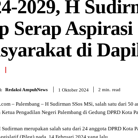
24-2029, H Sudi
p Serap Aspirasi
yarakat di Dapi
Redaksi AmpuhNews
read
2
min.
1 Oktober 2024
:
om – Palembang – H Sudirman SSos MSi, salah satu dari 50 a
 Ketua Pengadilan Negeri Palembang di Gedung DPRD Kota Pa
H Sudirman merupakan salah satu dari 24 anggota DPRD Kota P
egislatif (Pileg) pada, 14 Februari 2024 yang lalu.