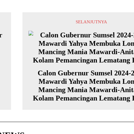
SELANJUTNYA
r
Calon Gubernur Sumsel 2024-
Mawardi Yahya Membuka Lo
Mancing Mania Mawardi-Anita
Kolam Pemancingan Lematang 