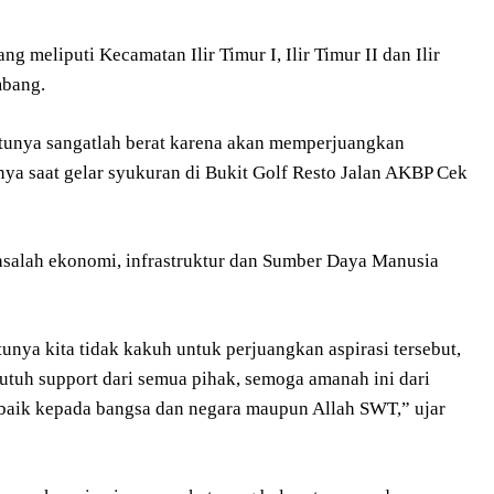
g meliputi Kecamatan Ilir Timur I, Ilir Timur II dan Ilir
mbang.
ntunya sangatlah berat karena akan memperjuangkan
ya saat gelar syukuran di Bukit Golf Resto Jalan AKBP Cek
asalah ekonomi, infrastruktur dan Sumber Daya Manusia
nya kita tidak kakuh untuk perjuangkan aspirasi tersebut,
butuh support dari semua pihak, semoga amanah ini dari
 baik kepada bangsa dan negara maupun Allah SWT,” ujar