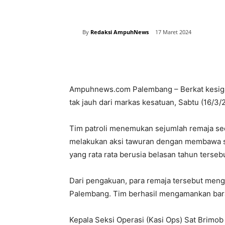
By
Redaksi AmpuhNews
17 Maret 2024
Bagikan
Ampuhnews.com Palembang – Berkat kesigapa
tak jauh dari markas kesatuan, Sabtu (16/3/
Tim patroli menemukan sejumlah remaja se
melakukan aksi tawuran dengan membawa s
yang rata rata berusia belasan tahun terseb
Dari pengakuan, para remaja tersebut meng
Palembang. Tim berhasil mengamankan bara
Kepala Seksi Operasi (Kasi Ops) Sat Brimo