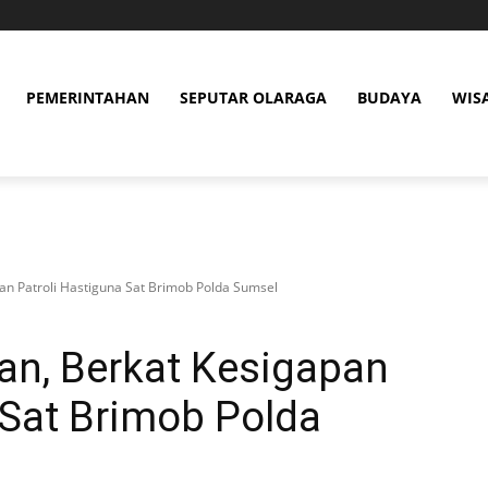
PEMERINTAHAN
SEPUTAR OLARAGA
BUDAYA
WIS
an Patroli Hastiguna Sat Brimob Polda Sumsel
an, Berkat Kesigapan
 Sat Brimob Polda