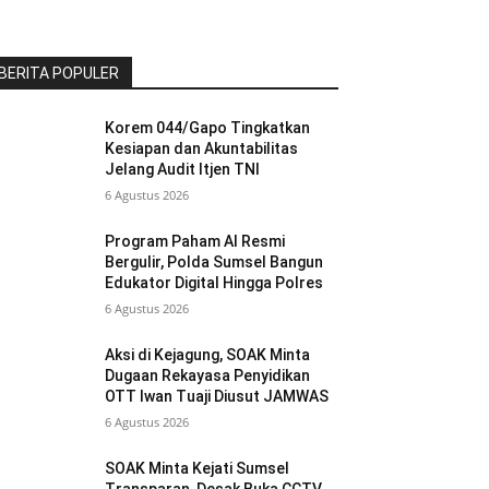
BERITA POPULER
Korem 044/Gapo Tingkatkan
Kesiapan dan Akuntabilitas
Jelang Audit Itjen TNI
6 Agustus 2026
Program Paham AI Resmi
Bergulir, Polda Sumsel Bangun
Edukator Digital Hingga Polres
6 Agustus 2026
Aksi di Kejagung, SOAK Minta
Dugaan Rekayasa Penyidikan
OTT Iwan Tuaji Diusut JAMWAS
6 Agustus 2026
SOAK Minta Kejati Sumsel