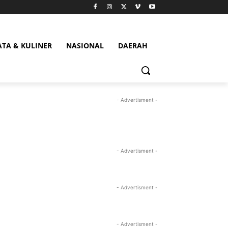
ATA & KULINER
NASIONAL
DAERAH
- Advertisment -
- Advertisment -
- Advertisment -
- Advertisment -