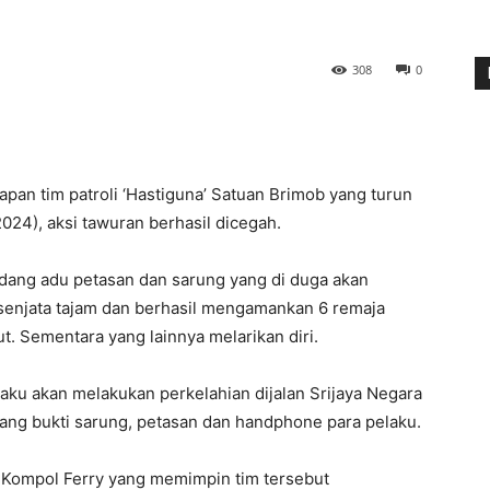
308
0
n tim patroli ‘Hastiguna’ Satuan Brimob yang turun
2024), aksi tawuran berhasil dicegah.
dang adu petasan dan sarung yang di duga akan
enjata tajam dan berhasil mengamankan 6 remaja
ut. Sementara yang lainnya melarikan diri.
aku akan melakukan perkelahian dijalan Srijaya Negara
ng bukti sarung, petasan dan handphone para pelaku.
b Kompol Ferry yang memimpin tim tersebut