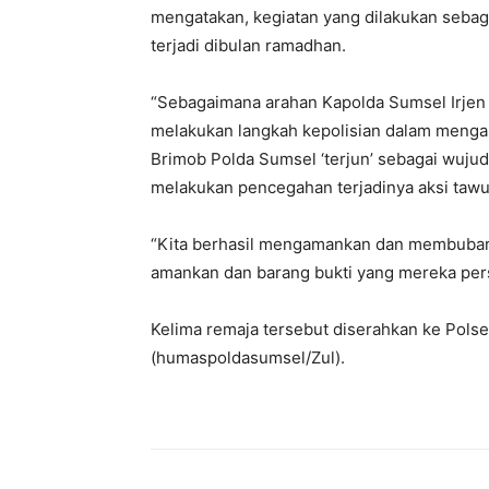
mengatakan, kegiatan yang dilakukan sebaga
terjadi dibulan ramadhan.
“Sebagaimana arahan Kapolda Sumsel Irjen
melakukan langkah kepolisian dalam mengan
Brimob Polda Sumsel ‘terjun’ sebagai wujud
melakukan pencegahan terjadinya aksi tawur
“Kita berhasil mengamankan dan membubark
amankan dan barang bukti yang mereka per
Kelima remaja tersebut diserahkan ke Polsek
(humaspoldasumsel/Zul).