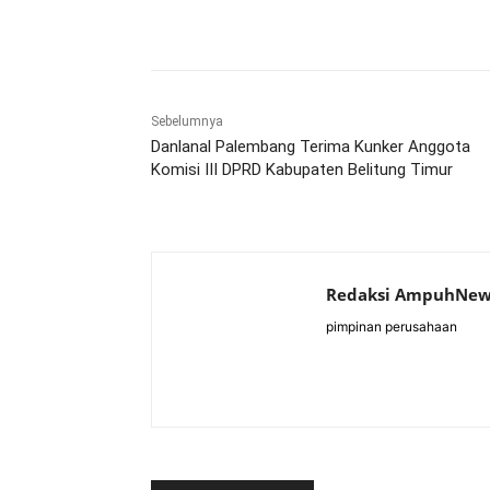
Bagikan
Sebelumnya
Danlanal Palembang Terima Kunker Anggota
Komisi III DPRD Kabupaten Belitung Timur
Redaksi AmpuhNew
pimpinan perusahaan