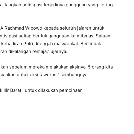
i langkah antisipasi terjadinya gangguan yang sering
 A Rachmad Wibowo kepada seluruh jajaran untuk
tisipasi setiap bentuk gangguan kamtibmas, Satuan
 kehadiran Polri ditengah masyarakat. Bertindak
an dikalangan remaja,” ujarnya.
an sebelum mereka melakukan aksinya. 5 orang kita
siapkan untuk aksi tawuran,” sambungnya.
 Ilir Barat I untuk dilakukan pembinaan